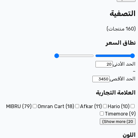
التصفية
(
160
منتجات
)
نطاق السعر
الحد الأدنى
–
الحد الأقصى
العلامة التجارية
MIBRU
(
79
)
Omran Cart
(
18
)
Afkar
(
11
)
Hario
(
10
)
Timemore
(
9
)
Show more (20)
اللون