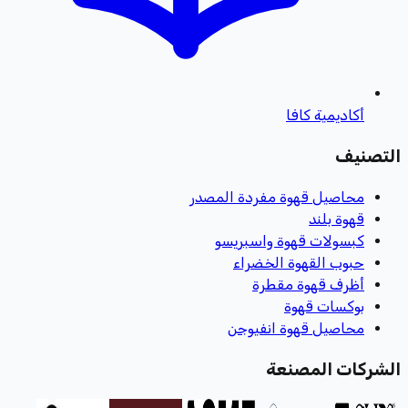
أكاديمية كافا
التصنيف
محاصيل قهوة مفردة المصدر
قهوة بلند
كبسولات قهوة واسبريسو
حبوب القهوة الخضراء
أظرف قهوة مقطرة
بوكسات قهوة
محاصيل قهوة انفيوجن
الشركات المصنعة