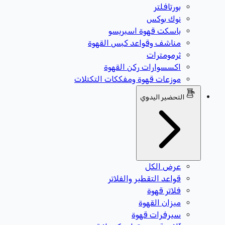
بورتافلتر
نوك بوكس
باسكت قهوة اسبريسو
مناشف وقواعد كبس القهوة
ثرمومترات
اكسسوارات ركن القهوة
موزعات قهوة ومفككات التكتلات
التحضير اليدوي
عرض الكل
قواعد التقطير والفلاتر
فلاتر قهوة
ميزان القهوة
سيرفرات قهوة