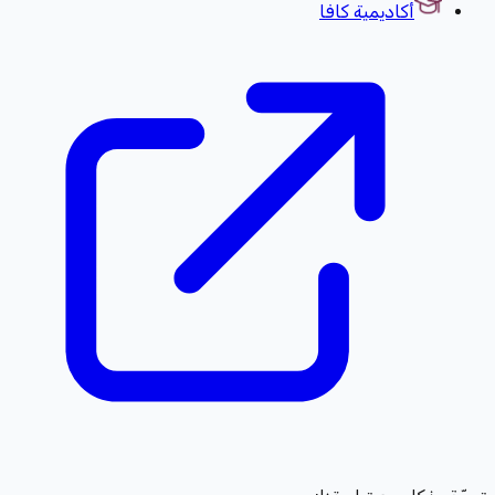
أكاديمية كافا