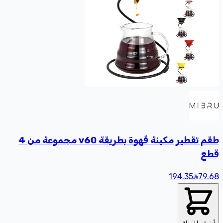
طقم تقطير مكينة قهوة بطريقة v60 مجموعة من 4
قطع
194.35
79
.68