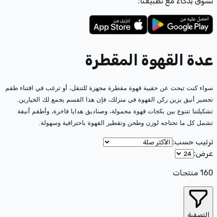
تسوّق بذكاء مع تطبيقنا:
عدة القهوة المقطرة
سواء كنت تبحث عن حقيبة قهوة مقطرة مجهزة للتنقل، أو ترغب في اقتناء طقم
تحضير أنيق يزين ركن القهوة في منزلك، فإن هذا القسم يجمع لك الخيارين.
تشكيلتنا تتنوع بين بكجات قهوة محمولة، وصناديق هدايا فاخرة، وأطقم أنيقة
تشمل كل ما تحتاجه لوزن وطحن وتقطير القهوة باحترافية وسهولة.
ترتيب حسب
:
عرض
:
160
منتجات
التصفية