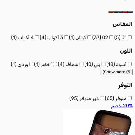
المقاس
01
(
5
)
02
(
37
)
كوبان
(
1
)
3 أكواب
(
4
)
4 أكواب
(
1
)
اللون
أسود
(
18
)
بني
(
10
)
شفاف
(
4
)
أخضر
(
1
)
وردي
(
1
)
Show more (5)
التوفر
متوفر
(
65
)
غير متوفر
(
95
)
%
20
خصم