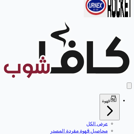
قهوة
عرض الكل
محاصيل قهوة مفردة المصدر