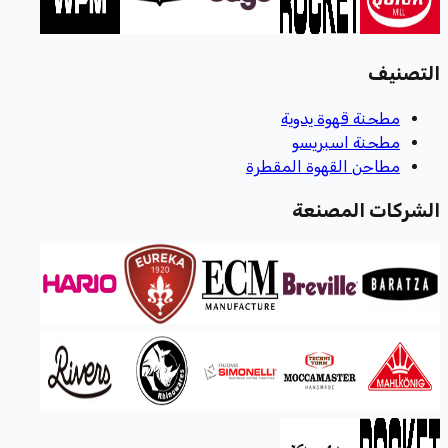
التصنيف
مطحنة قهوة يدوية
مطحنة اسبريسو
مطاحن القهوة المقطرة
الشركات المصنعة