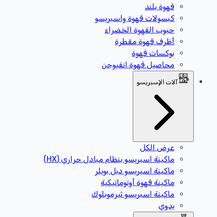
قهوة بلند
كبسولات قهوة واسبريسو
حبوب القهوة الخضراء
أظرف قهوة مقطرة
بوكسات قهوة
محاصيل قهوة انفيوجن
آلات الإسبريسو
عرض الكل
ماكينة اسبريسو بنظام مبادل حراري (HX)
ماكينة اسبريسو دبل بويلر
ماكينة قهوة أوتوماتيكية
ماكينة اسبريسو ثيرموبلوك
يدوي