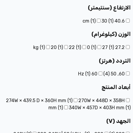
الارتفاع (سنتيمتر)
(
1
)
30
(
1
)
40.6 cm
الوزن (كيلوغرام)
(
1
)
20
(
1
)
22
(
1
)
0
(
1
)
27
(
1
)
27.2 kg
التردد (هرتز)
(
1
)
60 Hz
)
4
(
60, 50
أبعاد المنتج
274W × 439.5 D × 360H mm
(
1
)
270W × 448D × 358H
mm
(
1
)
340W × 457D × 403H mm
(
1
)
الجهد (V)