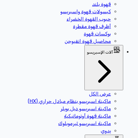
قهوة بلند
كبسولات قهوة واسبريسو
حبوب القهوة الخضراء
أظرف قهوة مقطرة
بوكسات قهوة
محاصيل قهوة انفيوجن
آلات الإسبريسو
عرض الكل
ماكينة اسبريسو بنظام مبادل حراري (HX)
ماكينة اسبريسو دبل بويلر
ماكينة قهوة أوتوماتيكية
ماكينة اسبريسو ثيرموبلوك
يدوي