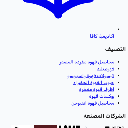
أكاديمية كافا
التصنيف
محاصيل قهوة مفردة المصدر
قهوة بلند
كبسولات قهوة واسبريسو
حبوب القهوة الخضراء
أظرف قهوة مقطرة
بوكسات قهوة
محاصيل قهوة انفيوجن
الشركات المصنعة