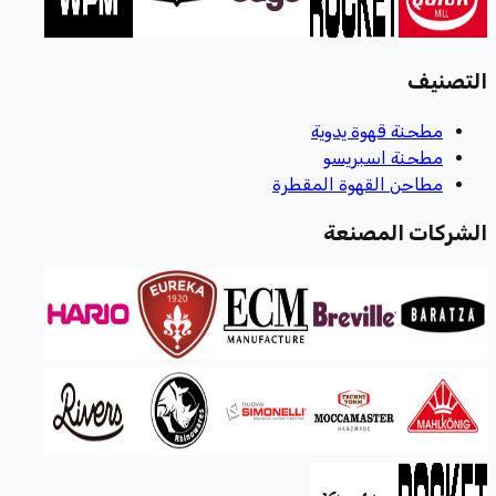
التصنيف
مطحنة قهوة يدوية
مطحنة اسبريسو
مطاحن القهوة المقطرة
الشركات المصنعة