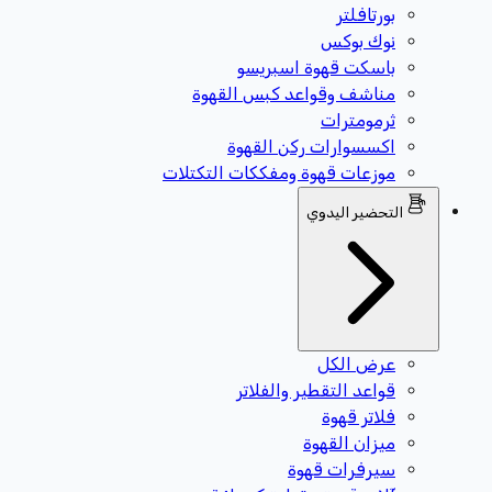
بورتافلتر
نوك بوكس
باسكت قهوة اسبريسو
مناشف وقواعد كبس القهوة
ثرمومترات
اكسسوارات ركن القهوة
موزعات قهوة ومفككات التكتلات
التحضير اليدوي
عرض الكل
قواعد التقطير والفلاتر
فلاتر قهوة
ميزان القهوة
سيرفرات قهوة