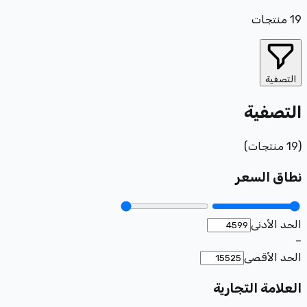
19
منتجات
التصفية
التصفية
(
19
منتجات
)
نطاق السعر
الحد الأدنى
–
الحد الأقصى
العلامة التجارية