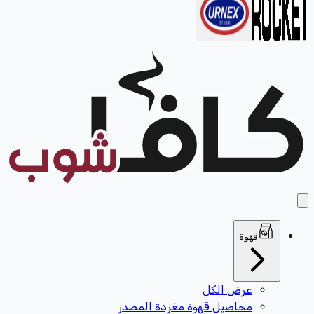
قهوة
عرض الكل
محاصيل قهوة مفردة المصدر