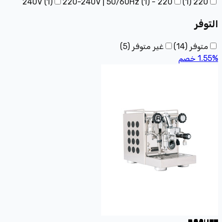
(
1
)
220-240V | 50/60Hz
(
1
)
220 - 240V
)
1
(
220
التوفر
متوفر
(
14
)
غير متوفر
(
5
)
%
1.55
خصم