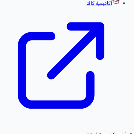
أكاديمية كافا