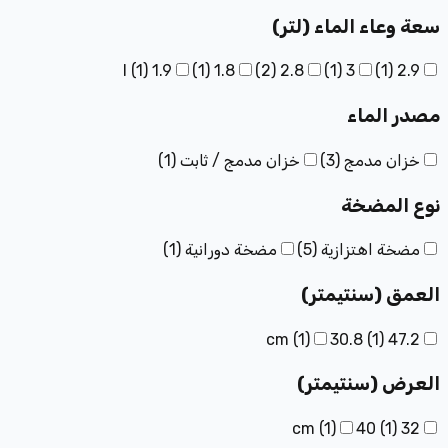
سعة وعاء الماء (لتر)
(
1
)
1.9 l
)
1
(
1.8
)
2
(
2.8
)
1
(
3
)
1
(
2.9
مصدر الماء
خزان مدمج
(
3
)
خزان مدمج / ثابت
(
1
)
نوع المضخة
مضخة اهتزازية
(
5
)
مضخة دورانية
(
1
)
العمق (سنتيمتر)
(
1
)
30.8
(
1
)
47.2 cm
العرض (سنتيمتر)
(
1
)
40
(
1
)
32 cm