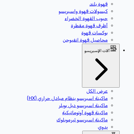
قهوة بلند
كبسولات قهوة واسبريسو
حبوب القهوة الخضراء
أظرف قهوة مقطرة
بوكسات قهوة
محاصيل قهوة انفيوجن
آلات الإسبريسو
عرض الكل
ماكينة اسبريسو بنظام مبادل حراري (HX)
ماكينة اسبريسو دبل بويلر
ماكينة قهوة أوتوماتيكية
ماكينة اسبريسو ثيرموبلوك
يدوي