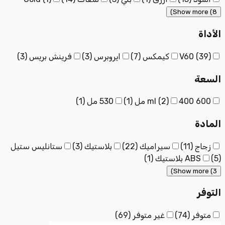
Show more (8)
الأداة
)
39
(
V60
كيمكس
(
7
)
ايروبرس
(
3
)
فرينش بريس
(
3
)
السعة
600 ml
400 مل
)
2
(
(
1
)
530 مل
(
1
)
المادة
زجاج
(
11
)
سيراميك
(
22
)
بلاستيك
(
3
)
ستانليس ستيل
(
5
)
ABS بلاستيك
(
1
)
Show more (3)
التوفر
متوفر
(
74
)
غير متوفر
(
69
)