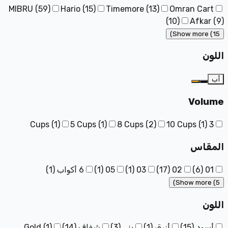
MIBRU
(
59
)
Hario
(
15
)
Timemore
(
13
)
Omran Cart
(
10
)
Afkar
(
9
)
Show more (15)
اللون
أب
Volume
(
1
)
5 Cups
(
1
)
8 Cups
(
2
)
10 Cups
(
1
)
3 Cups
المقاس
01
(
6
)
02
(
17
)
03
(
1
)
05
(
1
)
6 أكواب
(
1
)
Show more (5)
اللون
أسود
(
15
)
أزرق
(
1
)
بني
(
3
)
شفاف
(
14
)
)
1
(
Gold