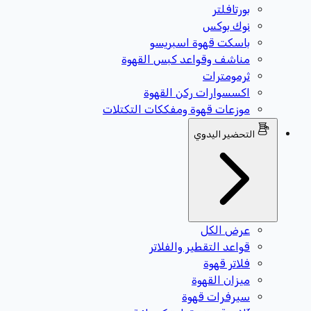
بورتافلتر
نوك بوكس
باسكت قهوة اسبريسو
مناشف وقواعد كبس القهوة
ثرمومترات
اكسسوارات ركن القهوة
موزعات قهوة ومفككات التكتلات
التحضير اليدوي
عرض الكل
قواعد التقطير والفلاتر
فلاتر قهوة
ميزان القهوة
سيرفرات قهوة