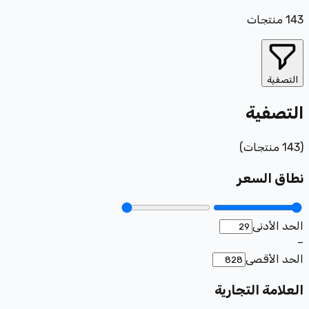
143
منتجات
التصفية
التصفية
(
143
منتجات
)
نطاق السعر
الحد الأدنى
–
الحد الأقصى
العلامة التجارية