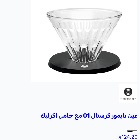
عين تايمور كرستال 01 مع حامل اكرليك
124
.20