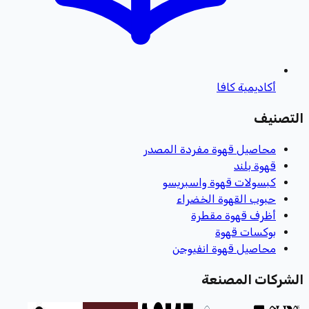
أكاديمية كافا
التصنيف
محاصيل قهوة مفردة المصدر
قهوة بلند
كبسولات قهوة واسبريسو
حبوب القهوة الخضراء
أظرف قهوة مقطرة
بوكسات قهوة
محاصيل قهوة انفيوجن
الشركات المصنعة