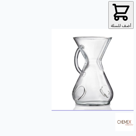
أضف للسلة