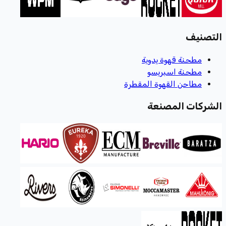
التصنيف
مطحنة قهوة يدوية
مطحنة اسبريسو
مطاحن القهوة المقطرة
الشركات المصنعة