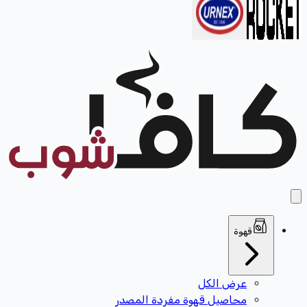
قهوة
عرض الكل
محاصيل قهوة مفردة المصدر