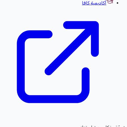
أكاديمية كافا