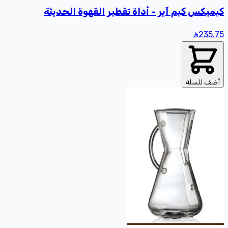
كيميكس كيم آير - أداة تقطير القهوة الحديثة
235
.75
أضف للسلة