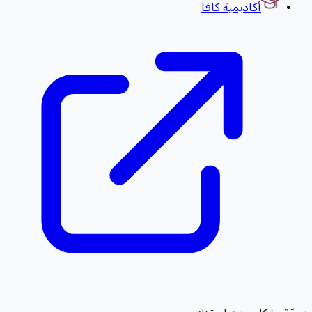
أكاديمية كافا