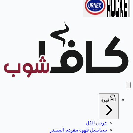
قهوة
عرض الكل
محاصيل قهوة مفردة المصدر