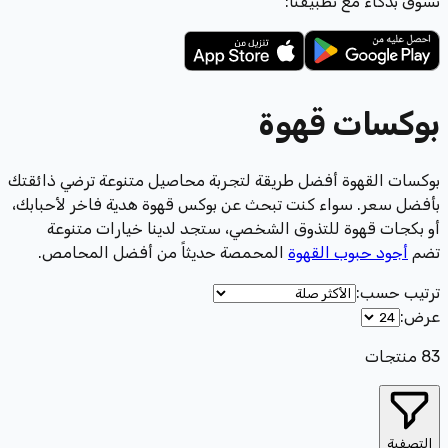
تسوّق بذكاء مع تطبيقنا:
بوكسات قهوة
بوكسات القهوة أفضل طريقة لتجربة محاصيل متنوعة ترضي ذائقتك
بأفضل سعر. سواء كنت تبحث عن بوكس قهوة هدية فاخر لأحبابك،
أو بكجات قهوة للتذوق الشخصي، ستجد لدينا خيارات متنوعة
تضم
أجود حبوب القهوة
المحمصة حديثاً من أفضل المحامص.
ترتيب حسب
:
عرض
:
83
منتجات
التصفية