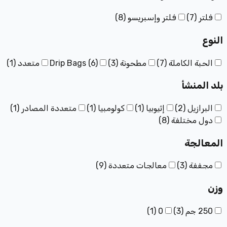
فلتر
(
7
)
فلتر وإسبريسو
(
8
)
النوع
الحبة الكاملة
(
7
)
مطحونة
(
3
)
)
6
(
Drip Bags
متعدد
(
1
)
بلد المنشأ
البرازيل
(
2
)
إثيوبيا
(
1
)
كولومبيا
(
1
)
متعددة المصادر
(
1
)
دول مختلفة
(
8
)
المعالجة
مجففة
(
3
)
معالجات متعددة
(
9
)
وزن
250 جم
(
3
)
0
(
1
)