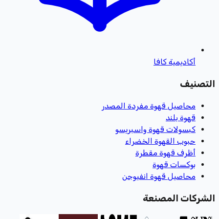
أكاديمية كافا
التصنيف
محاصيل قهوة مفردة المصدر
قهوة بلند
كبسولات قهوة واسبريسو
حبوب القهوة الخضراء
أظرف قهوة مقطرة
بوكسات قهوة
محاصيل قهوة انفيوجن
الشركات المصنعة