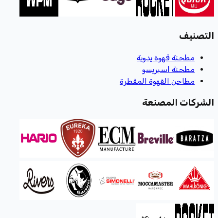
التصنيف
مطحنة قهوة يدوية
مطحنة اسبريسو
مطاحن القهوة المقطرة
الشركات المصنعة