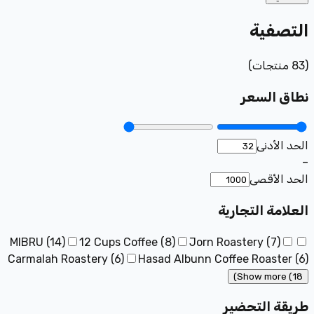
التصفية
(
83
منتجات
)
نطاق السعر
الحد الأدنى
–
الحد الأقصى
العلامة التجارية
MIBRU
(
14
)
12 Cups Coffee
(
8
)
Jorn Roastery
(
7
)
Carmalah Roastery
(
6
)
Hasad Albunn Coffee Roaster
(
6
)
Show more (18)
طريقة التحضير