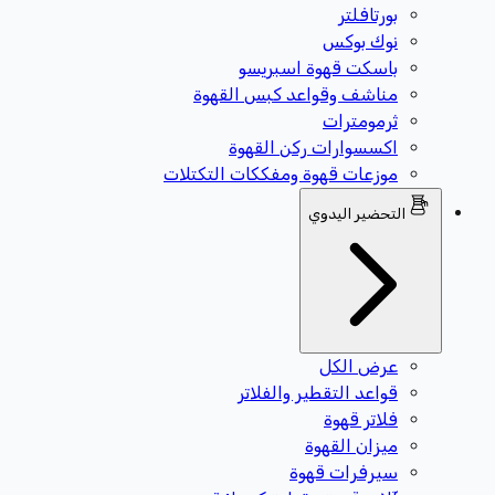
بورتافلتر
نوك بوكس
باسكت قهوة اسبريسو
مناشف وقواعد كبس القهوة
ثرمومترات
اكسسوارات ركن القهوة
موزعات قهوة ومفككات التكتلات
التحضير اليدوي
عرض الكل
قواعد التقطير والفلاتر
فلاتر قهوة
ميزان القهوة
سيرفرات قهوة