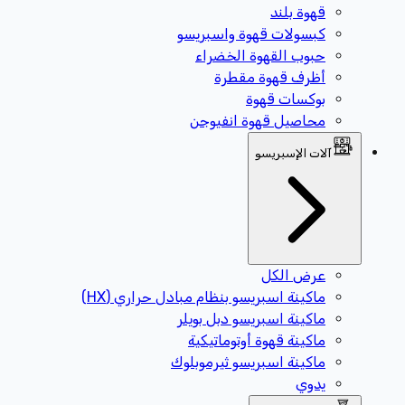
قهوة بلند
كبسولات قهوة واسبريسو
حبوب القهوة الخضراء
أظرف قهوة مقطرة
بوكسات قهوة
محاصيل قهوة انفيوجن
آلات الإسبريسو
عرض الكل
ماكينة اسبريسو بنظام مبادل حراري (HX)
ماكينة اسبريسو دبل بويلر
ماكينة قهوة أوتوماتيكية
ماكينة اسبريسو ثيرموبلوك
يدوي