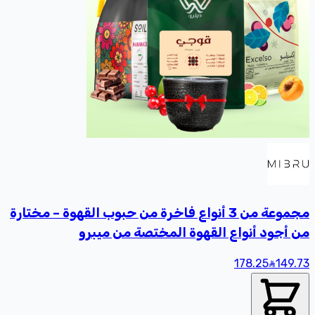
مجموعة من 3 أنواع فاخرة من حبوب القهوة – مختارة
من أجود أنواع القهوة المختصة من ميبرو
178.25
149
.73