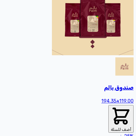
صندوق بالم
194.35
119
.00
أضف للسلة