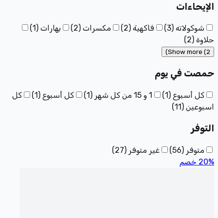
الإيحاءات
شوكولاته
(
3
)
فاكهية
(
2
)
مكسرات
(
2
)
بهارات
(
1
)
حلاوة
(
2
)
Show more (2)
حمصت في يوم
كل أسبوع
(
1
)
1 و 15 من كل شهر
(
1
)
كل أسبوع
(
1
)
كل
اسبوعين
(
11
)
التوفر
متوفر
(
56
)
غير متوفر
(
27
)
%
20
خصم