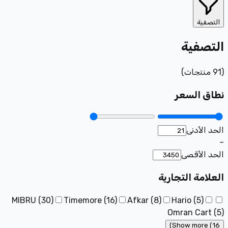
التصفية
التصفية
(
91
منتجات
)
نطاق السعر
الحد الأدنى
–
الحد الأقصى
العلامة التجارية
MIBRU
(
30
)
Timemore
(
16
)
Afkar
(
8
)
Hario
(
5
)
Omran Cart
(
5
)
Show more (16)