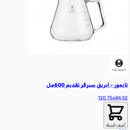
تايمور - ابريق سيرفر تقديم 600مل
120.75
84
.52
أضف للسلة