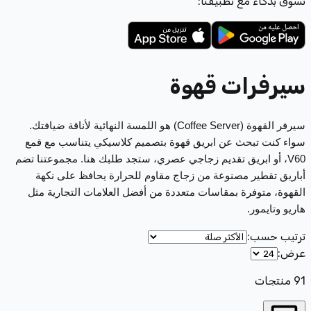
تسوّق بذكاء مع تطبيقنا:
سيرفرات قهوة
سيرفر القهوة (Coffee Server) هو اللمسة النهائية لأناقة ضيافتك.
سواء كنت تبحث عن ابريق قهوة بتصميم كلاسيكي يتناسب مع قمع
V60، أو ابريق تقديم زجاجي عصري، ستجد طلبك هنا. مجموعتنا تضم
أباريق تقطير مصنوعة من زجاج مقاوم للحرارة يحافظ على نكهة
القهوة، متوفرة بمقاسات متعددة من أفضل العلامات التجارية مثل
هاريو وتايمور.
ترتيب حسب
:
عرض
:
91
منتجات