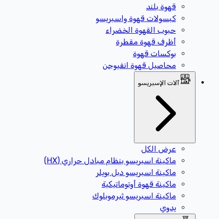
قهوة بلند
كبسولات قهوة واسبريسو
حبوب القهوة الخضراء
أظرف قهوة مقطرة
بوكسات قهوة
محاصيل قهوة انفيوجن
آلات الإسبريسو
عرض الكل
ماكينة اسبريسو بنظام مبادل حراري (HX)
ماكينة اسبريسو دبل بويلر
ماكينة قهوة أوتوماتيكية
ماكينة اسبريسو ثيرموبلوك
يدوي