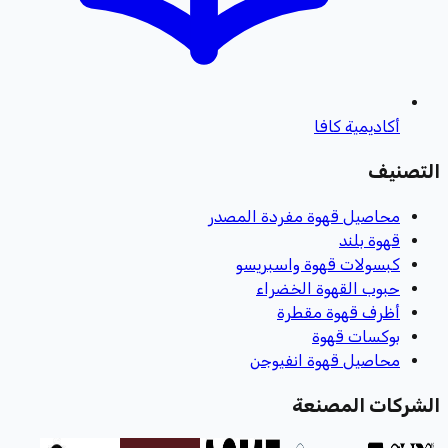
أكاديمية كافا
التصنيف
محاصيل قهوة مفردة المصدر
قهوة بلند
كبسولات قهوة واسبريسو
حبوب القهوة الخضراء
أظرف قهوة مقطرة
بوكسات قهوة
محاصيل قهوة انفيوجن
الشركات المصنعة