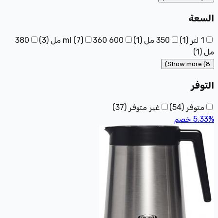
السعة
1 لتر
(
1
)
350 مل
(
1
)
600 ml
360 مل
)
7
(
(
3
)
380
مل
(
1
)
Show more (8)
التوفر
متوفر
(
54
)
غير متوفر
(
37
)
%
5.33
خصم