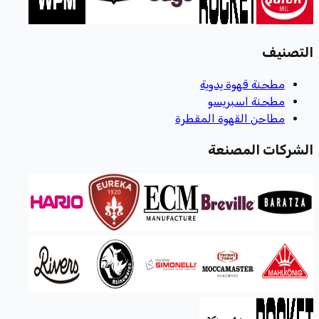
التصنيف
مطحنة قهوة يدوية
مطحنة اسبريسو
مطاحن القهوة المقطرة
الشركات المصنعة