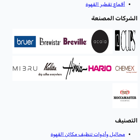
أقماع تقطير القهوة
الشركات المصنعة
التصنيف
محاليل وأدوات تنظيف مكائن القهوة