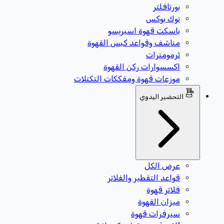
بورتافلتر
نوك بوكس
باسكت قهوة اسبريسو
مناشف وقواعد كبس القهوة
ثرمومترات
اكسسوارات ركن القهوة
موزعات قهوة ومفككات التكتلات
التحضير اليدوي
عرض الكل
قواعد التقطير والفلاتر
فلاتر قهوة
ميزان القهوة
سيرفرات قهوة