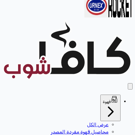
قهوة
عرض الكل
محاصيل قهوة مفردة المصدر