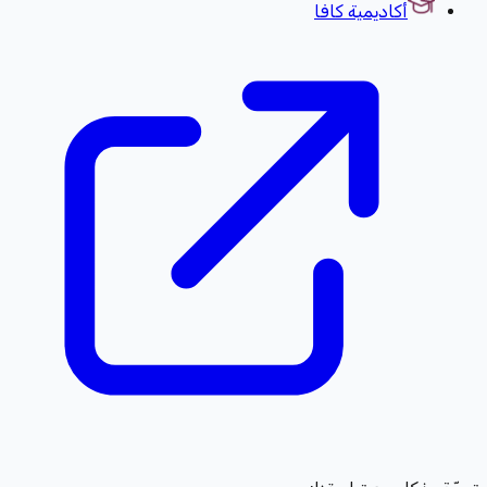
أكاديمية كافا