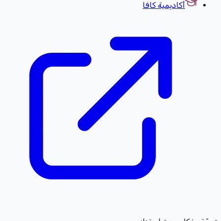
أكاديمية كافا