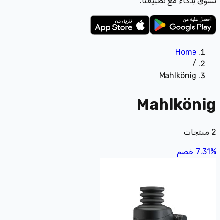
تسوّق بذكاء مع تطبيقنا:
Home
/
Mahlkönig
Mahlkönig
2
منتجات
%
7.31
خصم