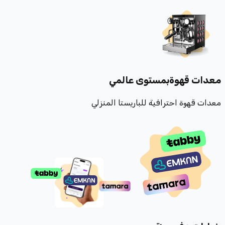
معدات قهوة
بمستوى عالمي
معدات قهوة احترافية للباريستا المنزلي