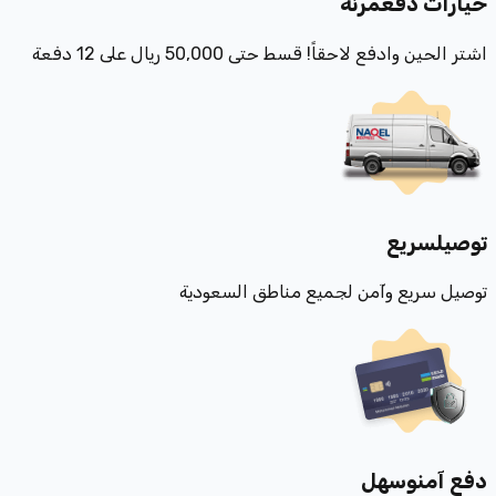
خيارات دفع
مرنة
اشتر الحين وادفع لاحقاً! قسط حتى 50,000 ريال على 12 دفعة
توصيل
سريع
توصيل سريع وآمن لجميع مناطق السعودية
دفع آمن
وسهل