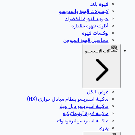
قهوة بلند
كبسولات قهوة واسبريسو
حبوب القهوة الخضراء
أظرف قهوة مقطرة
بوكسات قهوة
محاصيل قهوة انفيوجن
آلات الإسبريسو
عرض الكل
ماكينة اسبريسو بنظام مبادل حراري (HX)
ماكينة اسبريسو دبل بويلر
ماكينة قهوة أوتوماتيكية
ماكينة اسبريسو ثيرموبلوك
يدوي