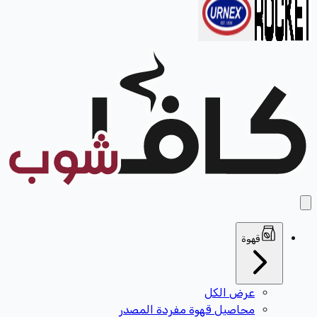
قهوة
عرض الكل
محاصيل قهوة مفردة المصدر