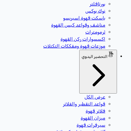
بورتافلتر
نوك بوكس
باسكت قهوة اسبريسو
مناشف وقواعد كبس القهوة
ثرمومترات
اكسسوارات ركن القهوة
موزعات قهوة ومفككات التكتلات
التحضير اليدوي
عرض الكل
قواعد التقطير والفلاتر
فلاتر قهوة
ميزان القهوة
سيرفرات قهوة