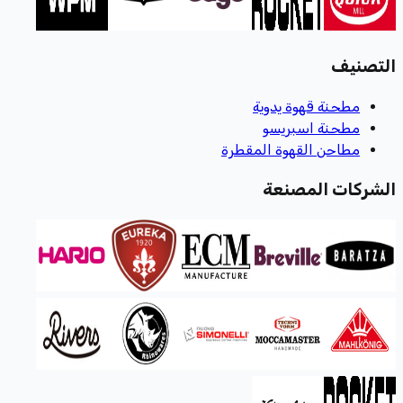
التصنيف
مطحنة قهوة يدوية
مطحنة اسبريسو
مطاحن القهوة المقطرة
الشركات المصنعة