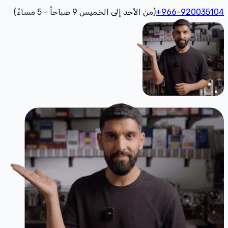
+966-920035104
(من الأحد إلى الخميس 9 صباحاً - 5 مساءً)