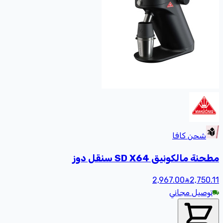
شحن كافا
مطحنة مالكونيق SD X64 سنقل دوز
2,967.00
2,750
.11
توصيل مجاني