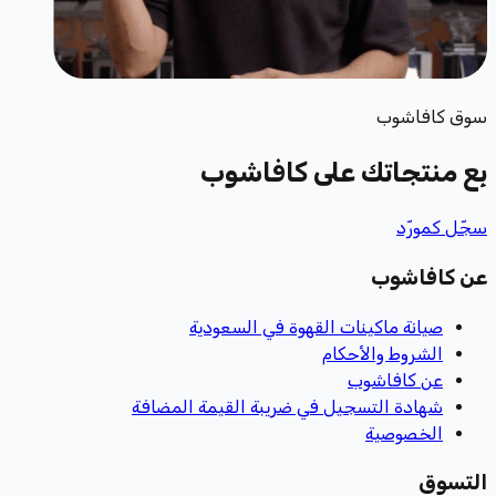
سوق كافاشوب
بِع منتجاتك
على كافاشوب
سجّل كمورّد
عن كافاشوب
صيانة ماكينات القهوة في السعودية
الشروط والأحكام
عن كافاشوب
شهادة التسجيل في ضريبة القيمة المضافة
الخصوصية
التسوق