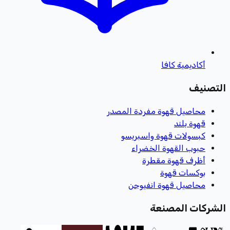
أكاديمية كافا
التصنيف
محاصيل قهوة مفردة المصدر
قهوة بلند
كبسولات قهوة واسبريسو
حبوب القهوة الخضراء
أظرف قهوة مقطرة
بوكسات قهوة
محاصيل قهوة انفيوجن
الشركات المصنعة