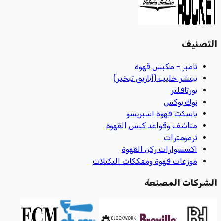
صنيف
تامبر - مكبس قهوة
بيتشر حليب (أباريق تبخير)
بورتافلتر
نوك بوكس
باسكت قهوة اسبريسو
مناشف وقواعد كبس القهوة
ثرمومترات
اكسسوارات ركن القهوة
موزعات قهوة ومفككات التكتلات
ركات المصنعة