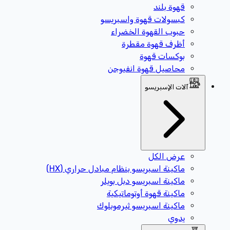
قهوة بلند
كبسولات قهوة واسبريسو
حبوب القهوة الخضراء
أظرف قهوة مقطرة
بوكسات قهوة
محاصيل قهوة انفيوجن
آلات الإسبريسو
عرض الكل
ماكينة اسبريسو بنظام مبادل حراري (HX)
ماكينة اسبريسو دبل بويلر
ماكينة قهوة أوتوماتيكية
ماكينة اسبريسو ثيرموبلوك
يدوي