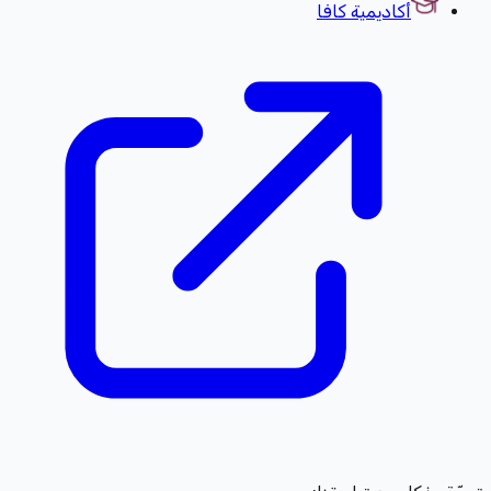
أكاديمية كافا