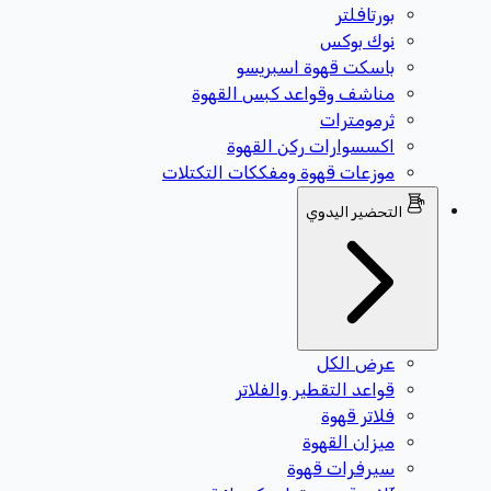
بورتافلتر
نوك بوكس
باسكت قهوة اسبريسو
مناشف وقواعد كبس القهوة
ثرمومترات
اكسسوارات ركن القهوة
موزعات قهوة ومفككات التكتلات
التحضير اليدوي
عرض الكل
قواعد التقطير والفلاتر
فلاتر قهوة
ميزان القهوة
سيرفرات قهوة