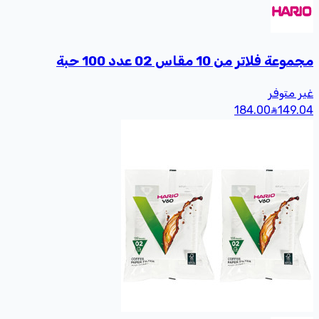
فلاتر من 10 مقاس 02 عدد 100 حبة
متوفر
184.00
14