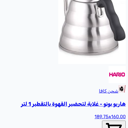
شحن كافا
و بونو - غلاية لتحضير القهوة بالتقطير 1 لتر
189.75
16