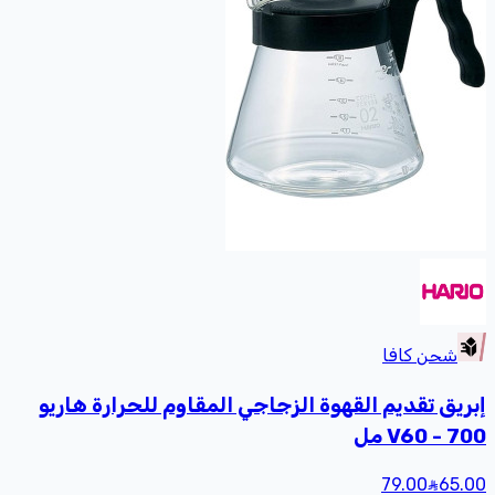
شحن كافا
ق تقديم القهوة الزجاجي المقاوم للحرارة هاريو
V60 - مل
79.00
6