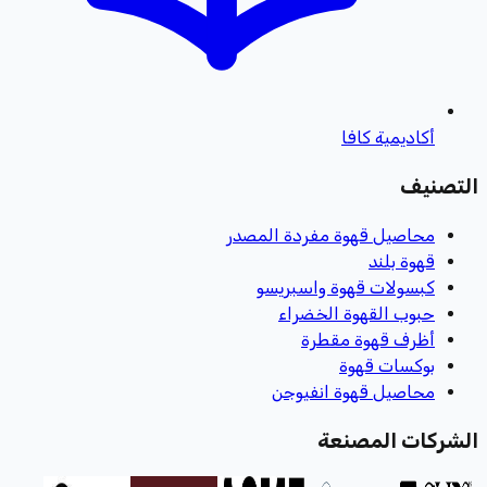
أكاديمية كافا
صنيف
محاصيل قهوة مفردة المصدر
قهوة بلند
كبسولات قهوة واسبريسو
حبوب القهوة الخضراء
أظرف قهوة مقطرة
بوكسات قهوة
محاصيل قهوة انفيوجن
ركات المصنعة