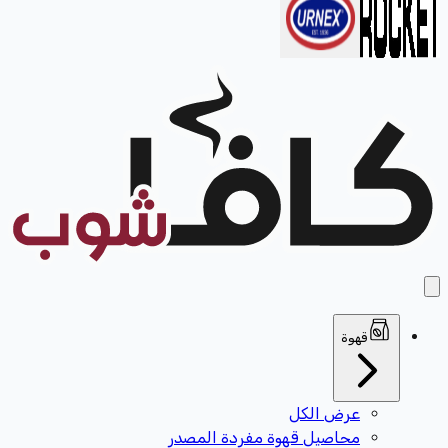
قهوة
عرض الكل
محاصيل قهوة مفردة المصدر