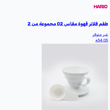
لاتر قهوة مقاس 02 مجموعة من 2
متوفر
5