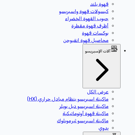
قهوة بلند
كبسولات قهوة واسبريسو
حبوب القهوة الخضراء
أظرف قهوة مقطرة
بوكسات قهوة
محاصيل قهوة انفيوجن
آلات الإسبريسو
عرض الكل
ماكينة اسبريسو بنظام مبادل حراري (HX)
ماكينة اسبريسو دبل بويلر
ماكينة قهوة أوتوماتيكية
ماكينة اسبريسو ثيرموبلوك
يدوي