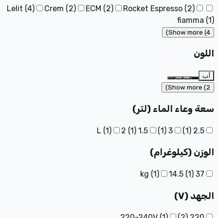
Lelit
(
4
)
Crem
(
2
)
ECM
(
2
)
Rocket Espresso
(
2
)
fiamma
(
1
)
Show more (4)
اللون
أب
Show more (2)
سعة وعاء الماء (لتر)
(
1
)
2
(
1
)
1.5 L
)
1
(
3
)
1
(
2.5
الوزن (كيلوغرام)
(
1
)
14.5
(
1
)
37 kg
الجهد (V)
220-240V
(
1
)
)
2
(
220