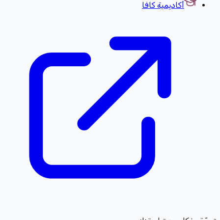
أكاديمية كافا