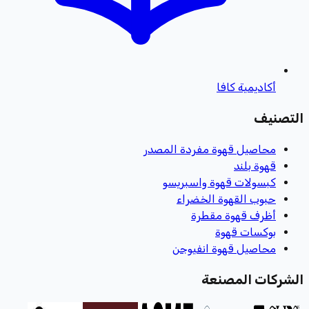
أكاديمية كافا
التصنيف
محاصيل قهوة مفردة المصدر
قهوة بلند
كبسولات قهوة واسبريسو
حبوب القهوة الخضراء
أظرف قهوة مقطرة
بوكسات قهوة
محاصيل قهوة انفيوجن
الشركات المصنعة