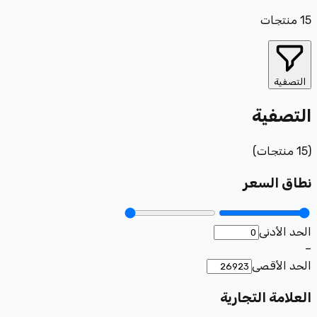
15
منتجات
التصفية
التصفية
(
15
منتجات
)
نطاق السعر
الحد الأدنى
–
الحد الأقصى
العلامة التجارية