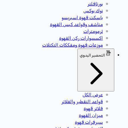
بورتافلتر
نوك بوكس
باسكت قهوة اسبريسو
مناشف وقواعد كبس القهوة
ثرمومترات
اكسسوارات ركن القهوة
موزعات قهوة ومفككات التكتلات
التحضير اليدوي
عرض الكل
قواعد التقطير والفلاتر
فلاتر قهوة
ميزان القهوة
سيرفرات قهوة