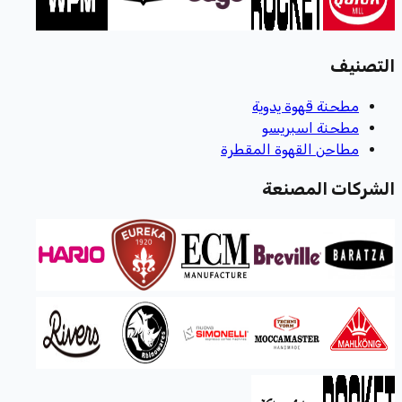
التصنيف
مطحنة قهوة يدوية
مطحنة اسبريسو
مطاحن القهوة المقطرة
الشركات المصنعة