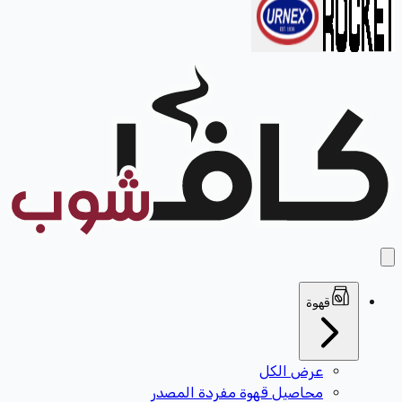
قهوة
عرض الكل
محاصيل قهوة مفردة المصدر