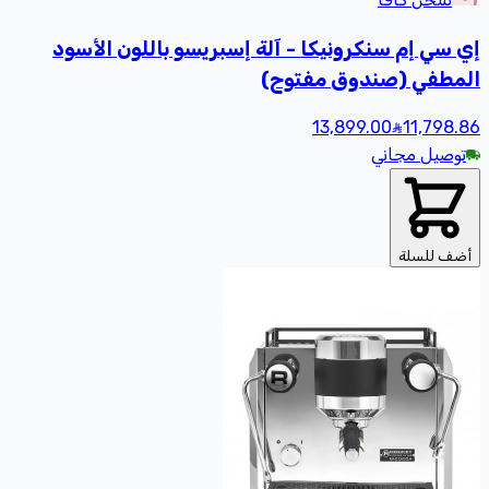
إي سي إم سنكرونيكا - آلة إسبريسو باللون الأسود
المطفي (صندوق مفتوح)
13,899.00
11,798
.86
توصيل مجاني
أضف للسلة