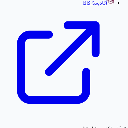
أكاديمية كافا