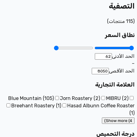
التصفية
(
115
منتجات
)
نطاق السعر
الحد الأدنى
–
الحد الأقصى
العلامة التجارية
Blue Mountain
(
105
)
Jorn Roastery
(
2
)
MIBRU
(
2
)
Breehant Roastery
(
1
)
Hasad Albunn Coffee Roaster
(
1
)
Show more (4)
درجة التحميص