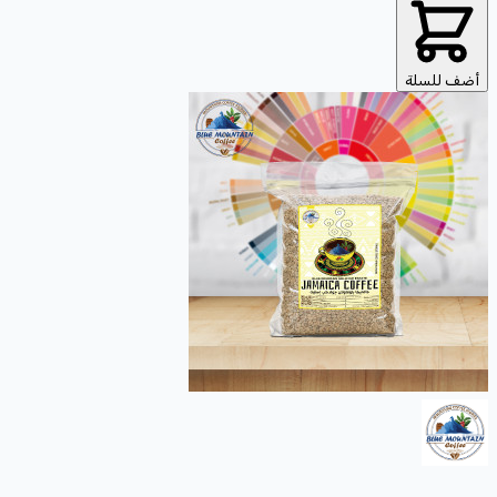
أضف للسلة