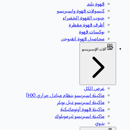
قهوة بلند
كبسولات قهوة واسبريسو
حبوب القهوة الخضراء
أظرف قهوة مقطرة
بوكسات قهوة
محاصيل قهوة انفيوجن
آلات الإسبريسو
عرض الكل
ماكينة اسبريسو بنظام مبادل حراري (HX)
ماكينة اسبريسو دبل بويلر
ماكينة قهوة أوتوماتيكية
ماكينة اسبريسو ثيرموبلوك
يدوي