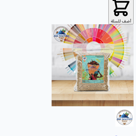
أضف للسلة