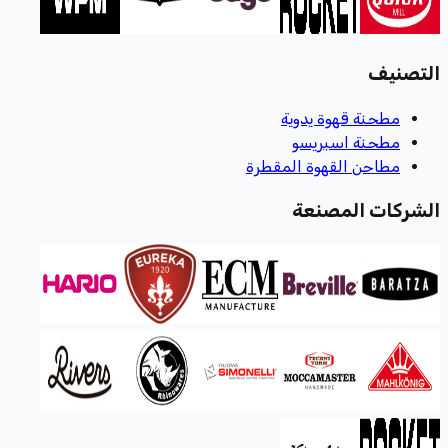
التصنيف
مطحنة قهوة يدوية
مطحنة اسبريسو
مطاحن القهوة المقطرة
الشركات المصنعة