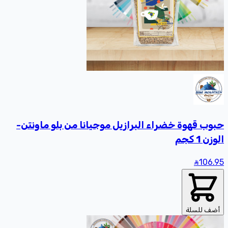
حبوب قهوة خضراء البرازيل موجيانا من بلو ماونتن-
الوزن 1 كجم
106
.95
أضف للسلة