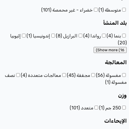
متوسطة
(
1
)
خضراء - غير محمصة
(
101
)
بلد المنشأ
بنما
(
4
)
رواندا
(
4
)
البرازيل
(
8
)
إندونيسيا
(
1
)
إثيوبيا
)
20
(
Show more (16)
المعالجة
مغسولة
(
56
)
مجففة
(
45
)
معالجات متعددة
(
4
)
نصف
مغسولة
(
1
)
وزن
250 جم
(
1
)
متعدد
(
101
)
الإيحاءات