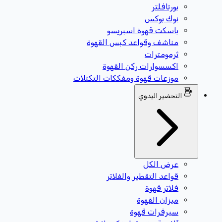
بورتافلتر
نوك بوكس
باسكت قهوة اسبريسو
مناشف وقواعد كبس القهوة
ثرمومترات
اكسسوارات ركن القهوة
موزعات قهوة ومفككات التكتلات
التحضير اليدوي
عرض الكل
قواعد التقطير والفلاتر
فلاتر قهوة
ميزان القهوة
سيرفرات قهوة