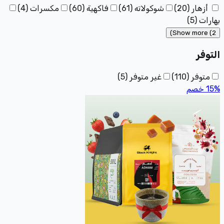
أزهار
(
20
)
شوكولاته
(
61
)
فاكهية
(
60
)
مكسرات
(
4
)
بهارات
(
5
)
Show more (2)
التوفر
متوفر
(
110
)
غير متوفر
(
5
)
%
15
خصم