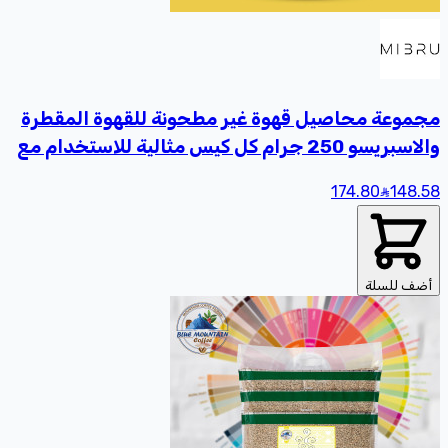
مجموعة محاصيل قهوة غير مطحونة للقهوة المقطرة
والاسبريسو 250 جرام كل كيس مثالية للاستخدام مع
أدوات القهوة المختصة
174.80
148
.58
أضف للسلة