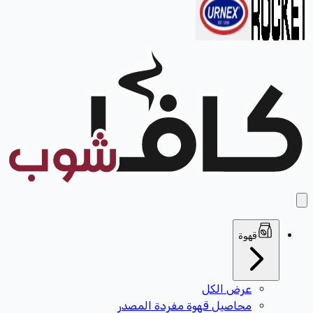
قهوة
عرض الكل
محاصيل قهوة مفردة المصدر