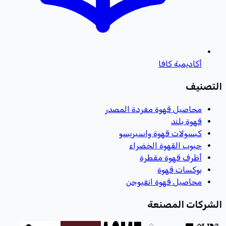
أكاديمية كافا
التصنيف
محاصيل قهوة مفردة المصدر
قهوة بلند
كبسولات قهوة واسبريسو
حبوب القهوة الخضراء
أظرف قهوة مقطرة
بوكسات قهوة
محاصيل قهوة انفيوجن
الشركات المصنعة