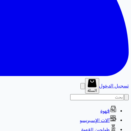
تسجيل الدخول
السلة
قهوة
آلات الإسبريسو
طواحين القهوة