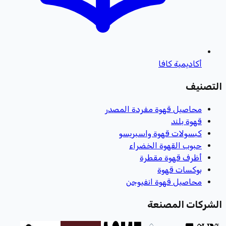
أكاديمية كافا
التصنيف
محاصيل قهوة مفردة المصدر
قهوة بلند
كبسولات قهوة واسبريسو
حبوب القهوة الخضراء
أظرف قهوة مقطرة
بوكسات قهوة
محاصيل قهوة انفيوجن
الشركات المصنعة