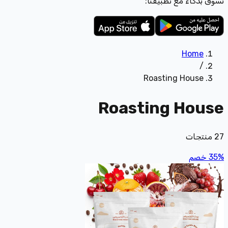
تسوّق بذكاء مع تطبيقنا:
Home
/
Roasting House
Roasting House
27
منتجات
%
35
خصم