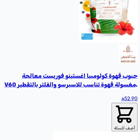
حبوب قهوة كولومبيا اغستينو فوريست معالجة
,مغسولة قهوة تناسب للاسبرسو والفلتر بالتقطير V60
غير مطحونة بن محصول فاخر 227 جرام
52
.90
أضف للسلة