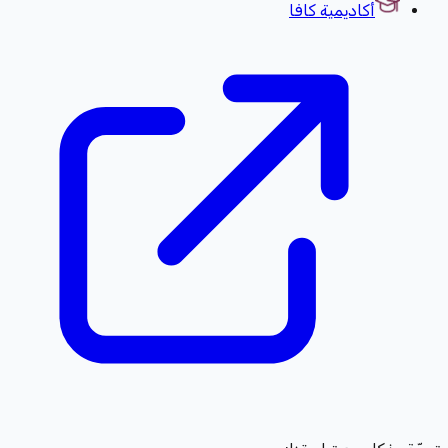
أكاديمية كافا