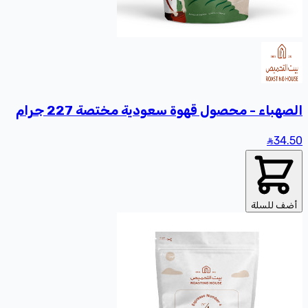
الصهباء - محصول قهوة سعودية مختصة 227 جرام
34
.50
أضف للسلة