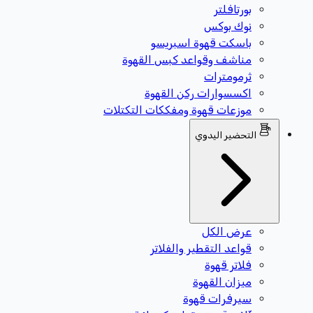
بورتافلتر
نوك بوكس
باسكت قهوة اسبريسو
مناشف وقواعد كبس القهوة
ثرمومترات
اكسسوارات ركن القهوة
موزعات قهوة ومفككات التكتلات
التحضير اليدوي
عرض الكل
قواعد التقطير والفلاتر
فلاتر قهوة
ميزان القهوة
سيرفرات قهوة