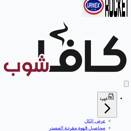
قهوة
عرض الكل
محاصيل قهوة مفردة المصدر