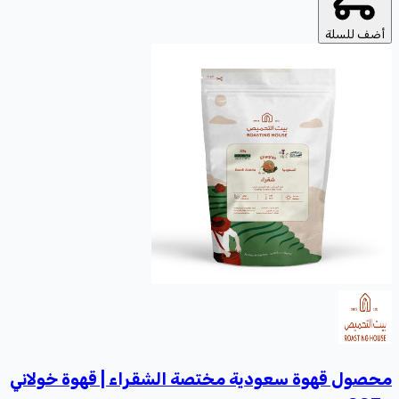
أضف للسلة
محصول قهوة سعودية مختصة الشقراء | قهوة خولاني