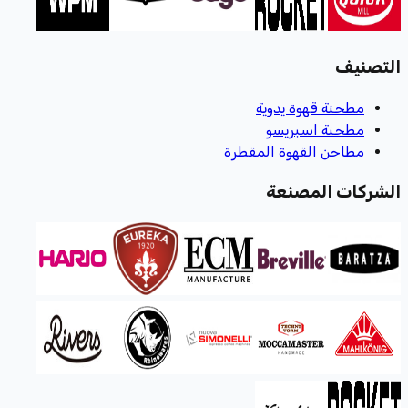
التصنيف
مطحنة قهوة يدوية
مطحنة اسبريسو
مطاحن القهوة المقطرة
الشركات المصنعة