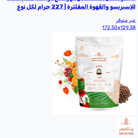
للإسبريسو والقهوة المفلترة | 227 جرام لكل نوع
غير متوفر
172.50
129
.38