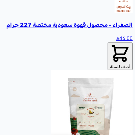
الصفراء - محصول قهوة سعودية مختصة 227 جرام
46
.00
أضف للسلة