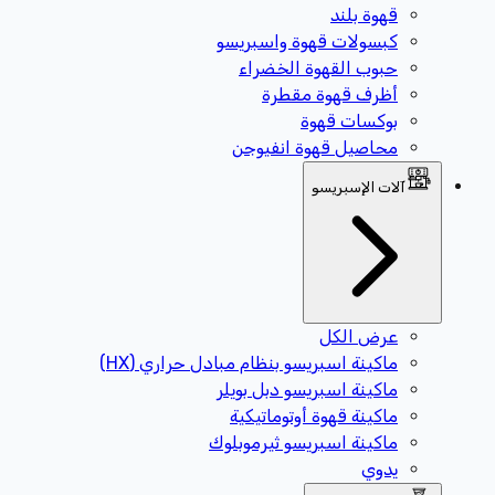
قهوة بلند
كبسولات قهوة واسبريسو
حبوب القهوة الخضراء
أظرف قهوة مقطرة
بوكسات قهوة
محاصيل قهوة انفيوجن
آلات الإسبريسو
عرض الكل
ماكينة اسبريسو بنظام مبادل حراري (HX)
ماكينة اسبريسو دبل بويلر
ماكينة قهوة أوتوماتيكية
ماكينة اسبريسو ثيرموبلوك
يدوي