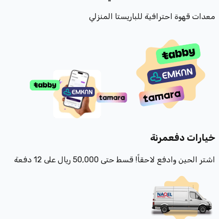
معدات قهوة احترافية للباريستا المنزلي
خيارات دفع
مرنة
اشتر الحين وادفع لاحقاً! قسط حتى 50,000 ريال على 12 دفعة