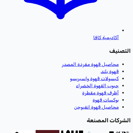
أكاديمية كافا
التصنيف
محاصيل قهوة مفردة المصدر
قهوة بلند
كبسولات قهوة واسبريسو
حبوب القهوة الخضراء
أظرف قهوة مقطرة
بوكسات قهوة
محاصيل قهوة انفيوجن
الشركات المصنعة