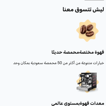
ليش تتسوق معنا
قهوة مختصة
محمصة حديثًا
خيارات متنوعة من أكثر من 50 محمصة سعودية بمكان وحد
معدات قهوة
بمستوى عالمي