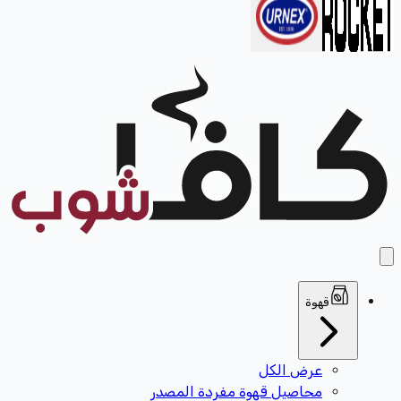
قهوة
عرض الكل
محاصيل قهوة مفردة المصدر