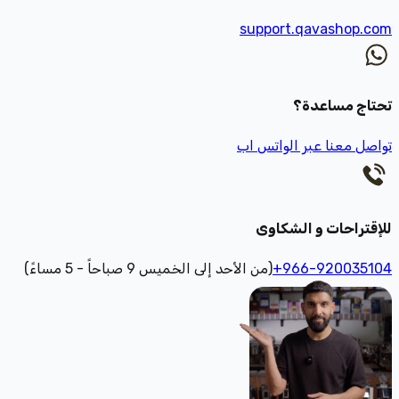
support.qavashop.com
تحتاج مساعدة؟
تواصل معنا عبر الواتس اب
للإقتراحات و الشكاوى
+966-920035104
(من الأحد إلى الخميس 9 صباحاً - 5 مساءً)