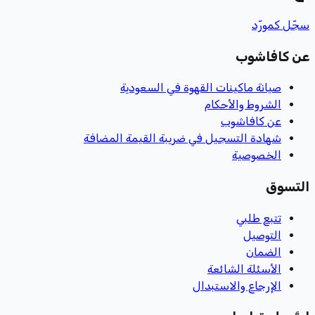
سجّل كمورّد
عن كافاشوب
صيانة ماكينات القهوة في السعودية
الشروط والأحكام
عن كافاشوب
شهادة التسجيل في ضريبة القيمة المضافة
الخصوصية
التسوق
تتبع طلبي
التوصيل
الضمان
الأسئلة الشائعة
الإرجاع والاستبدال