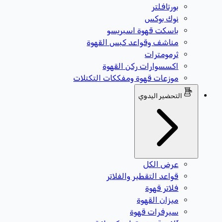
بورتافلتر
نوك بوكس
باسكت قهوة اسبريسو
مناشف وقواعد كبس القهوة
ثرمومترات
اكسسوارات ركن القهوة
موزعات قهوة ومفككات التكتلات
التحضير اليدوي
عرض الكل
قواعد التقطير والفلاتر
فلاتر قهوة
ميزان القهوة
سيرفرات قهوة