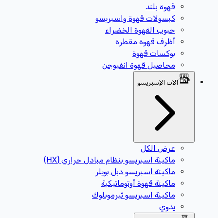
قهوة بلند
كبسولات قهوة واسبريسو
حبوب القهوة الخضراء
أظرف قهوة مقطرة
بوكسات قهوة
محاصيل قهوة انفيوجن
آلات الإسبريسو
عرض الكل
ماكينة اسبريسو بنظام مبادل حراري (HX)
ماكينة اسبريسو دبل بويلر
ماكينة قهوة أوتوماتيكية
ماكينة اسبريسو ثيرموبلوك
يدوي