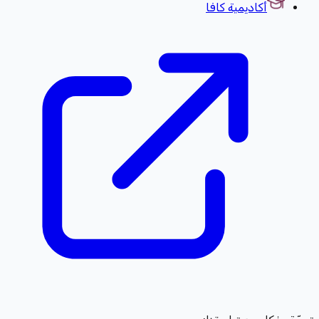
أكاديمية كافا