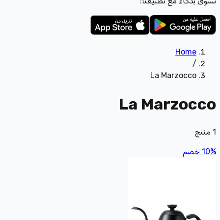
تسوّق بذكاء مع تطبيقنا:
Home
/
La Marzocco
La Marzocco
1
منتج
%
10
خصم