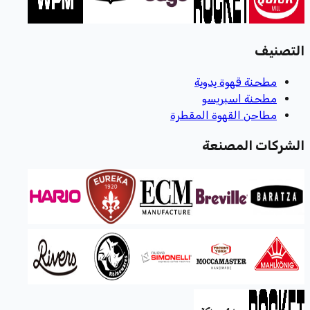
التصنيف
مطحنة قهوة يدوية
مطحنة اسبريسو
مطاحن القهوة المقطرة
الشركات المصنعة