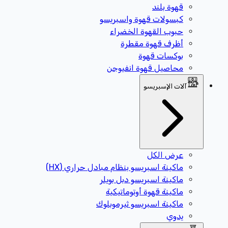
قهوة بلند
كبسولات قهوة واسبريسو
حبوب القهوة الخضراء
أظرف قهوة مقطرة
بوكسات قهوة
محاصيل قهوة انفيوجن
آلات الإسبريسو
عرض الكل
ماكينة اسبريسو بنظام مبادل حراري (HX)
ماكينة اسبريسو دبل بويلر
ماكينة قهوة أوتوماتيكية
ماكينة اسبريسو ثيرموبلوك
يدوي