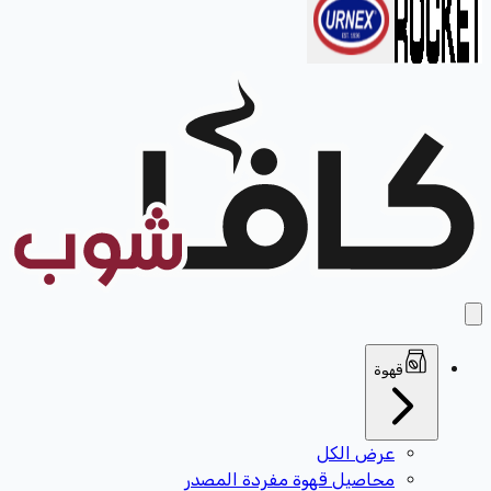
قهوة
عرض الكل
محاصيل قهوة مفردة المصدر