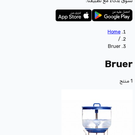
تسوّق بذكاء مع تطبيقنا:
Home
/
Bruer
Bruer
1
منتج