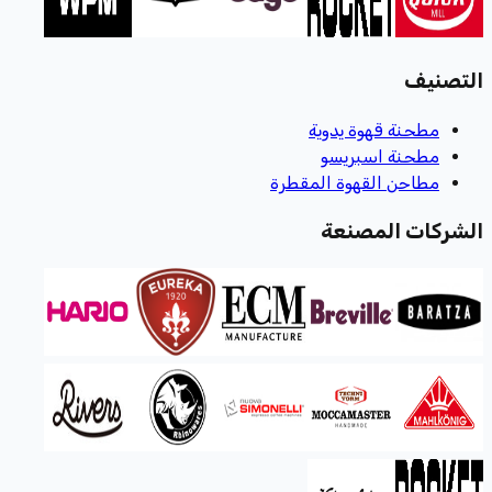
التصنيف
مطحنة قهوة يدوية
مطحنة اسبريسو
مطاحن القهوة المقطرة
الشركات المصنعة