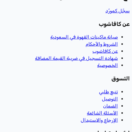
سجّل كمورّد
عن كافاشوب
صيانة ماكينات القهوة في السعودية
الشروط والأحكام
عن كافاشوب
شهادة التسجيل في ضريبة القيمة المضافة
الخصوصية
التسوق
تتبع طلبي
التوصيل
الضمان
الأسئلة الشائعة
الإرجاع والاستبدال