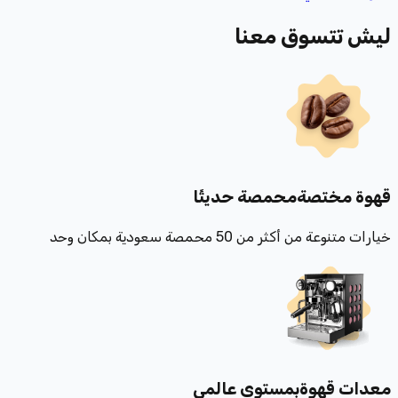
ليش تتسوق معنا
قهوة مختصة
محمصة حديثًا
خيارات متنوعة من أكثر من 50 محمصة سعودية بمكان وحد
معدات قهوة
بمستوى عالمي