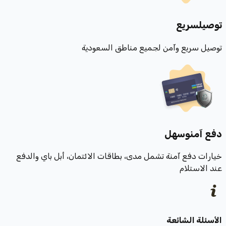
توصيل
سريع
توصيل سريع وآمن لجميع مناطق السعودية
دفع آمن
وسهل
خيارات دفع آمنة تشمل مدى، بطاقات الائتمان، أبل باي والدفع
عند الاستلام
الأسئلة الشائعة