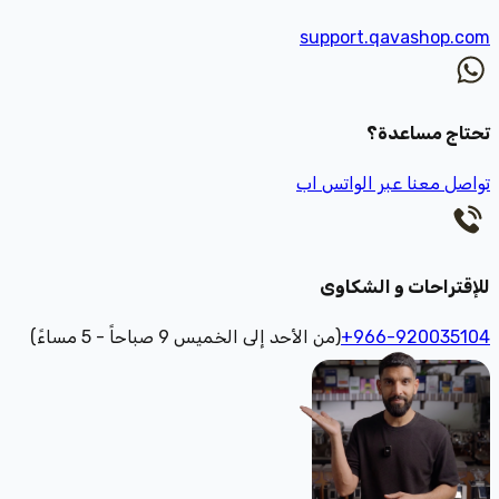
support.qavashop.com
تحتاج مساعدة؟
تواصل معنا عبر الواتس اب
للإقتراحات و الشكاوى
+966-920035104
(من الأحد إلى الخميس 9 صباحاً - 5 مساءً)