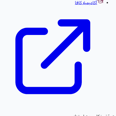
أكاديمية كافا