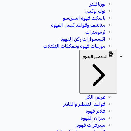
بورتافلتر
نوك بوكس
باسكت قهوة اسبريسو
مناشف وقواعد كبس القهوة
ثرمومترات
اكسسوارات ركن القهوة
موزعات قهوة ومفككات التكتلات
التحضير اليدوي
عرض الكل
قواعد التقطير والفلاتر
فلاتر قهوة
ميزان القهوة
سيرفرات قهوة