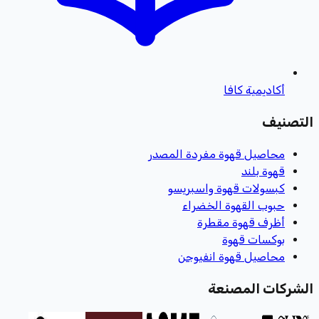
أكاديمية كافا
التصنيف
محاصيل قهوة مفردة المصدر
قهوة بلند
كبسولات قهوة واسبريسو
حبوب القهوة الخضراء
أظرف قهوة مقطرة
بوكسات قهوة
محاصيل قهوة انفيوجن
الشركات المصنعة