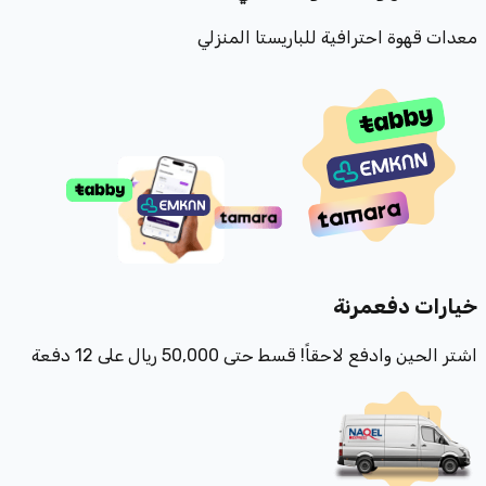
معدات قهوة احترافية للباريستا المنزلي
خيارات دفع
مرنة
اشتر الحين وادفع لاحقاً! قسط حتى 50,000 ريال على 12 دفعة