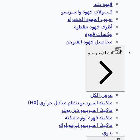
قهوة بلند
كبسولات قهوة واسبريسو
حبوب القهوة الخضراء
أظرف قهوة مقطرة
بوكسات قهوة
محاصيل قهوة انفيوجن
آلات الإسبريسو
عرض الكل
ماكينة اسبريسو بنظام مبادل حراري (HX)
ماكينة اسبريسو دبل بويلر
ماكينة قهوة أوتوماتيكية
ماكينة اسبريسو ثيرموبلوك
يدوي