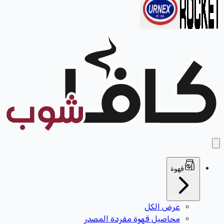
قهوة
عرض الكل
محاصيل قهوة مفردة المصدر