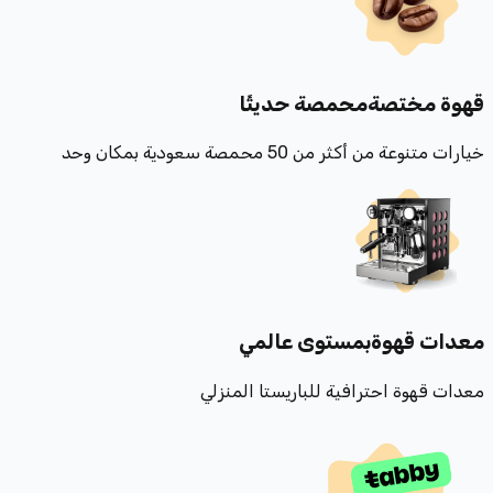
قهوة مختصة
محمصة حديثًا
خيارات متنوعة من أكثر من 50 محمصة سعودية بمكان وحد
معدات قهوة
بمستوى عالمي
معدات قهوة احترافية للباريستا المنزلي