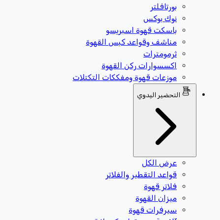
بورتافلتر
نوك بوكس
باسكت قهوة اسبريسو
مناشف وقواعد كبس القهوة
ثرمومترات
اكسسوارات ركن القهوة
موزعات قهوة ومفككات التكتلات
التحضير اليدوي
عرض الكل
قواعد التقطير والفلاتر
فلاتر قهوة
ميزان القهوة
سيرفرات قهوة