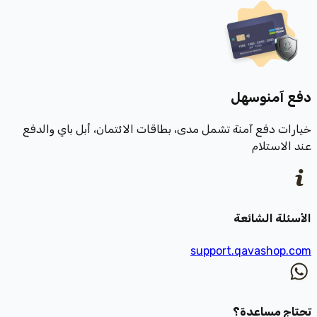
دفع آمن
وسهل
خيارات دفع آمنة تشمل مدى، بطاقات الائتمان، أبل باي والدفع
عند الاستلام
الأسئلة الشائعة
support.qavashop.com
تحتاج مساعدة؟