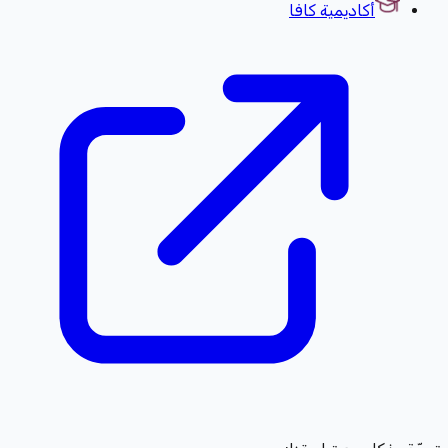
أكاديمية كافا