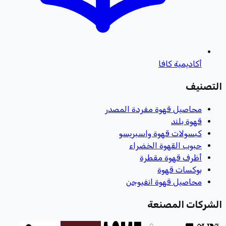
أكاديمية كافا
التصنيف
محاصيل قهوة مفردة المصدر
قهوة بلند
كبسولات قهوة واسبريسو
حبوب القهوة الخضراء
أظرف قهوة مقطرة
بوكسات قهوة
محاصيل قهوة انفيوجن
الشركات المصنعة