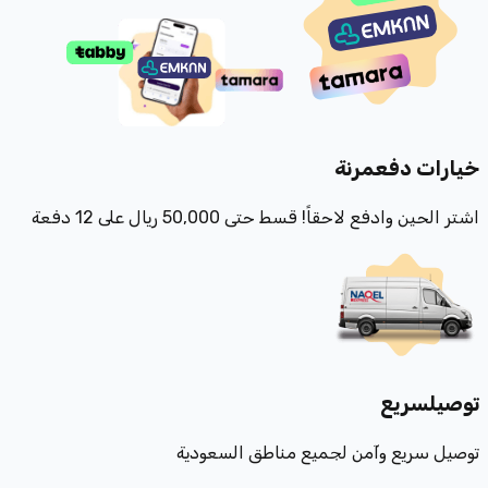
خيارات دفع
مرنة
اشتر الحين وادفع لاحقاً! قسط حتى 50,000 ريال على 12 دفعة
توصيل
سريع
توصيل سريع وآمن لجميع مناطق السعودية