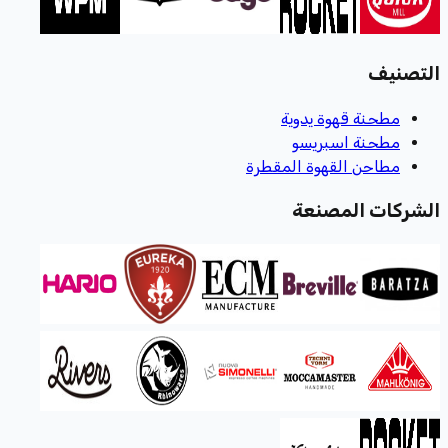
التصنيف
مطحنة قهوة يدوية
مطحنة اسبريسو
مطاحن القهوة المقطرة
الشركات المصنعة