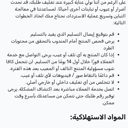
على الرغم من أننا نولي عناية كبيرة عند تغليف طلبك، قد تحدث
أضرار أو عيوب أو تباينات أخرى أحيانًا. لمساعدتنا في معالجة
التباين وتسريع عملية الاسترداد، نحتاج منك اتخاذ الخطوات
التالية:
قم بتوقيع إيصال التسليم الذي يفيد بالتسليم
يرجى فحص المنتج أمام المندوب بالتحقق من محتويات
الطرد
إذا كان المنتج به أي تلف أو عيب، يرجى التواصل مع خدمة
العملاء فورًا خلال أول 14 يومًا من التسليم. لن تتحمل كافا
شوب مسؤولية المنتج التالف أو المعيب بعد هذه الفترة.
قم دائمًا بالتقاط صور / فيديوهات لأي تلف أو عيب.
لا تتخلص من أي تغليف داخلي أو خارجي أصلي.
اتصل بخدمة العملاء مباشرة بعد اكتشاف المشكلة. يرجى
توفير رقم طلبك حتى نتمكن من مساعدتك بأسرع وقت
ممكن.
المواد الاستهلاكية: