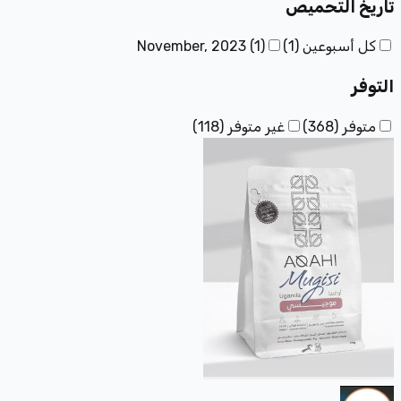
تاريخ التحميص
كل أسبوعين
(
1
)
)
1
(
November, 2023
التوفر
متوفر
(
368
)
غير متوفر
(
118
)