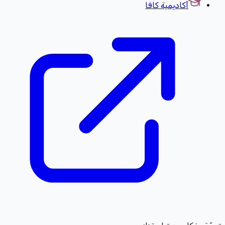
أكاديمية كافا