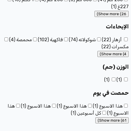
227غ
(
1
)
Show more (26)
الإيحاءات
أزهار
(
22
)
شوكولاته
(
74
)
فاكهية
(
102
)
محمصة
(
4
)
مكسرات
(
22
)
Show more (4)
الوزن (جم)
)
1
(
)
1
(
حمصت في يوم
هذا الاسبوع
(
1
)
هذا الاسبوع
(
1
)
هذا الاسبوع
(
1
)
هذا
الاسبوع
(
1
)
كل أسبوعين
(
1
)
Show more (61)