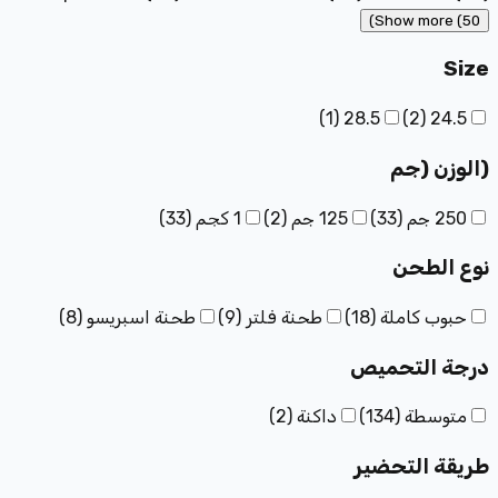
Show more (50)
Size
)
1
(
28.5
)
2
(
24.5
(الوزن (جم
250 جم
(
33
)
125 جم
(
2
)
1 كجم
(
33
)
نوع الطحن
حبوب كاملة
(
18
)
طحنة فلتر
(
9
)
طحنة اسبريسو
(
8
)
درجة التحميص
متوسطة
(
134
)
داكنة
(
2
)
طريقة التحضير