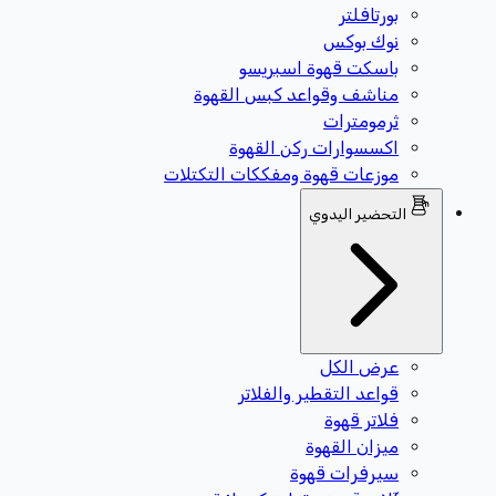
بورتافلتر
نوك بوكس
باسكت قهوة اسبريسو
مناشف وقواعد كبس القهوة
ثرمومترات
اكسسوارات ركن القهوة
موزعات قهوة ومفككات التكتلات
التحضير اليدوي
عرض الكل
قواعد التقطير والفلاتر
فلاتر قهوة
ميزان القهوة
سيرفرات قهوة