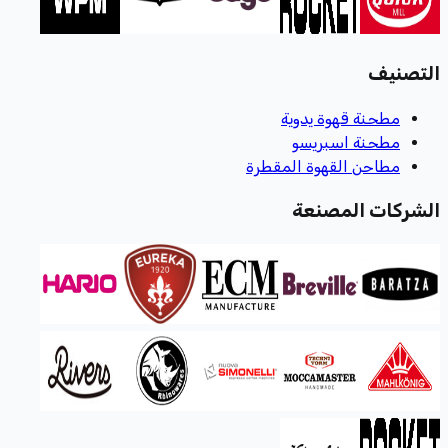
التصنيف
مطحنة قهوة يدوية
مطحنة اسبريسو
مطاحن القهوة المقطرة
الشركات المصنعة