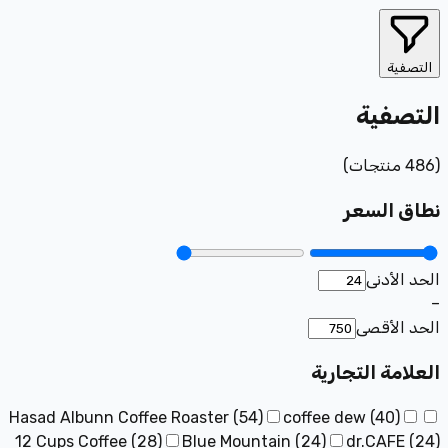
التصفية
التصفية
(
486
منتجات
)
نطاق السعر
الحد الأدنى
–
الحد الأقصى
العلامة التجارية
Hasad Albunn Coffee Roaster
(
54
)
coffee dew
(
40
)
12 Cups Coffee
(
28
)
Blue Mountain
(
24
)
dr.CAFE
(
24
)