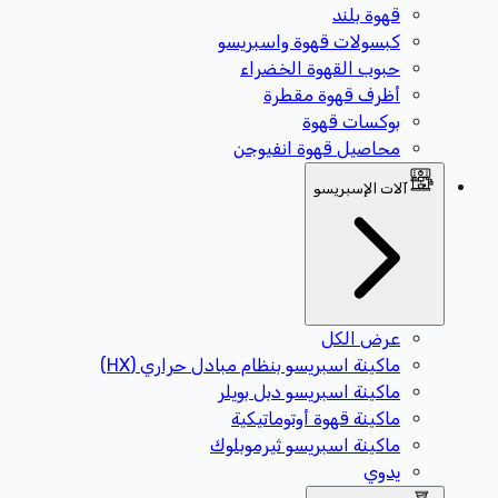
قهوة بلند
كبسولات قهوة واسبريسو
حبوب القهوة الخضراء
أظرف قهوة مقطرة
بوكسات قهوة
محاصيل قهوة انفيوجن
آلات الإسبريسو
عرض الكل
ماكينة اسبريسو بنظام مبادل حراري (HX)
ماكينة اسبريسو دبل بويلر
ماكينة قهوة أوتوماتيكية
ماكينة اسبريسو ثيرموبلوك
يدوي