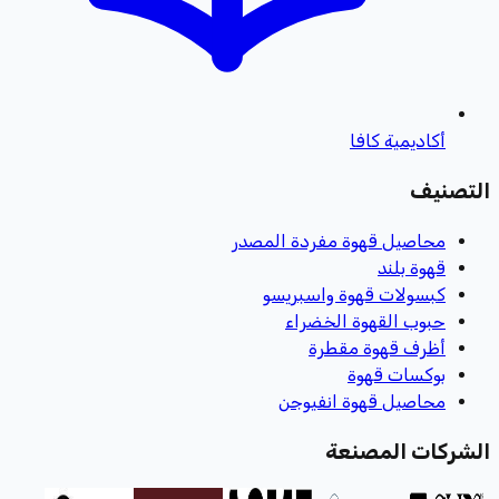
أكاديمية كافا
التصنيف
محاصيل قهوة مفردة المصدر
قهوة بلند
كبسولات قهوة واسبريسو
حبوب القهوة الخضراء
أظرف قهوة مقطرة
بوكسات قهوة
محاصيل قهوة انفيوجن
الشركات المصنعة