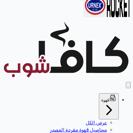
قهوة
عرض الكل
محاصيل قهوة مفردة المصدر