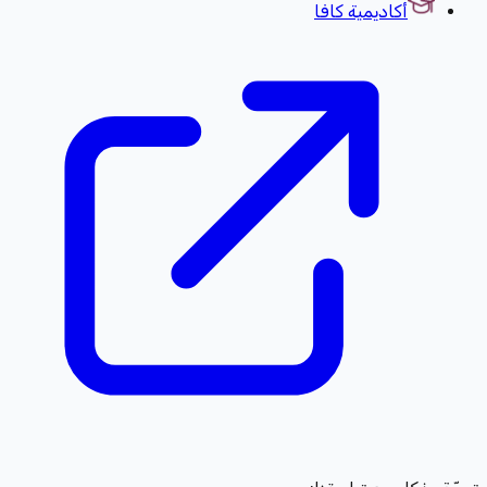
أكاديمية كافا