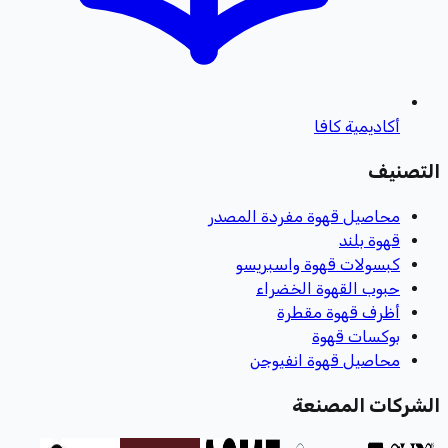
أكاديمية كافا
التصنيف
محاصيل قهوة مفردة المصدر
قهوة بلند
كبسولات قهوة واسبريسو
حبوب القهوة الخضراء
أظرف قهوة مقطرة
بوكسات قهوة
محاصيل قهوة انفيوجن
الشركات المصنعة