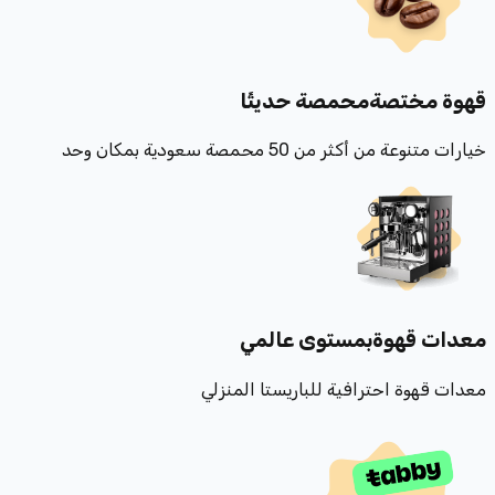
قهوة مختصة
محمصة حديثًا
خيارات متنوعة من أكثر من 50 محمصة سعودية بمكان وحد
معدات قهوة
بمستوى عالمي
معدات قهوة احترافية للباريستا المنزلي