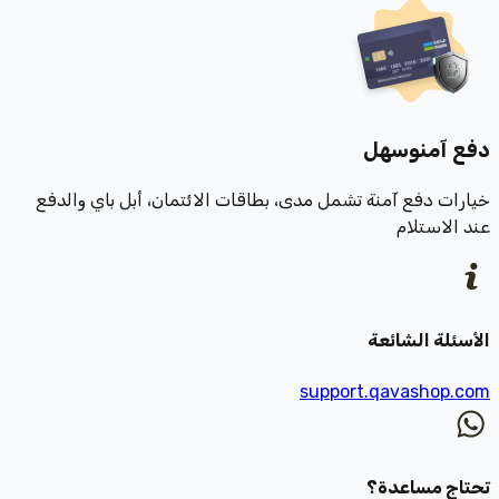
دفع آمن
وسهل
خيارات دفع آمنة تشمل مدى، بطاقات الائتمان، أبل باي والدفع
عند الاستلام
الأسئلة الشائعة
support.qavashop.com
تحتاج مساعدة؟