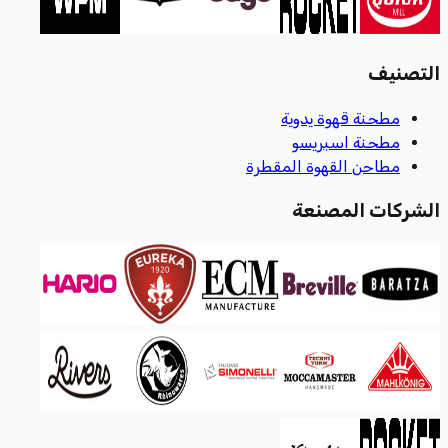
التصنيف
مطحنة قهوة يدوية
مطحنة اسبريسو
مطاحن القهوة المقطرة
الشركات المصنعة