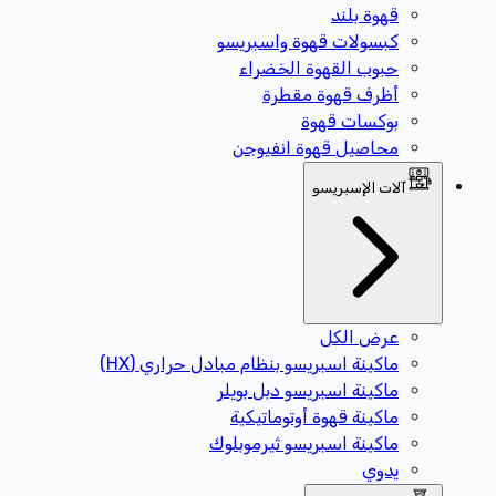
قهوة بلند
كبسولات قهوة واسبريسو
حبوب القهوة الخضراء
أظرف قهوة مقطرة
بوكسات قهوة
محاصيل قهوة انفيوجن
آلات الإسبريسو
عرض الكل
ماكينة اسبريسو بنظام مبادل حراري (HX)
ماكينة اسبريسو دبل بويلر
ماكينة قهوة أوتوماتيكية
ماكينة اسبريسو ثيرموبلوك
يدوي