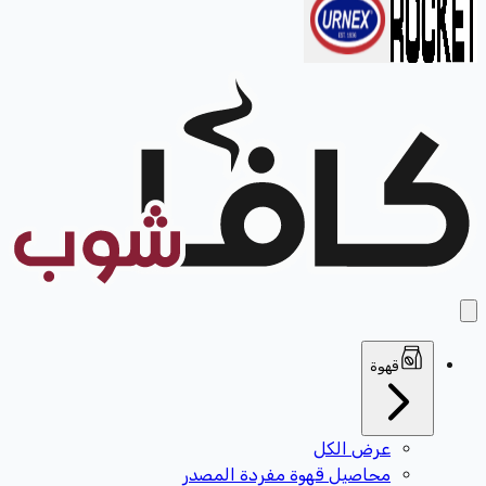
قهوة
عرض الكل
محاصيل قهوة مفردة المصدر