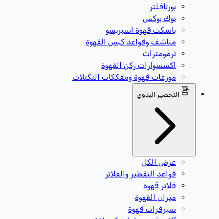
بورتافلتر
نوك بوكس
باسكت قهوة اسبريسو
مناشف وقواعد كبس القهوة
ثرمومترات
اكسسوارات ركن القهوة
موزعات قهوة ومفككات التكتلات
التحضير اليدوي
عرض الكل
قواعد التقطير والفلاتر
فلاتر قهوة
ميزان القهوة
سيرفرات قهوة