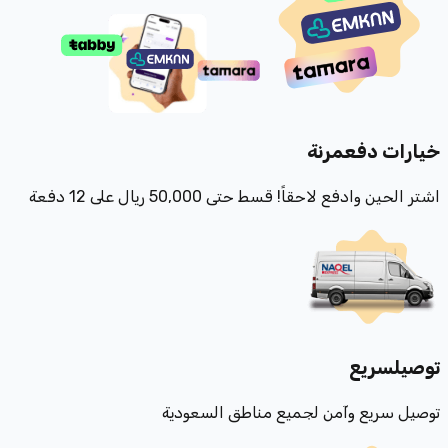
خيارات دفع
مرنة
اشتر الحين وادفع لاحقاً! قسط حتى 50,000 ريال على 12 دفعة
توصيل
سريع
توصيل سريع وآمن لجميع مناطق السعودية