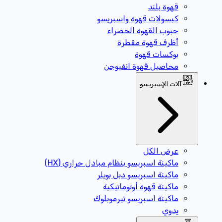
قهوة بلند
كبسولات قهوة واسبريسو
حبوب القهوة الخضراء
أظرف قهوة مقطرة
بوكسات قهوة
محاصيل قهوة انفيوجن
آلات الإسبريسو
عرض الكل
ماكينة اسبريسو بنظام مبادل حراري (HX)
ماكينة اسبريسو دبل بويلر
ماكينة قهوة أوتوماتيكية
ماكينة اسبريسو ثيرموبلوك
يدوي