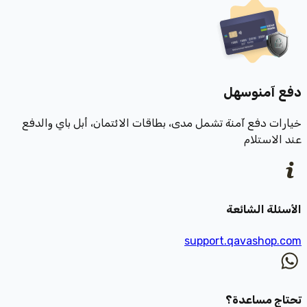
دفع آمن
وسهل
خيارات دفع آمنة تشمل مدى، بطاقات الائتمان، أبل باي والدفع
عند الاستلام
الأسئلة الشائعة
support.qavashop.com
تحتاج مساعدة؟