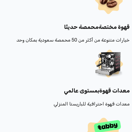
قهوة مختصة
محمصة حديثًا
خيارات متنوعة من أكثر من 50 محمصة سعودية بمكان وحد
معدات قهوة
بمستوى عالمي
معدات قهوة احترافية للباريستا المنزلي