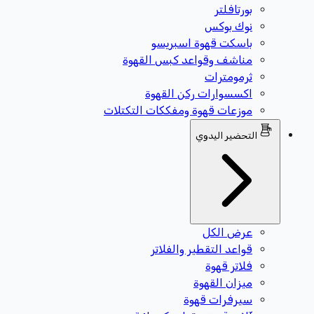
بورتافلتر
نوك بوكس
باسكت قهوة اسبريسو
مناشف وقواعد كبس القهوة
ثرمومترات
اكسسوارات ركن القهوة
موزعات قهوة ومفككات التكتلات
التحضير اليدوي
عرض الكل
قواعد التقطير والفلاتر
فلاتر قهوة
ميزان القهوة
سيرفرات قهوة