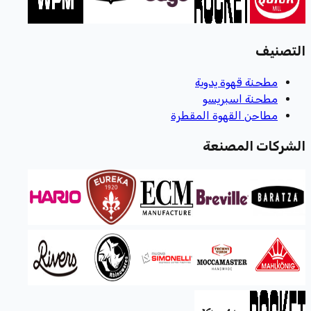
التصنيف
مطحنة قهوة يدوية
مطحنة اسبريسو
مطاحن القهوة المقطرة
الشركات المصنعة