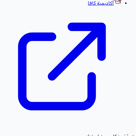
أكاديمية كافا