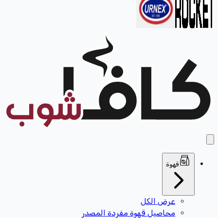
قهوة
عرض الكل
محاصيل قهوة مفردة المصدر