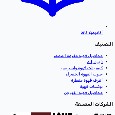
أكاديمية كافا
التصنيف
محاصيل قهوة مفردة المصدر
قهوة بلند
كبسولات قهوة واسبريسو
حبوب القهوة الخضراء
أظرف قهوة مقطرة
بوكسات قهوة
محاصيل قهوة انفيوجن
الشركات المصنعة