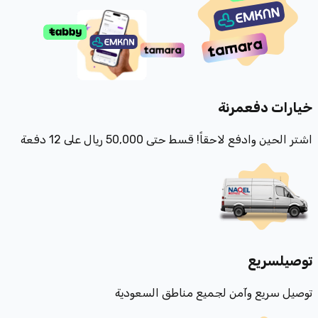
خيارات دفع
مرنة
اشتر الحين وادفع لاحقاً! قسط حتى 50,000 ريال على 12 دفعة
توصيل
سريع
توصيل سريع وآمن لجميع مناطق السعودية