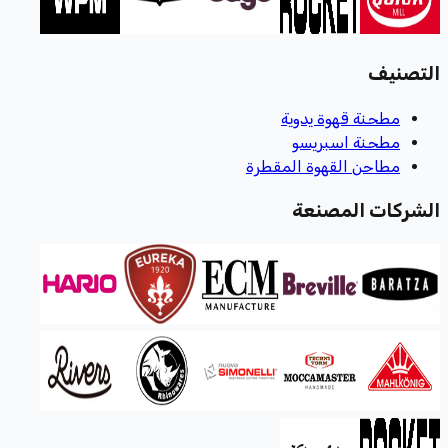
التصنيف
مطحنة قهوة يدوية
مطحنة اسبريسو
مطاحن القهوة المقطرة
الشركات المصنعة