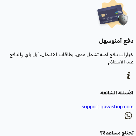
دفع آمن
وسهل
خيارات دفع آمنة تشمل مدى، بطاقات الائتمان، أبل باي والدفع
عند الاستلام
الأسئلة الشائعة
support.qavashop.com
تحتاج مساعدة؟