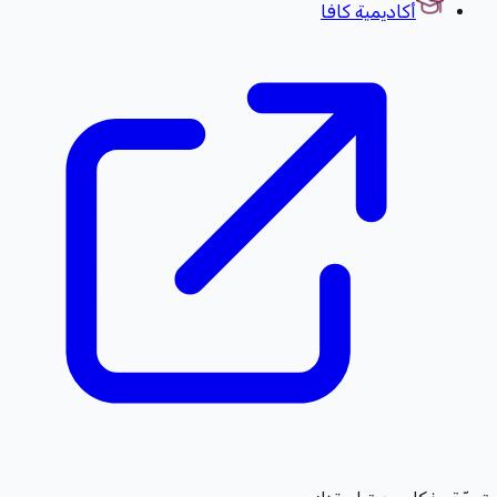
أكاديمية كافا