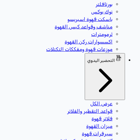
بورتافلتر
نوك بوكس
باسكت قهوة اسبريسو
مناشف وقواعد كبس القهوة
ثرمومترات
اكسسوارات ركن القهوة
موزعات قهوة ومفككات التكتلات
التحضير اليدوي
عرض الكل
قواعد التقطير والفلاتر
فلاتر قهوة
ميزان القهوة
سيرفرات قهوة