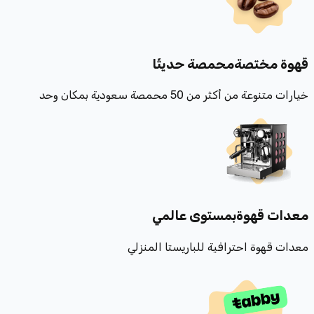
قهوة مختصة
محمصة حديثًا
خيارات متنوعة من أكثر من 50 محمصة سعودية بمكان وحد
معدات قهوة
بمستوى عالمي
معدات قهوة احترافية للباريستا المنزلي