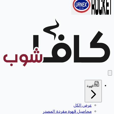
قهوة
عرض الكل
محاصيل قهوة مفردة المصدر