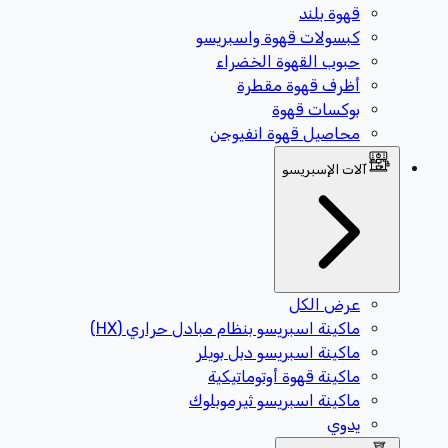
قهوة بلند
كبسولات قهوة واسبريسو
حبوب القهوة الخضراء
أظرف قهوة مقطرة
بوكسات قهوة
محاصيل قهوة انفيوجن
آلات الإسبريسو
عرض الكل
ماكينة اسبريسو بنظام مبادل حراري (HX)
ماكينة اسبريسو دبل بويلر
ماكينة قهوة أوتوماتيكية
ماكينة اسبريسو ثيرموبلوك
يدوي