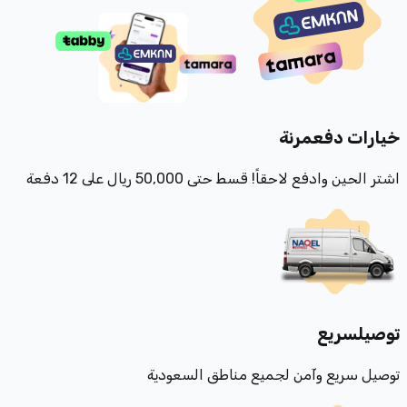
خيارات دفع
مرنة
اشتر الحين وادفع لاحقاً! قسط حتى 50,000 ريال على 12 دفعة
توصيل
سريع
توصيل سريع وآمن لجميع مناطق السعودية