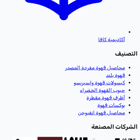
أكاديمية كافا
التصنيف
محاصيل قهوة مفردة المصدر
قهوة بلند
كبسولات قهوة واسبريسو
حبوب القهوة الخضراء
أظرف قهوة مقطرة
بوكسات قهوة
محاصيل قهوة انفيوجن
الشركات المصنعة