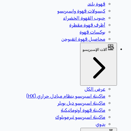
قهوة بلند
كبسولات قهوة واسبريسو
حبوب القهوة الخضراء
أظرف قهوة مقطرة
بوكسات قهوة
محاصيل قهوة انفيوجن
آلات الإسبريسو
عرض الكل
ماكينة اسبريسو بنظام مبادل حراري (HX)
ماكينة اسبريسو دبل بويلر
ماكينة قهوة أوتوماتيكية
ماكينة اسبريسو ثيرموبلوك
يدوي