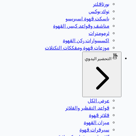
بورتافلتر
نوك بوكس
باسكت قهوة اسبريسو
مناشف وقواعد كبس القهوة
ثرمومترات
اكسسوارات ركن القهوة
موزعات قهوة ومفككات التكتلات
التحضير اليدوي
عرض الكل
قواعد التقطير والفلاتر
فلاتر قهوة
ميزان القهوة
سيرفرات قهوة