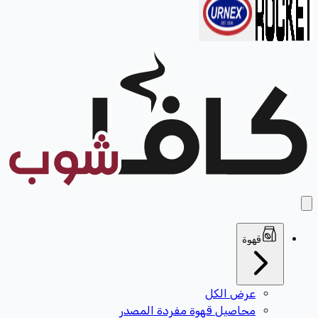
قهوة
عرض الكل
محاصيل قهوة مفردة المصدر