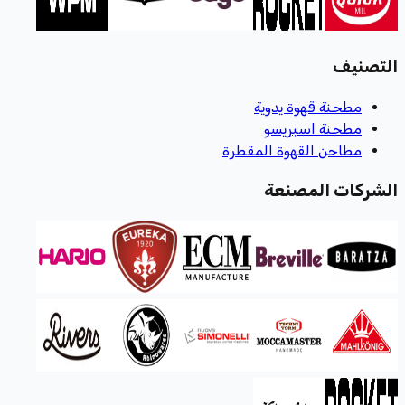
التصنيف
مطحنة قهوة يدوية
مطحنة اسبريسو
مطاحن القهوة المقطرة
الشركات المصنعة