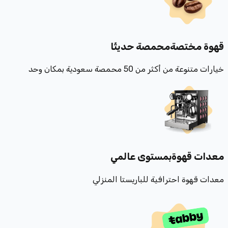
قهوة مختصة
محمصة حديثًا
خيارات متنوعة من أكثر من 50 محمصة سعودية بمكان وحد
معدات قهوة
بمستوى عالمي
معدات قهوة احترافية للباريستا المنزلي