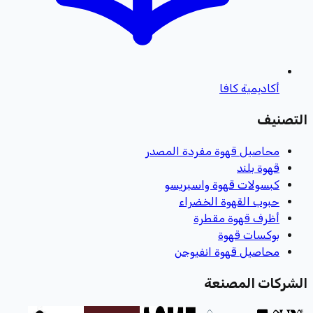
أكاديمية كافا
التصنيف
محاصيل قهوة مفردة المصدر
قهوة بلند
كبسولات قهوة واسبريسو
حبوب القهوة الخضراء
أظرف قهوة مقطرة
بوكسات قهوة
محاصيل قهوة انفيوجن
الشركات المصنعة