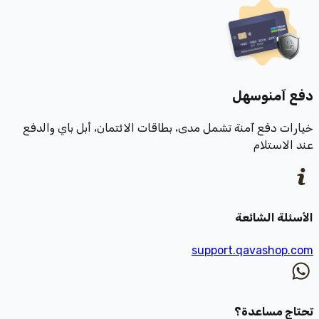
دفع آمن
وسهل
خيارات دفع آمنة تشمل مدى، بطاقات الائتمان، أبل باي والدفع
عند الاستلام
الأسئلة الشائعة
support.qavashop.com
تحتاج مساعدة؟