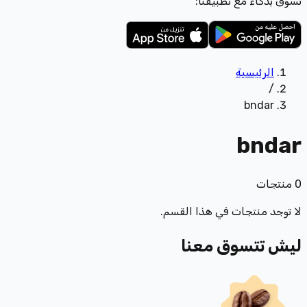
تسوّق بذكاء مع تطبيقنا:
الرئيسية
/
bndar
bndar
0
منتجات
لا توجد منتجات في هذا القسم.
ليش تتسوق معنا