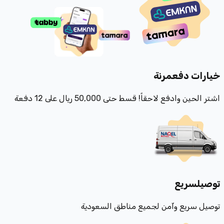
خيارات دفع
مرنة
اشتر الحين وادفع لاحقاً! قسط حتى 50,000 ريال على 12 دفعة
توصيل
سريع
توصيل سريع وآمن لجميع مناطق السعودية