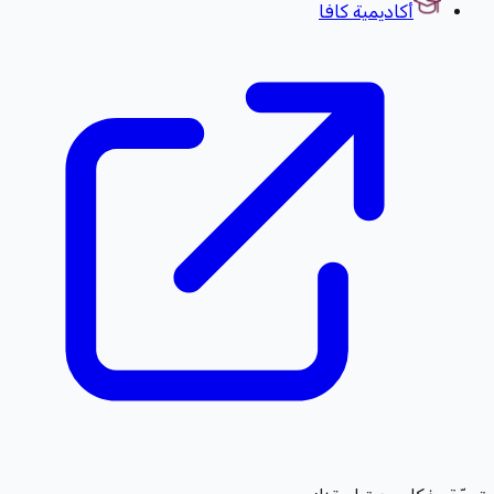
أكاديمية كافا