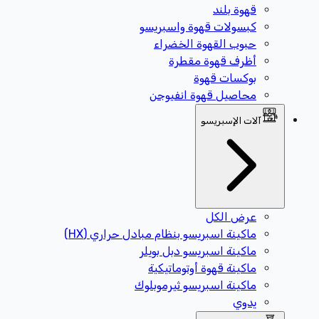
قهوة بلند
كبسولات قهوة واسبريسو
حبوب القهوة الخضراء
أظرف قهوة مقطرة
بوكسات قهوة
محاصيل قهوة انفيوجن
آلات الإسبريسو
عرض الكل
ماكينة اسبريسو بنظام مبادل حراري (HX)
ماكينة اسبريسو دبل بويلر
ماكينة قهوة أوتوماتيكية
ماكينة اسبريسو ثيرموبلوك
يدوي