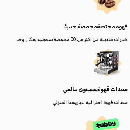
قهوة مختصة
محمصة حديثًا
خيارات متنوعة من أكثر من 50 محمصة سعودية بمكان وحد
معدات قهوة
بمستوى عالمي
معدات قهوة احترافية للباريستا المنزلي