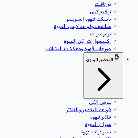
بورتافلتر
نوك بوكس
باسكت قهوة اسبريسو
مناشف وقواعد كبس القهوة
ثرمومترات
اكسسوارات ركن القهوة
موزعات قهوة ومفككات التكتلات
التحضير اليدوي
عرض الكل
قواعد التقطير والفلاتر
فلاتر قهوة
ميزان القهوة
سيرفرات قهوة