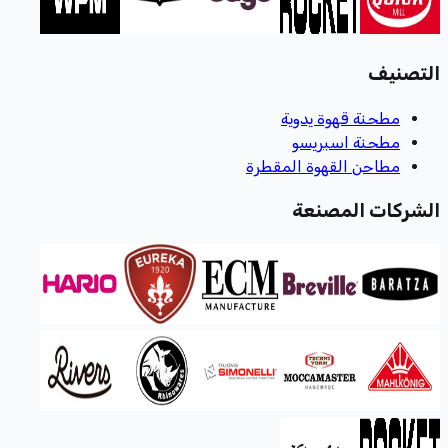
التصنيف
مطحنة قهوة يدوية
مطحنة اسبريسو
مطاحن القهوة المقطرة
الشركات المصنعة