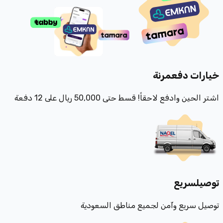
خيارات دفع
مرنة
اشتر الحين وادفع لاحقاً! قسط حتى 50,000 ريال على 12 دفعة
توصيل
سريع
توصيل سريع وآمن لجميع مناطق السعودية