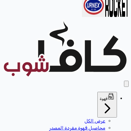
قهوة
عرض الكل
محاصيل قهوة مفردة المصدر