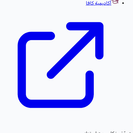
أكاديمية كافا