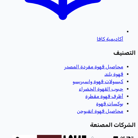
أكاديمية كافا
التصنيف
محاصيل قهوة مفردة المصدر
قهوة بلند
كبسولات قهوة واسبريسو
حبوب القهوة الخضراء
أظرف قهوة مقطرة
بوكسات قهوة
محاصيل قهوة انفيوجن
الشركات المصنعة