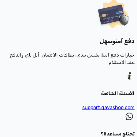
دفع آمن
وسهل
خيارات دفع آمنة تشمل مدى، بطاقات الائتمان، أبل باي والدفع
عند الاستلام
الأسئلة الشائعة
support.qavashop.com
تحتاج مساعدة؟