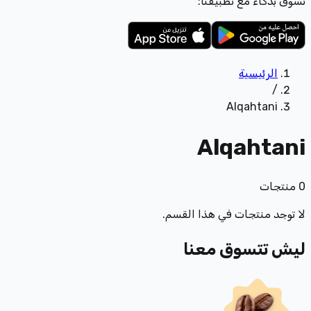
تسوّق بذكاء مع تطبيقنا:
الرئيسية
/
Alqahtani
Alqahtani
0
منتجات
لا توجد منتجات في هذا القسم.
ليش تتسوق معنا