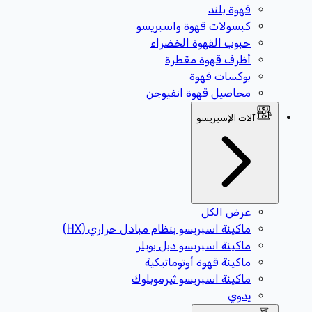
قهوة بلند
كبسولات قهوة واسبريسو
حبوب القهوة الخضراء
أظرف قهوة مقطرة
بوكسات قهوة
محاصيل قهوة انفيوجن
آلات الإسبريسو
عرض الكل
ماكينة اسبريسو بنظام مبادل حراري (HX)
ماكينة اسبريسو دبل بويلر
ماكينة قهوة أوتوماتيكية
ماكينة اسبريسو ثيرموبلوك
يدوي