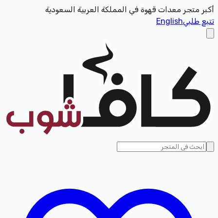
أكبر متجر معدات قهوة في المملكة العربية السعودية
تتبع طلبي
English