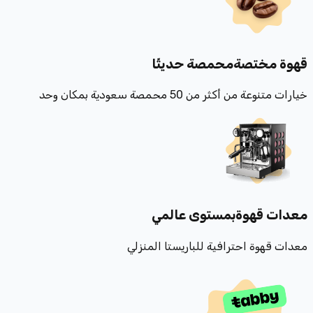
قهوة مختصة
محمصة حديثًا
خيارات متنوعة من أكثر من 50 محمصة سعودية بمكان وحد
معدات قهوة
بمستوى عالمي
معدات قهوة احترافية للباريستا المنزلي