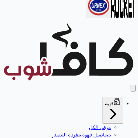
قهوة
عرض الكل
محاصيل قهوة مفردة المصدر