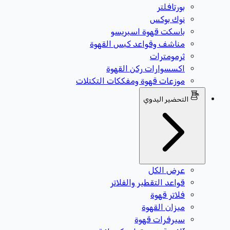
بورتافلتر
نوك بوكس
باسكت قهوة اسبريسو
مناشف وقواعد كبس القهوة
ثرمومترات
اكسسوارات ركن القهوة
موزعات قهوة ومفككات التكتلات
التحضير اليدوي
عرض الكل
قواعد التقطير والفلاتر
فلاتر قهوة
ميزان القهوة
سيرفرات قهوة