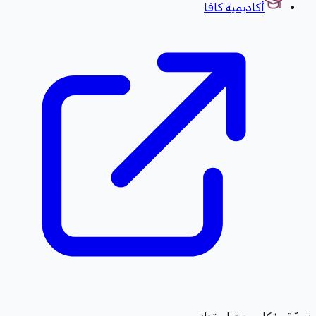
أكاديمية كافا