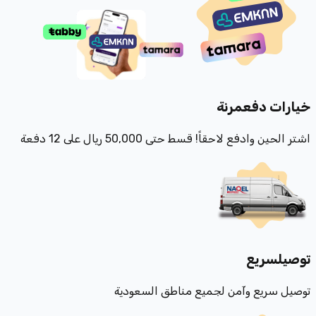
خيارات دفع
مرنة
اشتر الحين وادفع لاحقاً! قسط حتى 50,000 ريال على 12 دفعة
توصيل
سريع
توصيل سريع وآمن لجميع مناطق السعودية