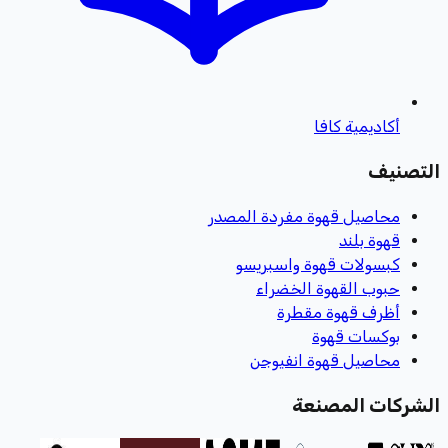
أكاديمية كافا
التصنيف
محاصيل قهوة مفردة المصدر
قهوة بلند
كبسولات قهوة واسبريسو
حبوب القهوة الخضراء
أظرف قهوة مقطرة
بوكسات قهوة
محاصيل قهوة انفيوجن
الشركات المصنعة