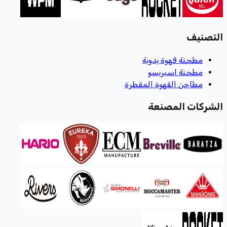
التصنيف
مطحنة قهوة يدوية
مطحنة اسبريسو
مطاحن القهوة المقطرة
الشركات المصنعة