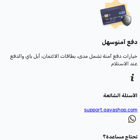
دفع آمن
وسهل
خيارات دفع آمنة تشمل مدى، بطاقات الائتمان، أبل باي والدفع
عند الاستلام
الأسئلة الشائعة
support.qavashop.com
تحتاج مساعدة؟