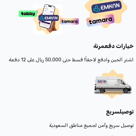
خيارات دفع
مرنة
اشتر الحين وادفع لاحقاً! قسط حتى 50,000 ريال على 12 دفعة
توصيل
سريع
توصيل سريع وآمن لجميع مناطق السعودية