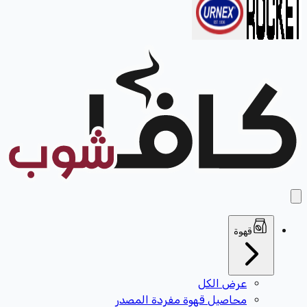
قهوة
عرض الكل
محاصيل قهوة مفردة المصدر