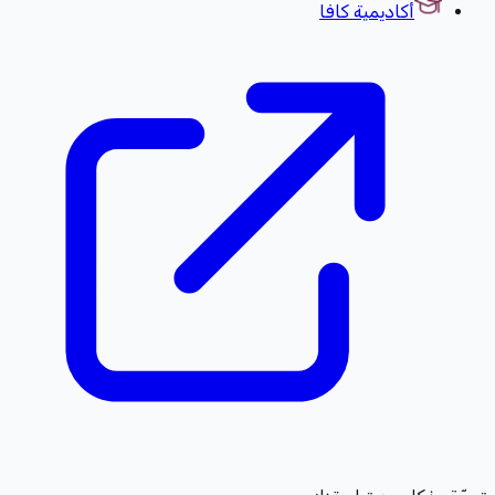
أكاديمية كافا