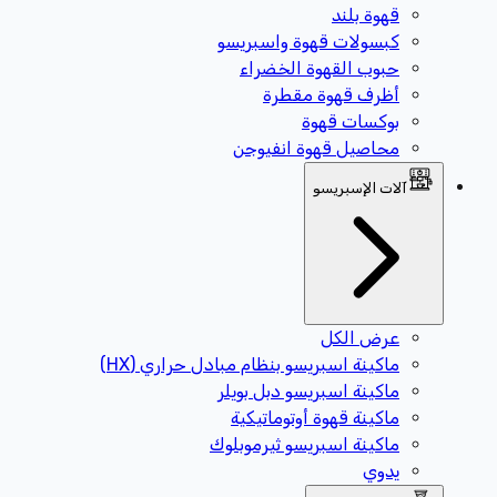
قهوة بلند
كبسولات قهوة واسبريسو
حبوب القهوة الخضراء
أظرف قهوة مقطرة
بوكسات قهوة
محاصيل قهوة انفيوجن
آلات الإسبريسو
عرض الكل
ماكينة اسبريسو بنظام مبادل حراري (HX)
ماكينة اسبريسو دبل بويلر
ماكينة قهوة أوتوماتيكية
ماكينة اسبريسو ثيرموبلوك
يدوي