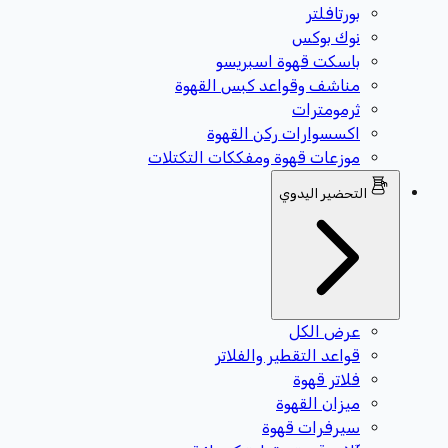
بورتافلتر
نوك بوكس
باسكت قهوة اسبريسو
مناشف وقواعد كبس القهوة
ثرمومترات
اكسسوارات ركن القهوة
موزعات قهوة ومفككات التكتلات
التحضير اليدوي
عرض الكل
قواعد التقطير والفلاتر
فلاتر قهوة
ميزان القهوة
سيرفرات قهوة