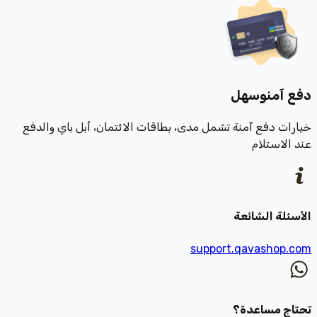
دفع آمن
وسهل
خيارات دفع آمنة تشمل مدى، بطاقات الائتمان، أبل باي والدفع
عند الاستلام
الأسئلة الشائعة
support.qavashop.com
تحتاج مساعدة؟