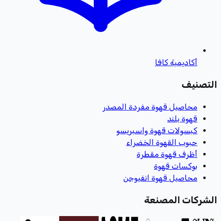
أكاديمية كافا
التصنيف
محاصيل قهوة مفردة المصدر
قهوة بلند
كبسولات قهوة واسبريسو
حبوب القهوة الخضراء
أظرف قهوة مقطرة
بوكسات قهوة
محاصيل قهوة انفيوجن
الشركات المصنعة