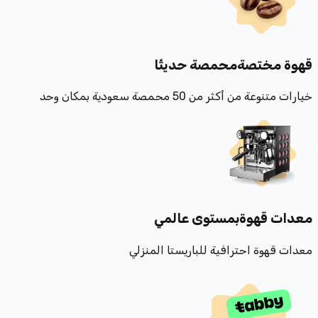
قهوة مختصة
محمصة حديثًا
خيارات متنوعة من أكثر من 50 محمصة سعودية بمكان وحد
معدات قهوة
بمستوى عالمي
معدات قهوة احترافية للباريستا المنزلي