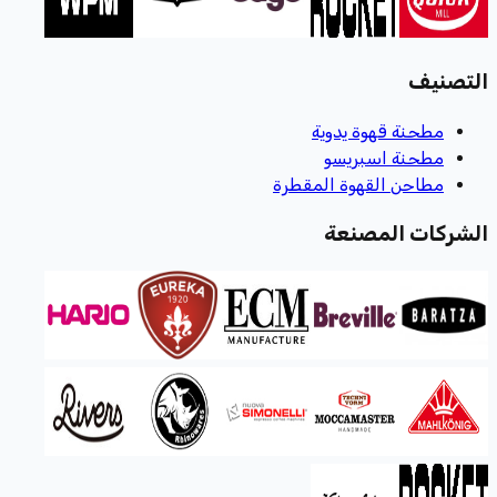
التصنيف
مطحنة قهوة يدوية
مطحنة اسبريسو
مطاحن القهوة المقطرة
الشركات المصنعة