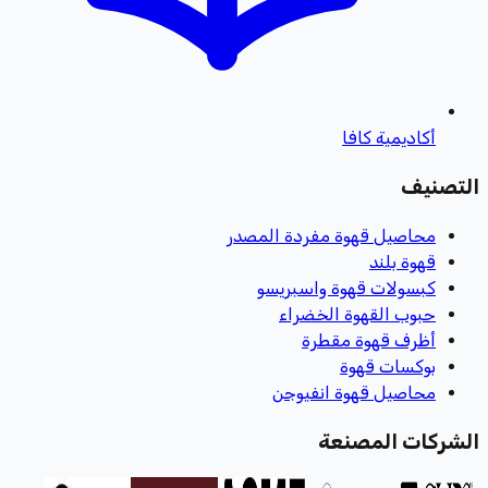
أكاديمية كافا
التصنيف
محاصيل قهوة مفردة المصدر
قهوة بلند
كبسولات قهوة واسبريسو
حبوب القهوة الخضراء
أظرف قهوة مقطرة
بوكسات قهوة
محاصيل قهوة انفيوجن
الشركات المصنعة