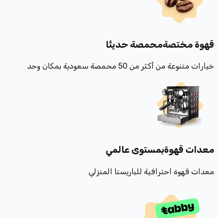
قهوة مختصة
محمصة حديثًا
خيارات متنوعة من أكثر من 50 محمصة سعودية بمكان وحد
معدات قهوة
بمستوى عالمي
معدات قهوة احترافية للباريستا المنزلي