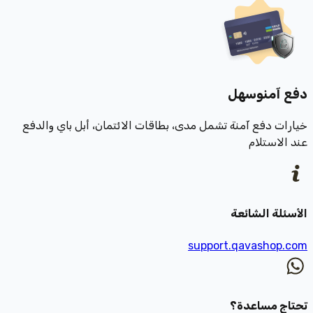
دفع آمن
وسهل
خيارات دفع آمنة تشمل مدى، بطاقات الائتمان، أبل باي والدفع
عند الاستلام
الأسئلة الشائعة
support.qavashop.com
تحتاج مساعدة؟