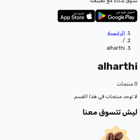
تسوّق بذكاء مع تطبيقنا:
الرئيسية
/
alharthi
alharthi
0
منتجات
لا توجد منتجات في هذا القسم.
ليش تتسوق معنا