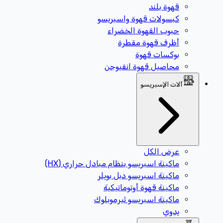
قهوة بلند
كبسولات قهوة واسبريسو
حبوب القهوة الخضراء
أظرف قهوة مقطرة
بوكسات قهوة
محاصيل قهوة انفيوجن
آلات الإسبريسو
عرض الكل
ماكينة اسبريسو بنظام مبادل حراري (HX)
ماكينة اسبريسو دبل بويلر
ماكينة قهوة أوتوماتيكية
ماكينة اسبريسو ثيرموبلوك
يدوي