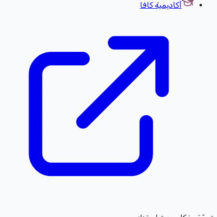
أكاديمية كافا