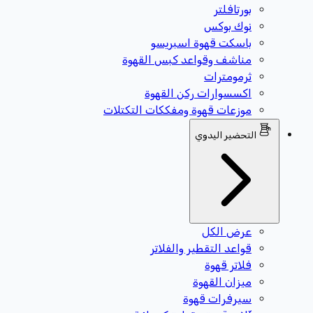
بورتافلتر
نوك بوكس
باسكت قهوة اسبريسو
مناشف وقواعد كبس القهوة
ثرمومترات
اكسسوارات ركن القهوة
موزعات قهوة ومفككات التكتلات
التحضير اليدوي
عرض الكل
قواعد التقطير والفلاتر
فلاتر قهوة
ميزان القهوة
سيرفرات قهوة