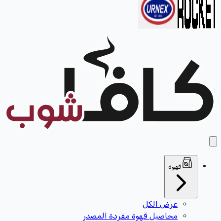
قهوة
عرض الكل
محاصيل قهوة مفردة المصدر