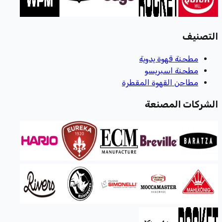
التصنيف
مطحنة قهوة يدوية
مطحنة اسبريسو
مطاحن القهوة المقطرة
الشركات المصنعة