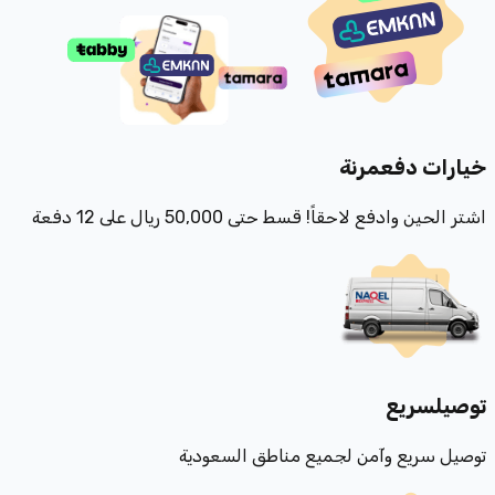
خيارات دفع
مرنة
اشتر الحين وادفع لاحقاً! قسط حتى 50,000 ريال على 12 دفعة
توصيل
سريع
توصيل سريع وآمن لجميع مناطق السعودية