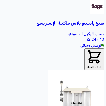
سيج بامبينو بلاس ماكينة الإسبريسو
ضمان الوكيل السعودي
2,249
.40
توصيل مجاني
أضف للسلة