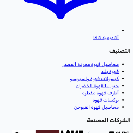
أكاديمية كافا
التصنيف
محاصيل قهوة مفردة المصدر
قهوة بلند
كبسولات قهوة واسبريسو
حبوب القهوة الخضراء
أظرف قهوة مقطرة
بوكسات قهوة
محاصيل قهوة انفيوجن
الشركات المصنعة