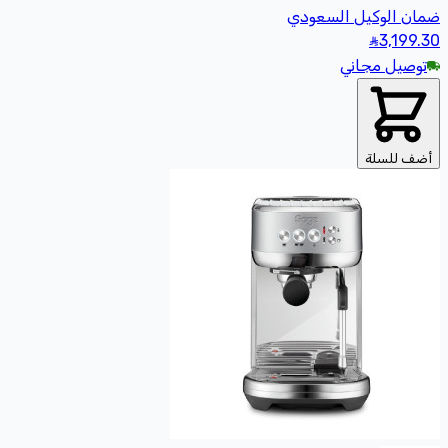
ضمان الوكيل السعودي
3,199
.30
توصيل مجاني
أضف للسلة