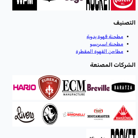
التصنيف
مطحنة قهوة يدوية
مطحنة اسبريسو
مطاحن القهوة المقطرة
الشركات المصنعة