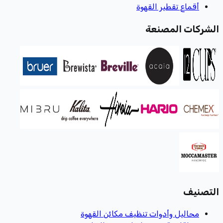
أقماع تقطير القهوة
الشركات المصنعة
التصنيف
محاليل وأدوات تنظيف مكائن القهوة