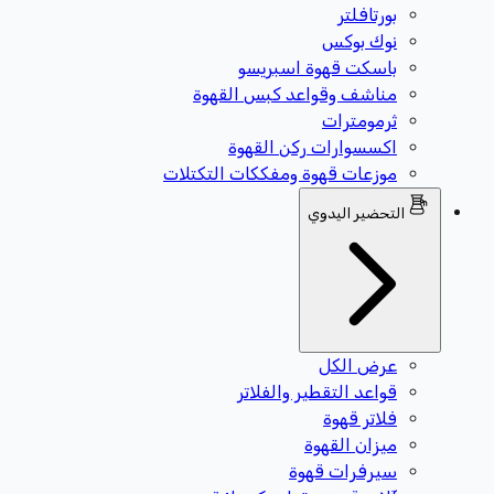
بورتافلتر
نوك بوكس
باسكت قهوة اسبريسو
مناشف وقواعد كبس القهوة
ثرمومترات
اكسسوارات ركن القهوة
موزعات قهوة ومفككات التكتلات
التحضير اليدوي
عرض الكل
قواعد التقطير والفلاتر
فلاتر قهوة
ميزان القهوة
سيرفرات قهوة