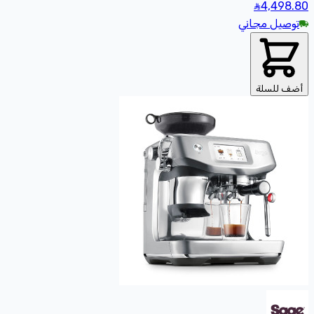
4,498
.80
توصيل مجاني
أضف للسلة