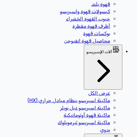
قهوة بلند
كبسولات قهوة واسبريسو
حبوب القهوة الخضراء
أظرف قهوة مقطرة
بوكسات قهوة
محاصيل قهوة انفيوجن
آلات الإسبريسو
عرض الكل
ماكينة اسبريسو بنظام مبادل حراري (HX)
ماكينة اسبريسو دبل بويلر
ماكينة قهوة أوتوماتيكية
ماكينة اسبريسو ثيرموبلوك
يدوي