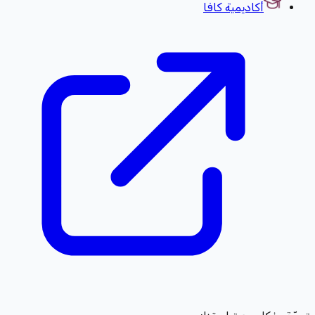
أكاديمية كافا