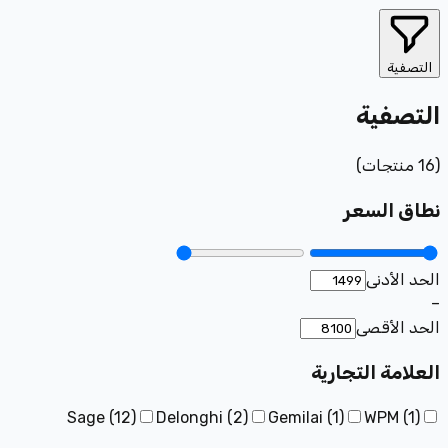
التصفية
التصفية
(
16
منتجات
)
نطاق السعر
الحد الأدنى
–
الحد الأقصى
العلامة التجارية
Sage
(
12
)
Delonghi
(
2
)
Gemilai
(
1
)
WPM
(
1
)