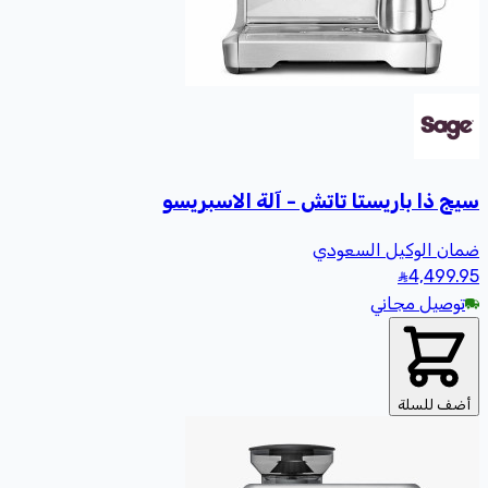
سيج ذا باريستا تاتش - آلة الاسبريسو
ضمان الوكيل السعودي
4,499
.95
توصيل مجاني
أضف للسلة