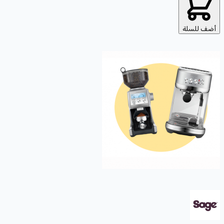
أضف للسلة