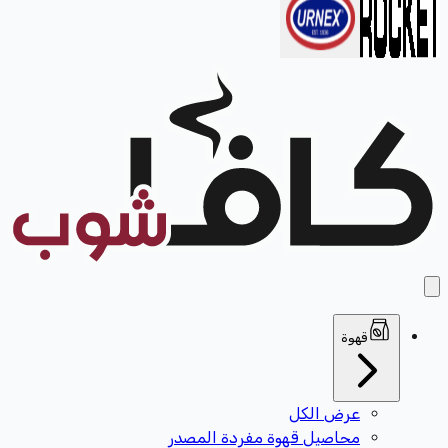
قهوة
عرض الكل
محاصيل قهوة مفردة المصدر