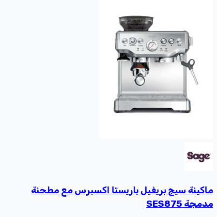
ماكينة سيج بريفيل باريستا اكسبرس مع مطحنة
مدمجة SES875