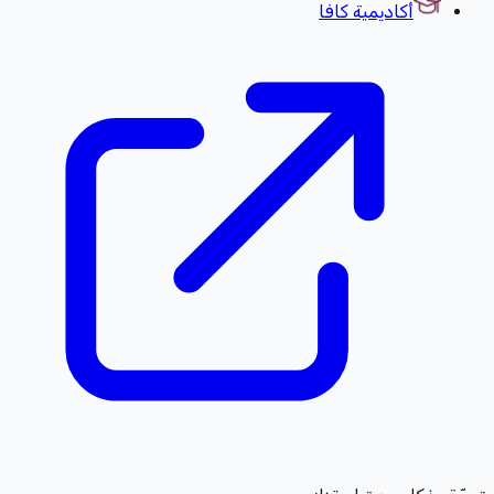
أكاديمية كافا