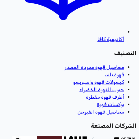
أكاديمية كافا
التصنيف
محاصيل قهوة مفردة المصدر
قهوة بلند
كبسولات قهوة واسبريسو
حبوب القهوة الخضراء
أظرف قهوة مقطرة
بوكسات قهوة
محاصيل قهوة انفيوجن
الشركات المصنعة