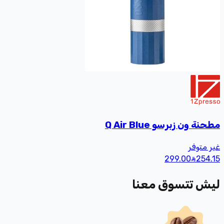
مطحنة ون زبرسو Q Air Blue
غير متوفر
299.00
254
.15
ليش تتسوق معنا