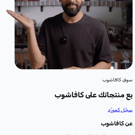
سوق كافاشوب
بِع منتجاتك
على كافاشوب
سجّل كمورّد
عن كافاشوب