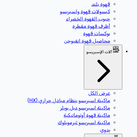
قهوة بلند
كبسولات قهوة واسبريسو
حبوب القهوة الخضراء
أظرف قهوة مقطرة
بوكسات قهوة
محاصيل قهوة انفيوجن
آلات الإسبريسو
عرض الكل
ماكينة اسبريسو بنظام مبادل حراري (HX)
ماكينة اسبريسو دبل بويلر
ماكينة قهوة أوتوماتيكية
ماكينة اسبريسو ثيرموبلوك
يدوي