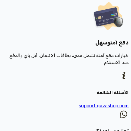
دفع آمن
وسهل
خيارات دفع آمنة تشمل مدى، بطاقات الائتمان، أبل باي والدفع
عند الاستلام
الأسئلة الشائعة
support.qavashop.com
تحتاج مساعدة؟