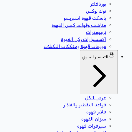
بورتافلتر
نوك بوكس
باسكت قهوة اسبريسو
مناشف وقواعد كبس القهوة
ثرمومترات
اكسسوارات ركن القهوة
موزعات قهوة ومفككات التكتلات
التحضير اليدوي
عرض الكل
قواعد التقطير والفلاتر
فلاتر قهوة
ميزان القهوة
سيرفرات قهوة