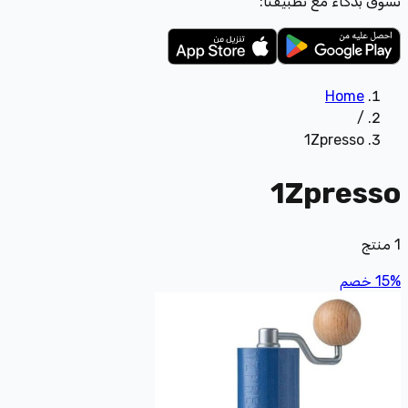
تسوّق بذكاء مع تطبيقنا:
Home
/
1Zpresso
1Zpresso
1
منتج
%
15
خصم