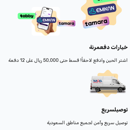
خيارات دفع
مرنة
اشتر الحين وادفع لاحقاً! قسط حتى 50,000 ريال على 12 دفعة
توصيل
سريع
توصيل سريع وآمن لجميع مناطق السعودية