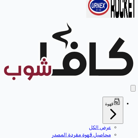
قهوة
عرض الكل
محاصيل قهوة مفردة المصدر