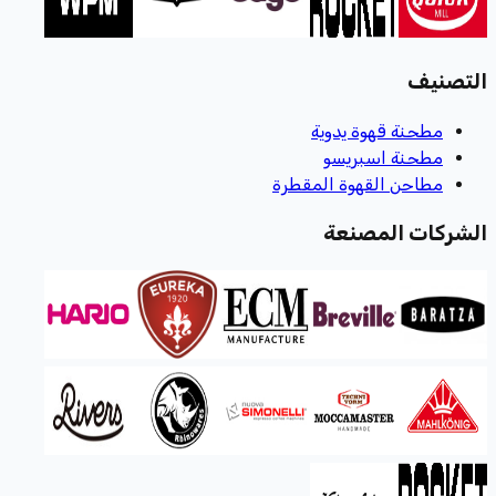
التصنيف
مطحنة قهوة يدوية
مطحنة اسبريسو
مطاحن القهوة المقطرة
الشركات المصنعة