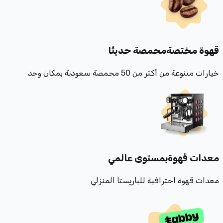
قهوة مختصة
محمصة حديثًا
خيارات متنوعة من أكثر من 50 محمصة سعودية بمكان وحد
معدات قهوة
بمستوى عالمي
معدات قهوة احترافية للباريستا المنزلي