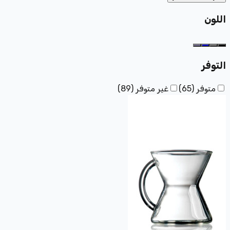
اللون
التوفر
متوفر
(
65
)
غير متوفر
(
89
)