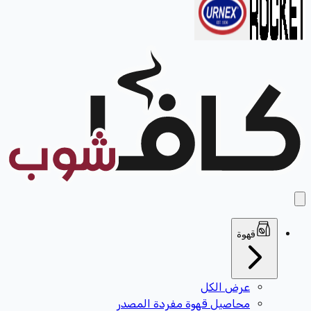
قهوة
عرض الكل
محاصيل قهوة مفردة المصدر