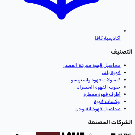
أكاديمية كافا
التصنيف
محاصيل قهوة مفردة المصدر
قهوة بلند
كبسولات قهوة واسبريسو
حبوب القهوة الخضراء
أظرف قهوة مقطرة
بوكسات قهوة
محاصيل قهوة انفيوجن
الشركات المصنعة