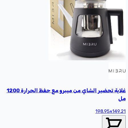
غلاية تحضير الشاي من ميبرو مع حفظ الحرارة 1200
مل
198.95
149
.21