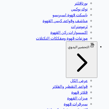
بورتافلتر
نوك بوكس
باسكت قهوة اسبريسو
مناشف وقواعد كبس القهوة
ثرمومترات
اكسسوارات ركن القهوة
موزعات قهوة ومفككات التكتلات
التحضير اليدوي
عرض الكل
قواعد التقطير والفلاتر
فلاتر قهوة
ميزان القهوة
سيرفرات قهوة