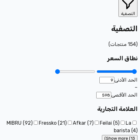
التصفية
التصفية
(
154
منتجات
)
نطاق السعر
الحد الأدنى
–
الحد الأقصى
العلامة التجارية
MIBRU
(
92
)
Fressko
(
21
)
Afkar
(
7
)
Feilai
(
5
)
La
barista
(
4
)
Show more (13)