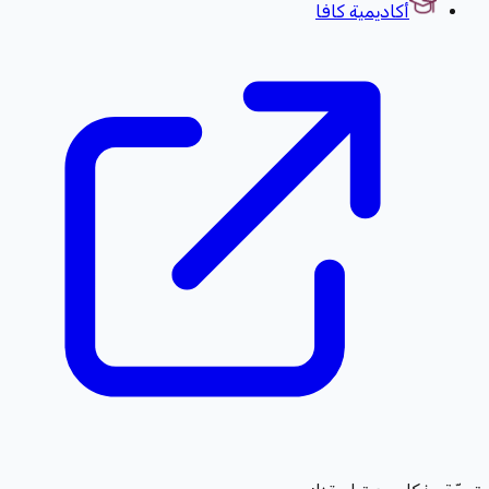
أكاديمية كافا