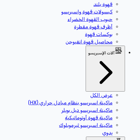
قهوة بلند
كبسولات قهوة واسبريسو
حبوب القهوة الخضراء
أظرف قهوة مقطرة
بوكسات قهوة
محاصيل قهوة انفيوجن
آلات الإسبريسو
عرض الكل
ماكينة اسبريسو بنظام مبادل حراري (HX)
ماكينة اسبريسو دبل بويلر
ماكينة قهوة أوتوماتيكية
ماكينة اسبريسو ثيرموبلوك
يدوي