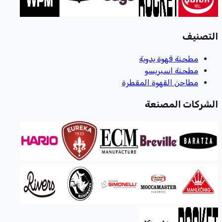
التصنيف
مطحنة قهوة يدوية
مطحنة اسبريسو
مطاحن القهوة المقطرة
الشركات المصنعة