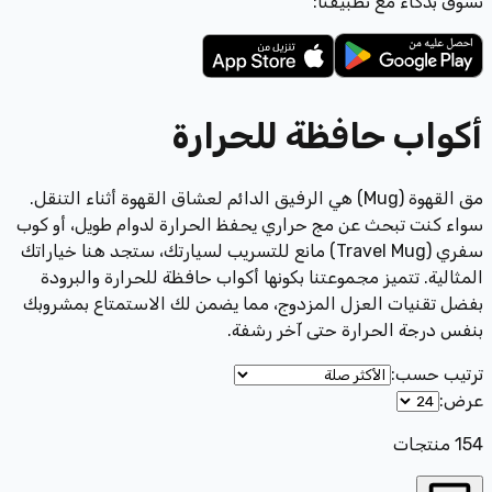
تسوّق بذكاء مع تطبيقنا:
أكواب حافظة للحرارة
مق القهوة (Mug) هي الرفيق الدائم لعشاق القهوة أثناء التنقل.
سواء كنت تبحث عن مج حراري يحفظ الحرارة لدوام طويل، أو كوب
سفري (Travel Mug) مانع للتسريب لسيارتك، ستجد هنا خياراتك
المثالية. تتميز مجموعتنا بكونها أكواب حافظة للحرارة والبرودة
بفضل تقنيات العزل المزدوج، مما يضمن لك الاستمتاع بمشروبك
بنفس درجة الحرارة حتى آخر رشفة.
ترتيب حسب
:
عرض
:
154
منتجات