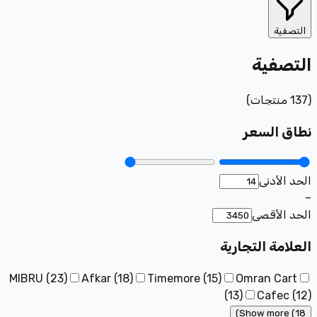
التصفية
التصفية
(
137
منتجات
)
نطاق السعر
الحد الأدنى
–
الحد الأقصى
العلامة التجارية
MIBRU
(
23
)
Afkar
(
18
)
Timemore
(
15
)
Omran Cart
(
13
)
Cafec
(
12
)
Show more (18)