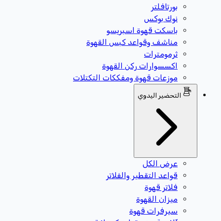
بورتافلتر
نوك بوكس
باسكت قهوة اسبريسو
مناشف وقواعد كبس القهوة
ثرمومترات
اكسسوارات ركن القهوة
موزعات قهوة ومفككات التكتلات
التحضير اليدوي
عرض الكل
قواعد التقطير والفلاتر
فلاتر قهوة
ميزان القهوة
سيرفرات قهوة