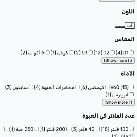
اللون
أب
المقاس
01
(
4
)
02
(
12
)
03
(
2
)
كوبان
(
1
)
6 أكواب
(
2
)
Show more (3)
الأداة
)
15
(
V60
كيمكس
(
6
)
محضرات القهوة
(
4
)
سايفون
(
3
)
ايروبرس
(
1
)
Show more (1)
عدد الفلاتر في العبوة
100 فلتر
(
18
)
40 فلتر
(
3
)
200 فلتر
(
1
)
350 حبة
(
1
)
10 فلاتر
(
1
)