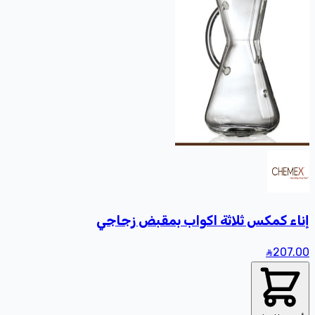
إناء كمكس ثلاثة اكواب بمقبض زجاجي
207
.00