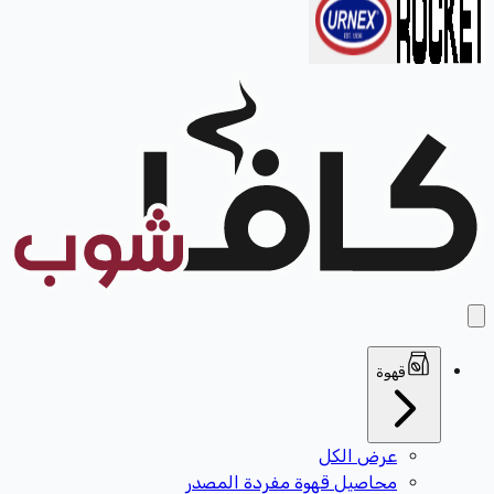
قهوة
عرض الكل
محاصيل قهوة مفردة المصدر