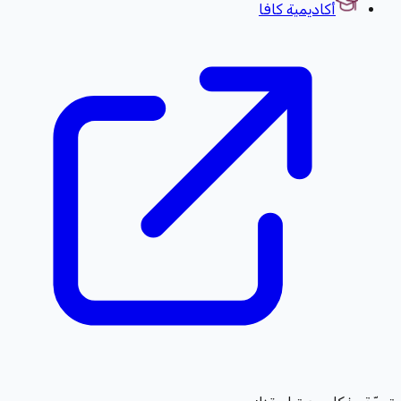
أكاديمية كافا