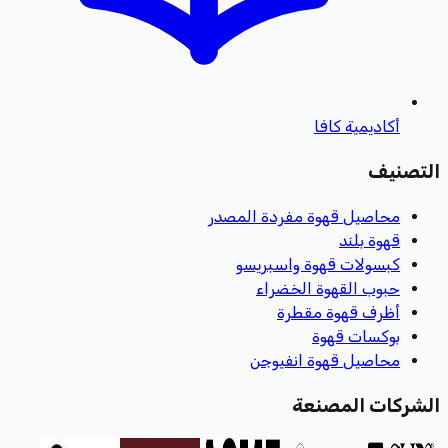
أكاديمية كافا
التصنيف
محاصيل قهوة مفردة المصدر
قهوة بلند
كبسولات قهوة واسبريسو
حبوب القهوة الخضراء
أظرف قهوة مقطرة
بوكسات قهوة
محاصيل قهوة انفيوجن
الشركات المصنعة