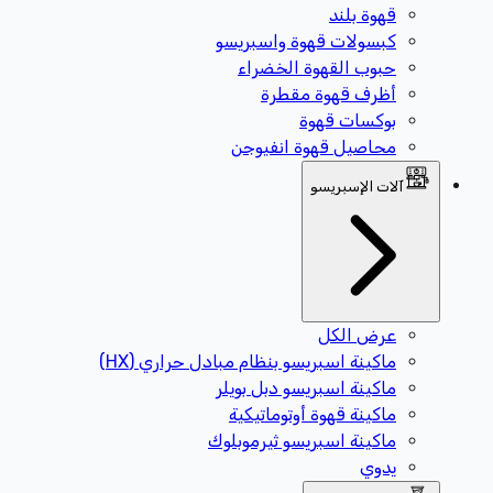
قهوة بلند
كبسولات قهوة واسبريسو
حبوب القهوة الخضراء
أظرف قهوة مقطرة
بوكسات قهوة
محاصيل قهوة انفيوجن
آلات الإسبريسو
عرض الكل
ماكينة اسبريسو بنظام مبادل حراري (HX)
ماكينة اسبريسو دبل بويلر
ماكينة قهوة أوتوماتيكية
ماكينة اسبريسو ثيرموبلوك
يدوي