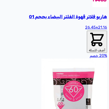
هاريو فلاتر قهوة الفلتر البيضاء بحجم 01
26.45
21
.16
أضف للسلة
%
20
خصم