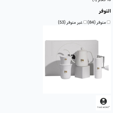
التوفر
متوفر
(
84
)
غير متوفر
(
53
)