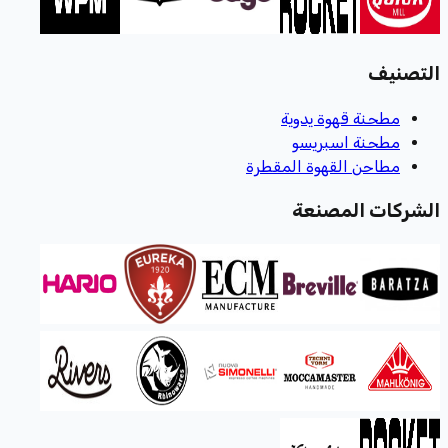
التصنيف
مطحنة قهوة يدوية
مطحنة اسبريسو
مطاحن القهوة المقطرة
الشركات المصنعة