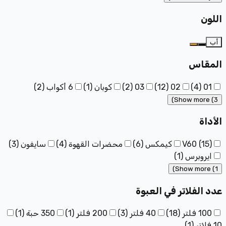
اللون
أب
المقاس
01
(
4
)
02
(
12
)
03
(
2
)
كوبان
(
1
)
6 أكواب
(
2
)
Show more (3)
الأداة
)
15
(
V60
كيمكس
(
6
)
محضرات القهوة
(
4
)
سايفون
(
3
)
ايروبرس
(
1
)
Show more (1)
عدد الفلاتر في العبوة
100 فلتر
(
18
)
40 فلتر
(
3
)
200 فلتر
(
1
)
350 حبة
(
1
)
10 فلاتر
(
1
)