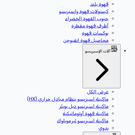
قهوة بلند
كبسولات قهوة واسبريسو
حبوب القهوة الخضراء
أظرف قهوة مقطرة
بوكسات قهوة
محاصيل قهوة انفيوجن
آلات الإسبريسو
عرض الكل
ماكينة اسبريسو بنظام مبادل حراري (HX)
ماكينة اسبريسو دبل بويلر
ماكينة قهوة أوتوماتيكية
ماكينة اسبريسو ثيرموبلوك
يدوي