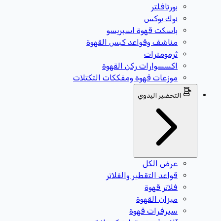
بورتافلتر
نوك بوكس
باسكت قهوة اسبريسو
مناشف وقواعد كبس القهوة
ثرمومترات
اكسسوارات ركن القهوة
موزعات قهوة ومفككات التكتلات
التحضير اليدوي
عرض الكل
قواعد التقطير والفلاتر
فلاتر قهوة
ميزان القهوة
سيرفرات قهوة