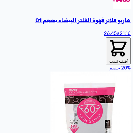
هاريو فلاتر قهوة الفلتر البيضاء بحجم 01
26.45
21
.16
أضف للسلة
%
20
خصم