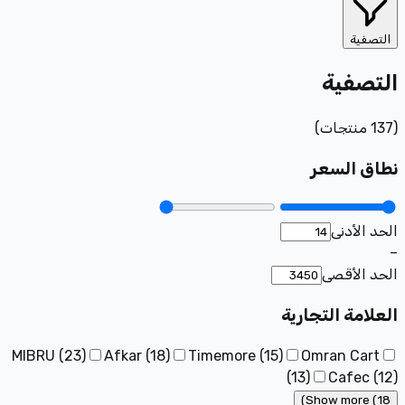
التصفية
التصفية
(
137
منتجات
)
نطاق السعر
الحد الأدنى
–
الحد الأقصى
العلامة التجارية
MIBRU
(
23
)
Afkar
(
18
)
Timemore
(
15
)
Omran Cart
(
13
)
Cafec
(
12
)
Show more (18)