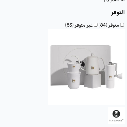
التوفر
متوفر
(
84
)
غير متوفر
(
53
)