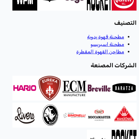
التصنيف
مطحنة قهوة يدوية
مطحنة اسبريسو
مطاحن القهوة المقطرة
الشركات المصنعة