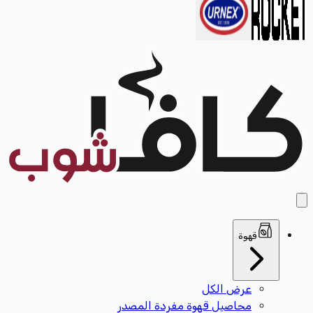
قهوة
عرض الكل
محاصيل قهوة مفردة المصدر