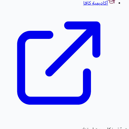
أكاديمية كافا