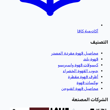
أكاديمية كافا
التصنيف
محاصيل قهوة مفردة المصدر
قهوة بلند
كبسولات قهوة واسبريسو
حبوب القهوة الخضراء
أظرف قهوة مقطرة
بوكسات قهوة
محاصيل قهوة انفيوجن
الشركات المصنعة