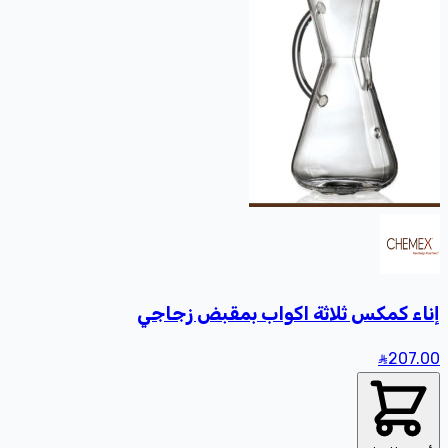
إناء كمكس ثلاثة اكواب بمقبض زجاجي
207
.00