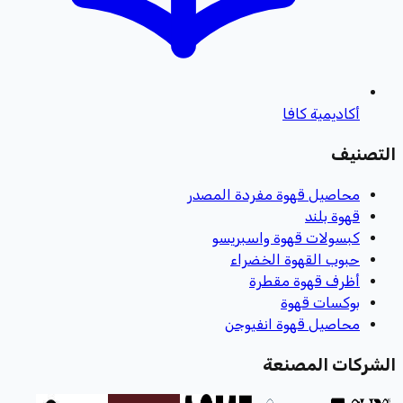
أكاديمية كافا
التصنيف
محاصيل قهوة مفردة المصدر
قهوة بلند
كبسولات قهوة واسبريسو
حبوب القهوة الخضراء
أظرف قهوة مقطرة
بوكسات قهوة
محاصيل قهوة انفيوجن
الشركات المصنعة