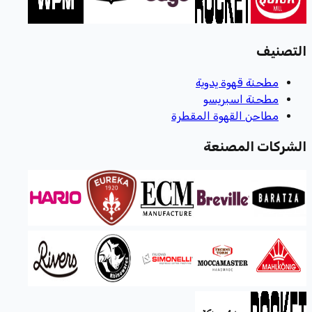
التصنيف
مطحنة قهوة يدوية
مطحنة اسبريسو
مطاحن القهوة المقطرة
الشركات المصنعة