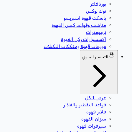
بورتافلتر
نوك بوكس
باسكت قهوة اسبريسو
مناشف وقواعد كبس القهوة
ثرمومترات
اكسسوارات ركن القهوة
موزعات قهوة ومفككات التكتلات
التحضير اليدوي
عرض الكل
قواعد التقطير والفلاتر
فلاتر قهوة
ميزان القهوة
سيرفرات قهوة