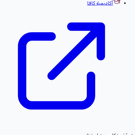
أكاديمية كافا