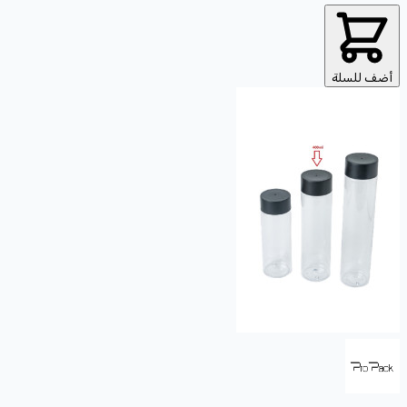
أضف للسلة