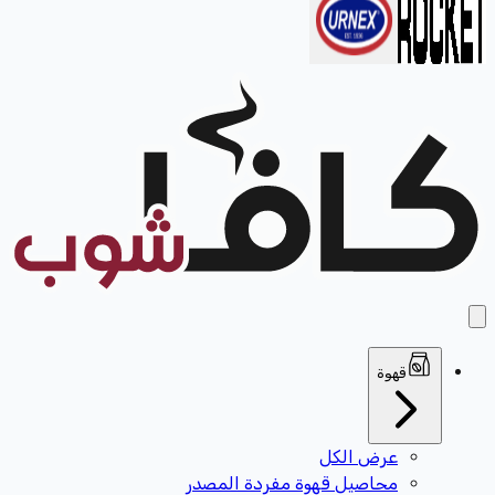
قهوة
عرض الكل
محاصيل قهوة مفردة المصدر