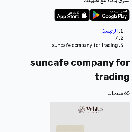
تسوّق بذكاء مع تطبيقنا:
الرئيسية
/
suncafe company for trading
suncafe company for
trading
65
منتجات