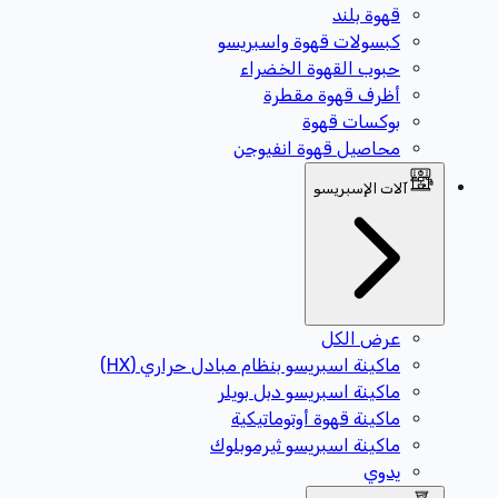
قهوة بلند
كبسولات قهوة واسبريسو
حبوب القهوة الخضراء
أظرف قهوة مقطرة
بوكسات قهوة
محاصيل قهوة انفيوجن
آلات الإسبريسو
عرض الكل
ماكينة اسبريسو بنظام مبادل حراري (HX)
ماكينة اسبريسو دبل بويلر
ماكينة قهوة أوتوماتيكية
ماكينة اسبريسو ثيرموبلوك
يدوي