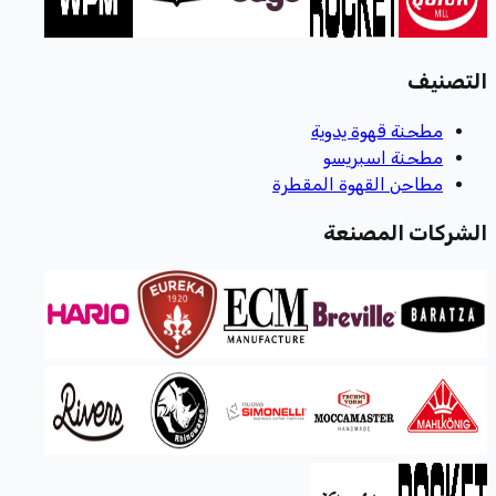
التصنيف
مطحنة قهوة يدوية
مطحنة اسبريسو
مطاحن القهوة المقطرة
الشركات المصنعة