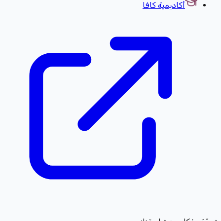
أكاديمية كافا