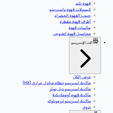
قهوة بلند
كبسولات قهوة واسبريسو
حبوب القهوة الخضراء
أظرف قهوة مقطرة
بوكسات قهوة
محاصيل قهوة انفيوجن
آلات الإسبريسو
عرض الكل
ماكينة اسبريسو بنظام مبادل حراري (HX)
ماكينة اسبريسو دبل بويلر
ماكينة قهوة أوتوماتيكية
ماكينة اسبريسو ثيرموبلوك
يدوي