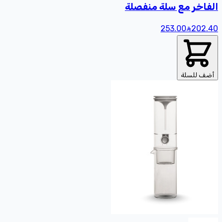
الفاخر مع سلة منفصلة
253.00
202
.40
أضف للسلة