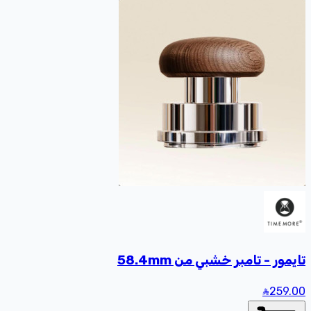
تايمور - تامبر خشبي من 58.4mm
259
.00