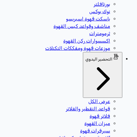
بورتافلتر
نوك بوكس
باسكت قهوة اسبريسو
مناشف وقواعد كبس القهوة
ثرمومترات
اكسسوارات ركن القهوة
موزعات قهوة ومفككات التكتلات
التحضير اليدوي
عرض الكل
قواعد التقطير والفلاتر
فلاتر قهوة
ميزان القهوة
سيرفرات قهوة