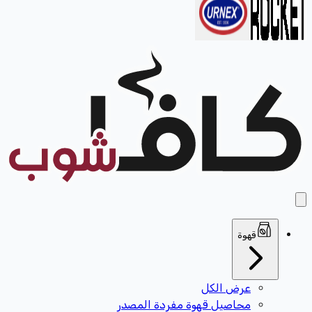
قهوة
عرض الكل
محاصيل قهوة مفردة المصدر