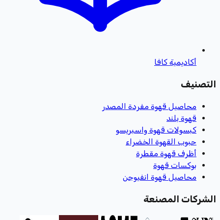
أكاديمية كافا
التصنيف
محاصيل قهوة مفردة المصدر
قهوة بلند
كبسولات قهوة واسبريسو
حبوب القهوة الخضراء
أظرف قهوة مقطرة
بوكسات قهوة
محاصيل قهوة انفيوجن
الشركات المصنعة