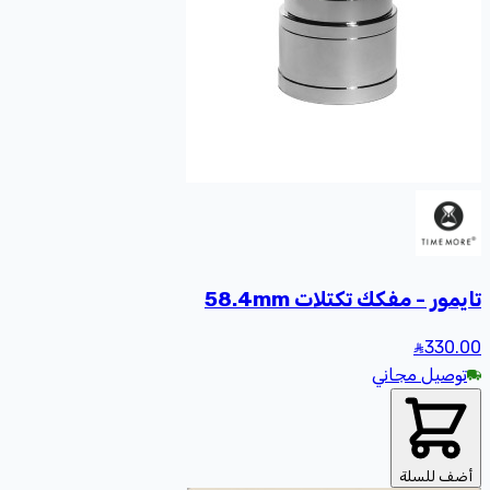
تايمور - مفكك تكتلات 58.4mm
330
.00
توصيل مجاني
أضف للسلة