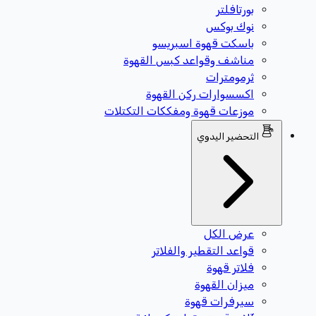
بورتافلتر
نوك بوكس
باسكت قهوة اسبريسو
مناشف وقواعد كبس القهوة
ثرمومترات
اكسسوارات ركن القهوة
موزعات قهوة ومفككات التكتلات
التحضير اليدوي
عرض الكل
قواعد التقطير والفلاتر
فلاتر قهوة
ميزان القهوة
سيرفرات قهوة