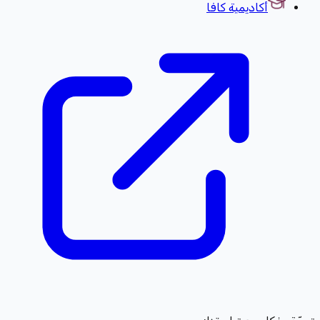
أكاديمية كافا