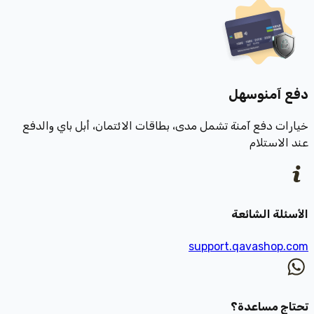
دفع آمن
وسهل
خيارات دفع آمنة تشمل مدى، بطاقات الائتمان، أبل باي والدفع
عند الاستلام
الأسئلة الشائعة
support.qavashop.com
تحتاج مساعدة؟