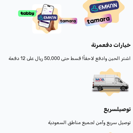
خيارات دفع
مرنة
اشتر الحين وادفع لاحقاً! قسط حتى 50,000 ريال على 12 دفعة
توصيل
سريع
توصيل سريع وآمن لجميع مناطق السعودية