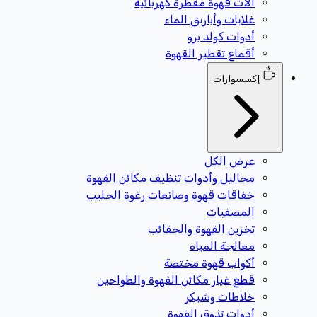
آلات قهوة مقطرة كهربائية
غلايات وأباريق الماء
أدوات كولد برو
أقماع تقطير القهوة
إكسسوارات
عرض الكل
محاليل وأدوات تنظيف مكائن القهوة
خفاقات قهوة وصانعات رغوة الحليب
المصفيات
تخزين القهوة والحقائب
معالجة المياه
أكواب قهوة مختصة
قطع غيار مكائن القهوة والطواحين
خلاطات وشيكر
أدوات تذوق القهوة