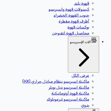
قهوة بلند
كبسولات قهوة واسبريسو
حبوب القهوة الخضراء
أظرف قهوة مقطرة
بوكسات قهوة
محاصيل قهوة انفيوجن
آلات الإسبريسو
عرض الكل
ماكينة اسبريسو بنظام مبادل حراري (HX)
ماكينة اسبريسو دبل بويلر
ماكينة قهوة أوتوماتيكية
ماكينة اسبريسو ثيرموبلوك
يدوي