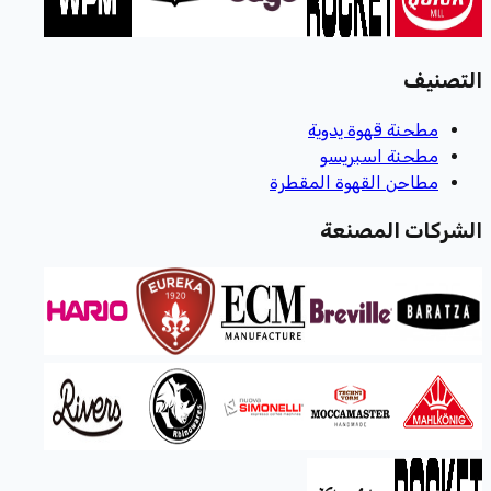
التصنيف
مطحنة قهوة يدوية
مطحنة اسبريسو
مطاحن القهوة المقطرة
الشركات المصنعة