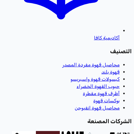
أكاديمية كافا
التصنيف
محاصيل قهوة مفردة المصدر
قهوة بلند
كبسولات قهوة واسبريسو
حبوب القهوة الخضراء
أظرف قهوة مقطرة
بوكسات قهوة
محاصيل قهوة انفيوجن
الشركات المصنعة