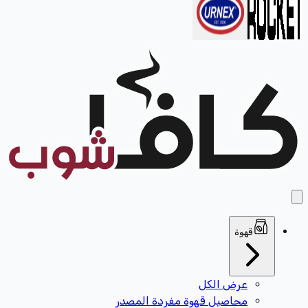
قهوة
عرض الكل
محاصيل قهوة مفردة المصدر