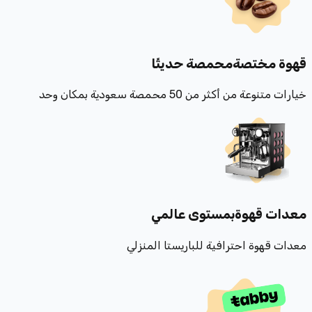
قهوة مختصة
محمصة حديثًا
خيارات متنوعة من أكثر من 50 محمصة سعودية بمكان وحد
معدات قهوة
بمستوى عالمي
معدات قهوة احترافية للباريستا المنزلي