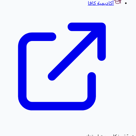
أكاديمية كافا