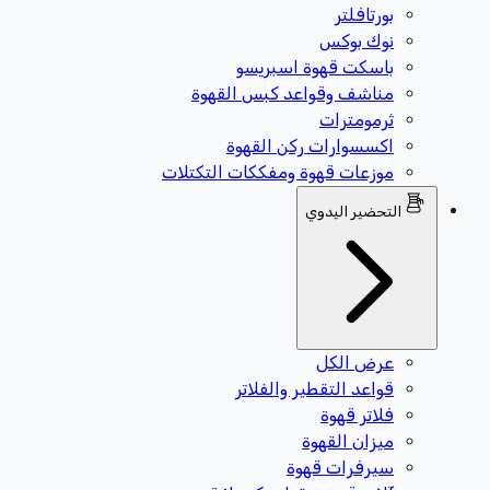
بورتافلتر
نوك بوكس
باسكت قهوة اسبريسو
مناشف وقواعد كبس القهوة
ثرمومترات
اكسسوارات ركن القهوة
موزعات قهوة ومفككات التكتلات
التحضير اليدوي
عرض الكل
قواعد التقطير والفلاتر
فلاتر قهوة
ميزان القهوة
سيرفرات قهوة