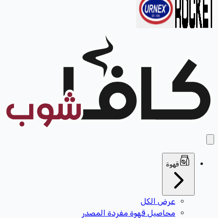
قهوة
عرض الكل
محاصيل قهوة مفردة المصدر