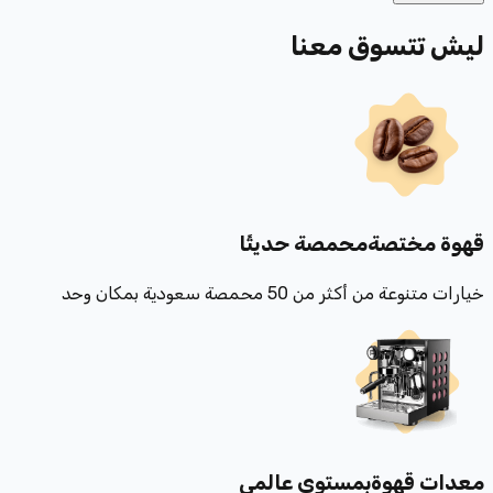
ليش تتسوق معنا
قهوة مختصة
محمصة حديثًا
خيارات متنوعة من أكثر من 50 محمصة سعودية بمكان وحد
معدات قهوة
بمستوى عالمي