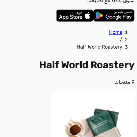
تسوّق بذكاء مع تطبيقنا:
Home
/
Half World Roastery
Half World Roastery
9
منتجات