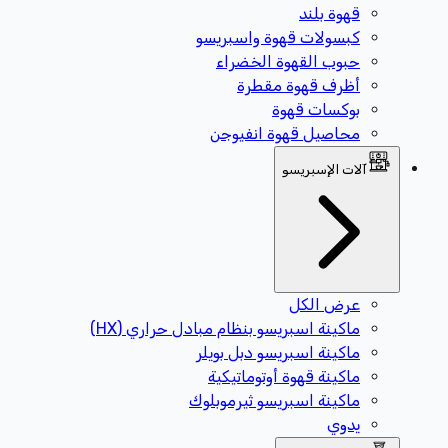
قهوة بلند
كبسولات قهوة واسبريسو
حبوب القهوة الخضراء
أظرف قهوة مقطرة
بوكسات قهوة
محاصيل قهوة انفيوجن
آلات الإسبريسو
عرض الكل
ماكينة اسبريسو بنظام مبادل حراري (HX)
ماكينة اسبريسو دبل بويلر
ماكينة قهوة أوتوماتيكية
ماكينة اسبريسو ثيرموبلوك
يدوي