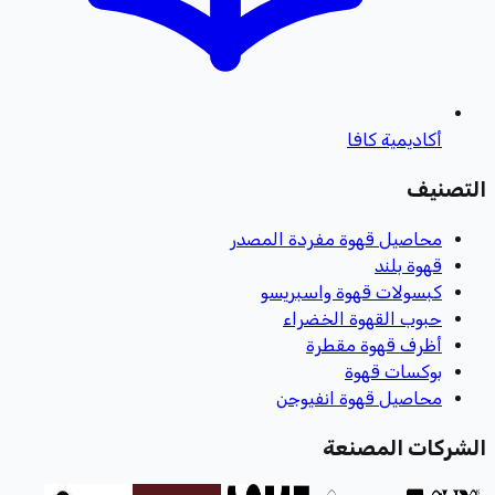
أكاديمية كافا
التصنيف
محاصيل قهوة مفردة المصدر
قهوة بلند
كبسولات قهوة واسبريسو
حبوب القهوة الخضراء
أظرف قهوة مقطرة
بوكسات قهوة
محاصيل قهوة انفيوجن
الشركات المصنعة