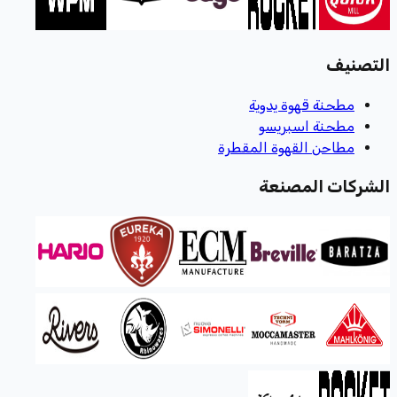
التصنيف
مطحنة قهوة يدوية
مطحنة اسبريسو
مطاحن القهوة المقطرة
الشركات المصنعة