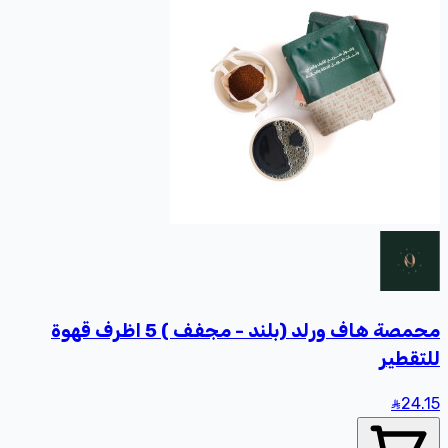
محمصة هاف ورلد (بلند - مجفف ) 5 اظرف قهوة
للتقطير
24
.15