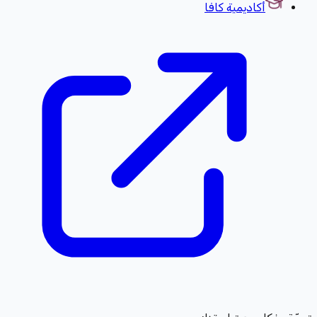
أكاديمية كافا