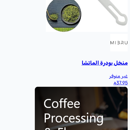
منخل بودرة الماتشا
غير متوفر
37
.95