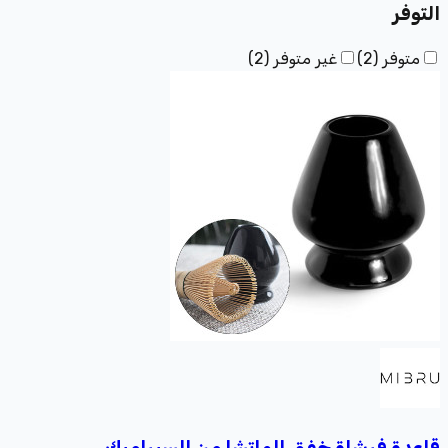
التوفر
متوفر
(
2
)
غير متوفر
(
2
)
قاعدة فرشاة خفق الماتشا من السيراميك