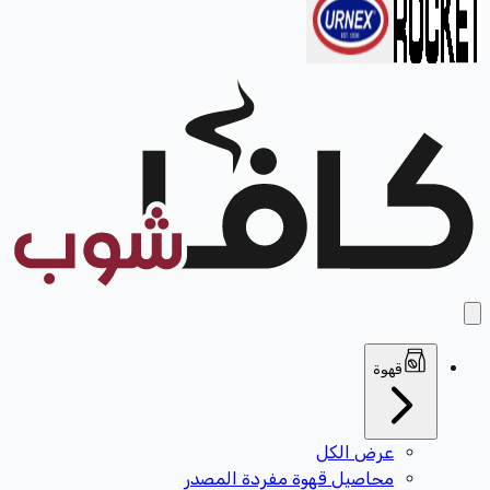
قهوة
عرض الكل
محاصيل قهوة مفردة المصدر