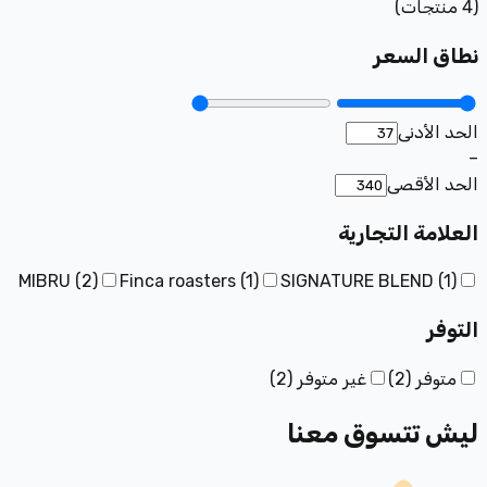
(
4
منتجات
)
نطاق السعر
الحد الأدنى
–
الحد الأقصى
العلامة التجارية
MIBRU
(
2
)
Finca roasters
(
1
)
SIGNATURE BLEND
(
1
)
التوفر
متوفر
(
2
)
غير متوفر
(
2
)
ليش تتسوق معنا