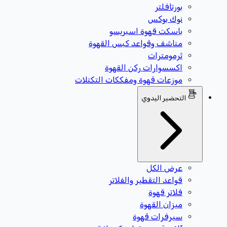
بورتافلتر
نوك بوكس
باسكت قهوة اسبريسو
مناشف وقواعد كبس القهوة
ثرمومترات
اكسسوارات ركن القهوة
موزعات قهوة ومفككات التكتلات
التحضير اليدوي
عرض الكل
قواعد التقطير والفلاتر
فلاتر قهوة
ميزان القهوة
سيرفرات قهوة