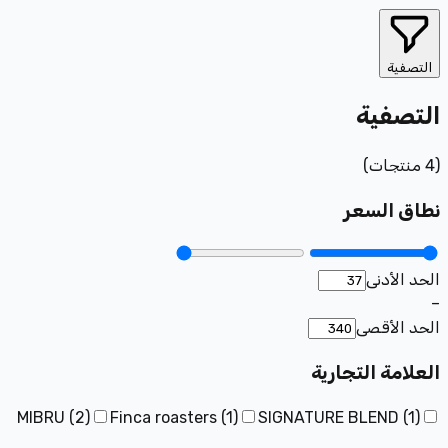
التصفية
التصفية
(
4
منتجات
)
نطاق السعر
الحد الأدنى
–
الحد الأقصى
العلامة التجارية
MIBRU
(
2
)
Finca roasters
(
1
)
SIGNATURE BLEND
(
1
)