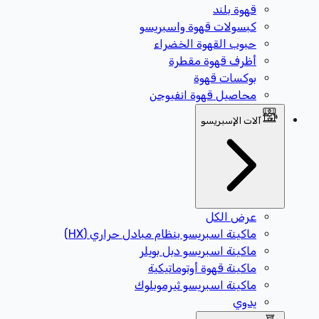
قهوة بلند
كبسولات قهوة واسبريسو
حبوب القهوة الخضراء
أظرف قهوة مقطرة
بوكسات قهوة
محاصيل قهوة انفيوجن
آلات الإسبريسو
عرض الكل
ماكينة اسبريسو بنظام مبادل حراري (HX)
ماكينة اسبريسو دبل بويلر
ماكينة قهوة أوتوماتيكية
ماكينة اسبريسو ثيرموبلوك
يدوي