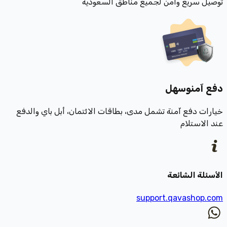
توصيل سريع وآمن لجميع مناطق السعودية
دفع آمن
وسهل
خيارات دفع آمنة تشمل مدى، بطاقات الائتمان، أبل باي والدفع
عند الاستلام
الأسئلة الشائعة
support.qavashop.com