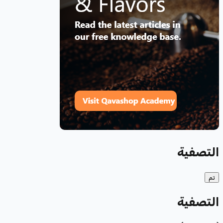
التصفية
تم
التصفية