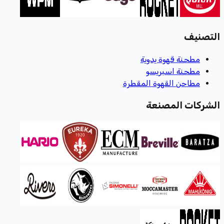
التصنيف
مطحنة قهوة يدوية
مطحنة اسبريسو
مطاحن القهوة المقطرة
الشركات المصنعة