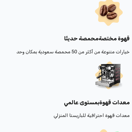
قهوة مختصة
محمصة حديثًا
خيارات متنوعة من أكثر من 50 محمصة سعودية بمكان وحد
معدات قهوة
بمستوى عالمي
معدات قهوة احترافية للباريستا المنزلي