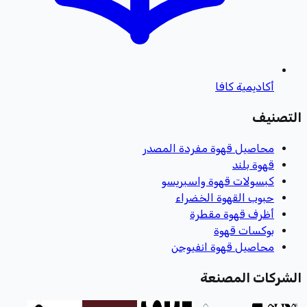
أكاديمية كافا
التصنيف
محاصيل قهوة مفردة المصدر
قهوة بلند
كبسولات قهوة واسبريسو
حبوب القهوة الخضراء
أظرف قهوة مقطرة
بوكسات قهوة
محاصيل قهوة انفيوجن
الشركات المصنعة