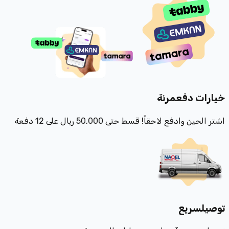
خيارات دفع
مرنة
اشتر الحين وادفع لاحقاً! قسط حتى 50,000 ريال على 12 دفعة
توصيل
سريع