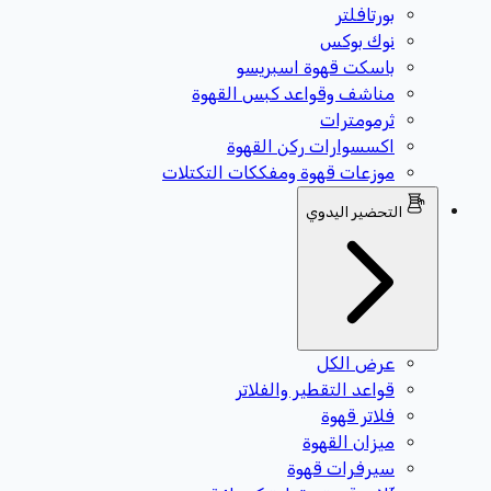
بورتافلتر
نوك بوكس
باسكت قهوة اسبريسو
مناشف وقواعد كبس القهوة
ثرمومترات
اكسسوارات ركن القهوة
موزعات قهوة ومفككات التكتلات
التحضير اليدوي
عرض الكل
قواعد التقطير والفلاتر
فلاتر قهوة
ميزان القهوة
سيرفرات قهوة