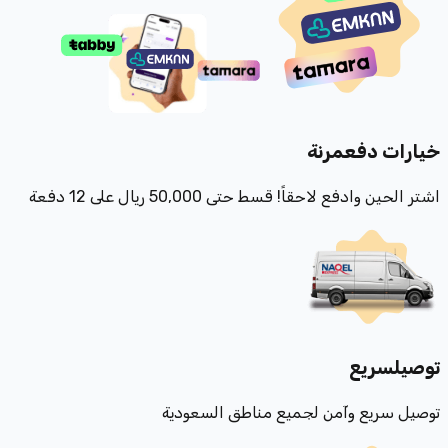
خيارات دفع
مرنة
اشتر الحين وادفع لاحقاً! قسط حتى 50,000 ريال على 12 دفعة
توصيل
سريع
توصيل سريع وآمن لجميع مناطق السعودية