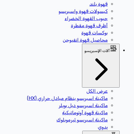
قهوة بلند
كبسولات قهوة واسبريسو
حبوب القهوة الخضراء
أظرف قهوة مقطرة
بوكسات قهوة
محاصيل قهوة انفيوجن
آلات الإسبريسو
عرض الكل
ماكينة اسبريسو بنظام مبادل حراري (HX)
ماكينة اسبريسو دبل بويلر
ماكينة قهوة أوتوماتيكية
ماكينة اسبريسو ثيرموبلوك
يدوي