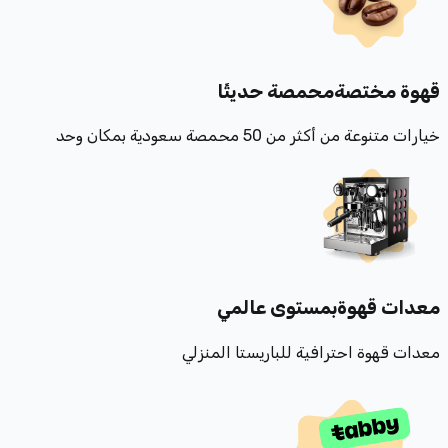
قهوة مختصة
محمصة حديثًا
خيارات متنوعة من أكثر من 50 محمصة سعودية بمكان وحد
معدات قهوة
بمستوى عالمي
معدات قهوة احترافية للباريستا المنزلي