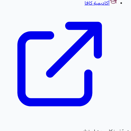
أكاديمية كافا