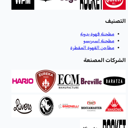
التصنيف
مطحنة قهوة يدوية
مطحنة اسبريسو
مطاحن القهوة المقطرة
الشركات المصنعة