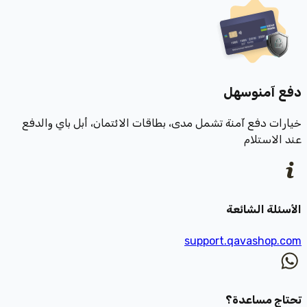
دفع آمن
وسهل
خيارات دفع آمنة تشمل مدى، بطاقات الائتمان، أبل باي والدفع
عند الاستلام
الأسئلة الشائعة
support.qavashop.com
تحتاج مساعدة؟