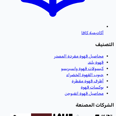
أكاديمية كافا
التصنيف
محاصيل قهوة مفردة المصدر
قهوة بلند
كبسولات قهوة واسبريسو
حبوب القهوة الخضراء
أظرف قهوة مقطرة
بوكسات قهوة
محاصيل قهوة انفيوجن
الشركات المصنعة