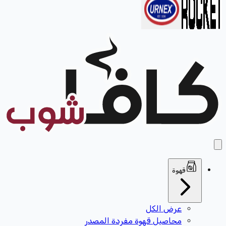
قهوة
عرض الكل
محاصيل قهوة مفردة المصدر