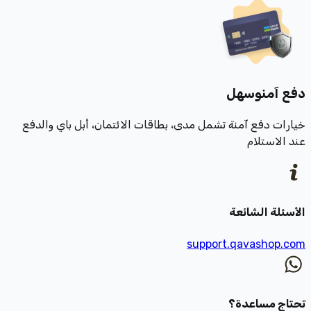
دفع آمن
وسهل
خيارات دفع آمنة تشمل مدى، بطاقات الائتمان، أبل باي والدفع
عند الاستلام
الأسئلة الشائعة
support.qavashop.com
تحتاج مساعدة؟