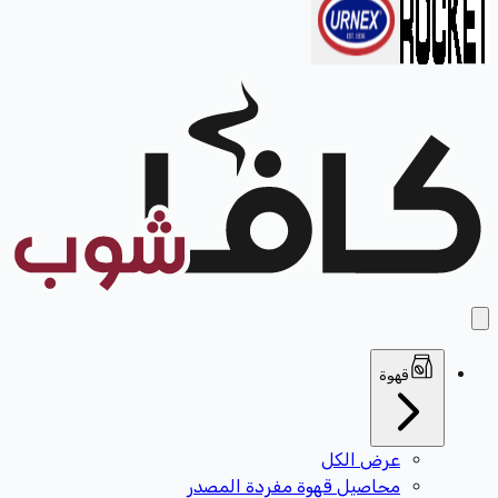
قهوة
عرض الكل
محاصيل قهوة مفردة المصدر