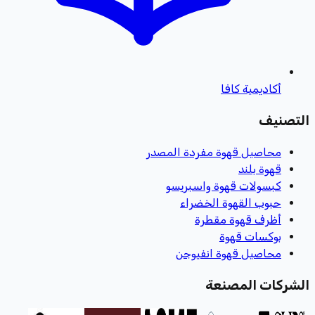
أكاديمية كافا
التصنيف
محاصيل قهوة مفردة المصدر
قهوة بلند
كبسولات قهوة واسبريسو
حبوب القهوة الخضراء
أظرف قهوة مقطرة
بوكسات قهوة
محاصيل قهوة انفيوجن
الشركات المصنعة