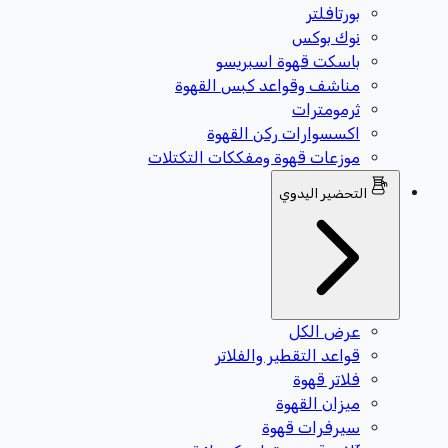
بورتافلتر
نوك بوكس
باسكت قهوة اسبريسو
مناشف وقواعد كبس القهوة
ثرمومترات
اكسسوارات ركن القهوة
موزعات قهوة ومفككات التكتلات
التحضير اليدوي
عرض الكل
قواعد التقطير والفلاتر
فلاتر قهوة
ميزان القهوة
سيرفرات قهوة