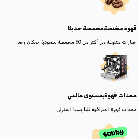
قهوة مختصة
محمصة حديثًا
خيارات متنوعة من أكثر من 50 محمصة سعودية بمكان وحد
معدات قهوة
بمستوى عالمي
معدات قهوة احترافية للباريستا المنزلي