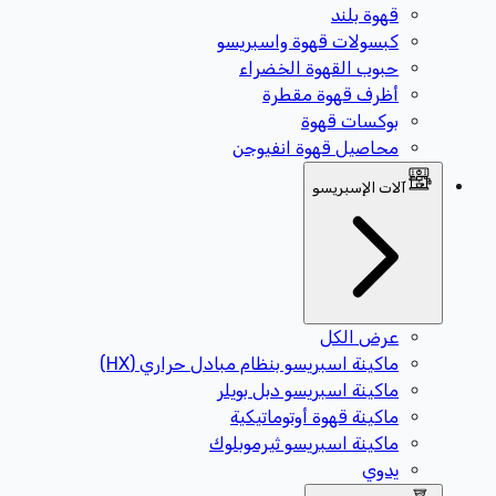
قهوة بلند
كبسولات قهوة واسبريسو
حبوب القهوة الخضراء
أظرف قهوة مقطرة
بوكسات قهوة
محاصيل قهوة انفيوجن
آلات الإسبريسو
عرض الكل
ماكينة اسبريسو بنظام مبادل حراري (HX)
ماكينة اسبريسو دبل بويلر
ماكينة قهوة أوتوماتيكية
ماكينة اسبريسو ثيرموبلوك
يدوي