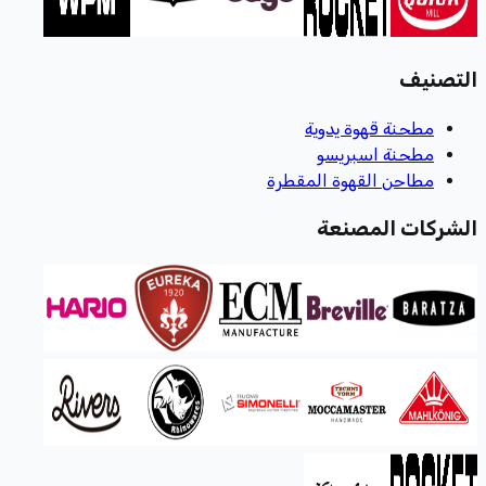
التصنيف
مطحنة قهوة يدوية
مطحنة اسبريسو
مطاحن القهوة المقطرة
الشركات المصنعة