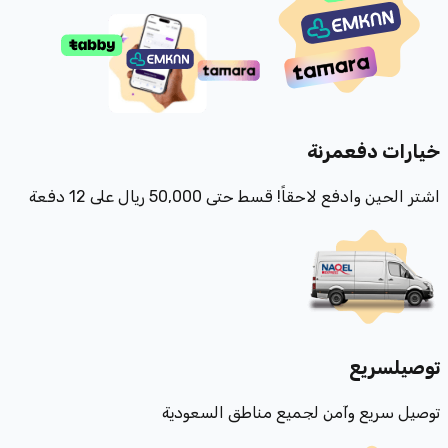
خيارات دفع
مرنة
اشتر الحين وادفع لاحقاً! قسط حتى 50,000 ريال على 12 دفعة
توصيل
سريع
توصيل سريع وآمن لجميع مناطق السعودية