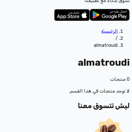
تسوّق بذكاء مع تطبيقنا:
الرئيسية
/
almatroudi
almatroudi
0
منتجات
لا توجد منتجات في هذا القسم.
ليش تتسوق معنا