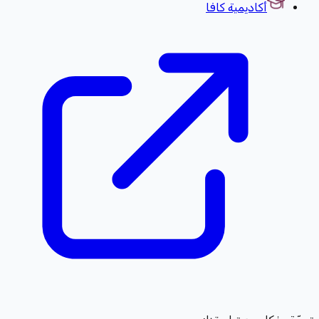
أكاديمية كافا