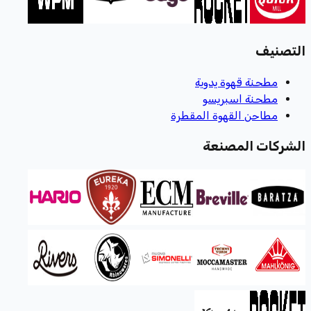
التصنيف
مطحنة قهوة يدوية
مطحنة اسبريسو
مطاحن القهوة المقطرة
الشركات المصنعة