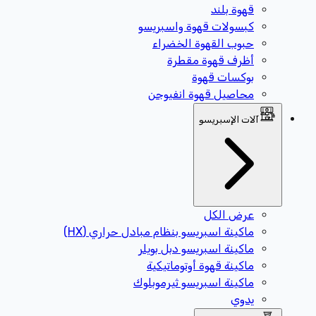
قهوة بلند
كبسولات قهوة واسبريسو
حبوب القهوة الخضراء
أظرف قهوة مقطرة
بوكسات قهوة
محاصيل قهوة انفيوجن
آلات الإسبريسو
عرض الكل
ماكينة اسبريسو بنظام مبادل حراري (HX)
ماكينة اسبريسو دبل بويلر
ماكينة قهوة أوتوماتيكية
ماكينة اسبريسو ثيرموبلوك
يدوي