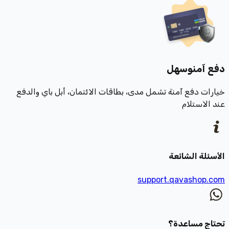
دفع آمن
وسهل
خيارات دفع آمنة تشمل مدى، بطاقات الائتمان، أبل باي والدفع
عند الاستلام
الأسئلة الشائعة
support.qavashop.com
تحتاج مساعدة؟