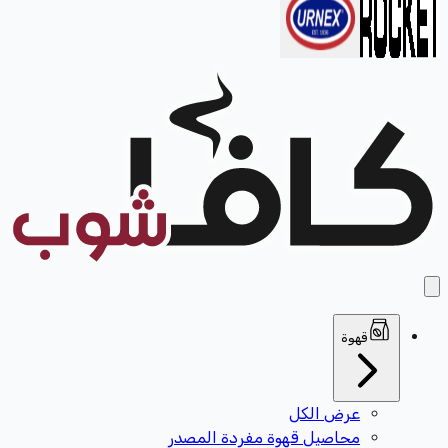
قهوة
عرض الكل
محاصيل قهوة مفردة المصدر