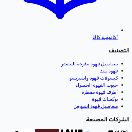
أكاديمية كافا
التصنيف
محاصيل قهوة مفردة المصدر
قهوة بلند
كبسولات قهوة واسبريسو
حبوب القهوة الخضراء
أظرف قهوة مقطرة
بوكسات قهوة
محاصيل قهوة انفيوجن
الشركات المصنعة