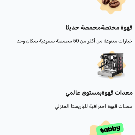
قهوة مختصة
محمصة حديثًا
خيارات متنوعة من أكثر من 50 محمصة سعودية بمكان وحد
معدات قهوة
بمستوى عالمي
معدات قهوة احترافية للباريستا المنزلي