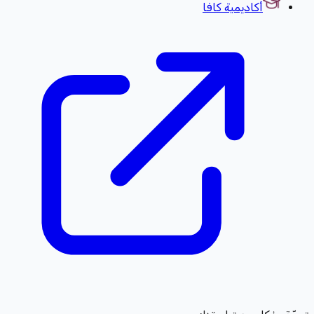
أكاديمية كافا