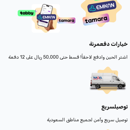
خيارات دفع
مرنة
اشتر الحين وادفع لاحقاً! قسط حتى 50,000 ريال على 12 دفعة
توصيل
سريع
توصيل سريع وآمن لجميع مناطق السعودية