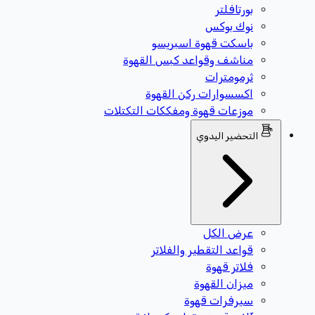
بورتافلتر
نوك بوكس
باسكت قهوة اسبريسو
مناشف وقواعد كبس القهوة
ثرمومترات
اكسسوارات ركن القهوة
موزعات قهوة ومفككات التكتلات
التحضير اليدوي
عرض الكل
قواعد التقطير والفلاتر
فلاتر قهوة
ميزان القهوة
سيرفرات قهوة