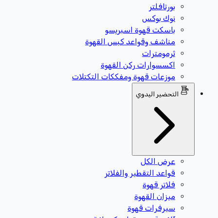
بورتافلتر
نوك بوكس
باسكت قهوة اسبريسو
مناشف وقواعد كبس القهوة
ثرمومترات
اكسسوارات ركن القهوة
موزعات قهوة ومفككات التكتلات
التحضير اليدوي
عرض الكل
قواعد التقطير والفلاتر
فلاتر قهوة
ميزان القهوة
سيرفرات قهوة