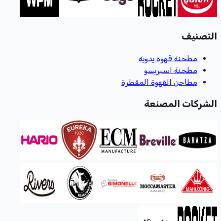
التصنيف
مطحنة قهوة يدوية
مطحنة اسبريسو
مطاحن القهوة المقطرة
الشركات المصنعة