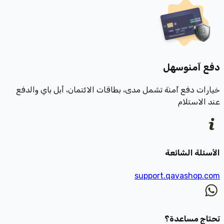
دفع آمن
وسهل
خيارات دفع آمنة تشمل مدى، بطاقات الائتمان، أبل باي والدفع
عند الاستلام
الأسئلة الشائعة
support.qavashop.com
تحتاج مساعدة؟