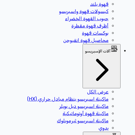
قهوة بلند
كبسولات قهوة واسبريسو
حبوب القهوة الخضراء
أظرف قهوة مقطرة
بوكسات قهوة
محاصيل قهوة انفيوجن
آلات الإسبريسو
عرض الكل
ماكينة اسبريسو بنظام مبادل حراري (HX)
ماكينة اسبريسو دبل بويلر
ماكينة قهوة أوتوماتيكية
ماكينة اسبريسو ثيرموبلوك
يدوي