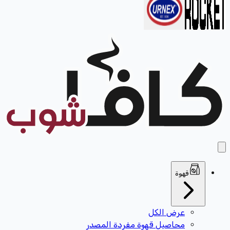
قهوة
عرض الكل
محاصيل قهوة مفردة المصدر