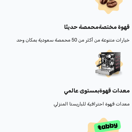
قهوة مختصة
محمصة حديثًا
خيارات متنوعة من أكثر من 50 محمصة سعودية بمكان وحد
معدات قهوة
بمستوى عالمي
معدات قهوة احترافية للباريستا المنزلي