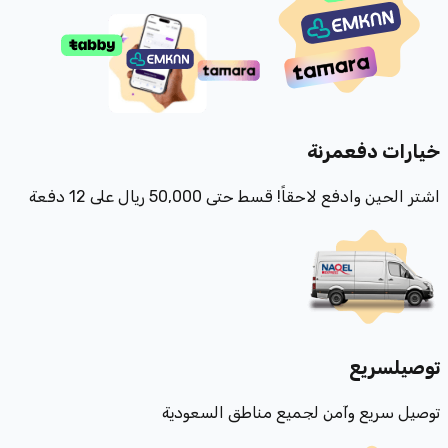
خيارات دفع
مرنة
اشتر الحين وادفع لاحقاً! قسط حتى 50,000 ريال على 12 دفعة
توصيل
سريع
توصيل سريع وآمن لجميع مناطق السعودية