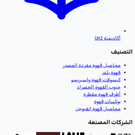
أكاديمية كافا
التصنيف
محاصيل قهوة مفردة المصدر
قهوة بلند
كبسولات قهوة واسبريسو
حبوب القهوة الخضراء
أظرف قهوة مقطرة
بوكسات قهوة
محاصيل قهوة انفيوجن
الشركات المصنعة