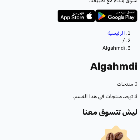
تسوّق بذكاء مع تطبيقنا:
الرئيسية
/
Algahmdi
Algahmdi
0
منتجات
لا توجد منتجات في هذا القسم.
ليش تتسوق معنا