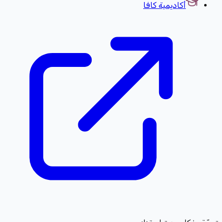
أكاديمية كافا