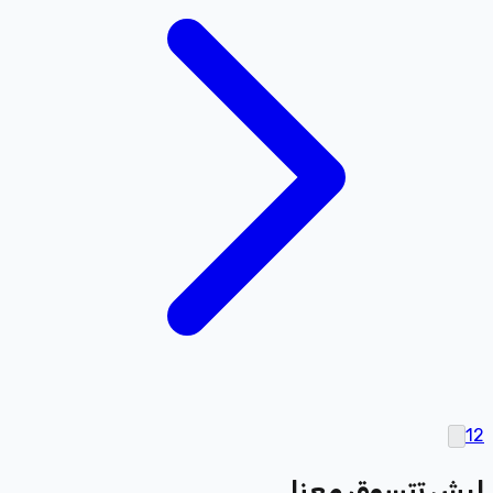
1
2
ليش تتسوق معنا