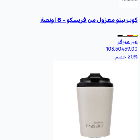
كوب بينو معزول من فريسكو - 8 اونصة
غير متوفر
103.50
59
.00
%
20
خصم