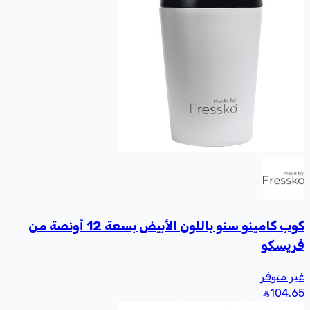
كوب كامينو سنو باللون الأبيض بسعة 12 أونصة من
فريسكو
غير متوفر
104
.65