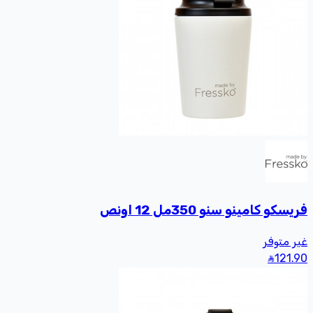
فريسكو كامينو سنو 350مل 12 اونص
غير متوفر
121
.90