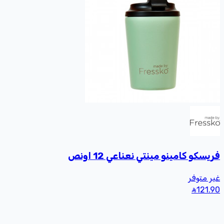
فريسكو كامينو مينتي نعناعي 12 اونص
غير متوفر
121
.90