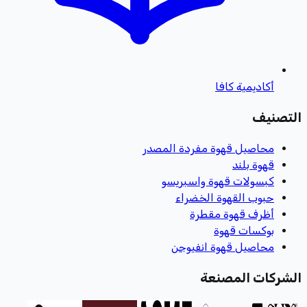
أكاديمية كافا
التصنيف
محاصيل قهوة مفردة المصدر
قهوة بلند
كبسولات قهوة واسبريسو
حبوب القهوة الخضراء
أظرف قهوة مقطرة
بوكسات قهوة
محاصيل قهوة انفيوجن
الشركات المصنعة