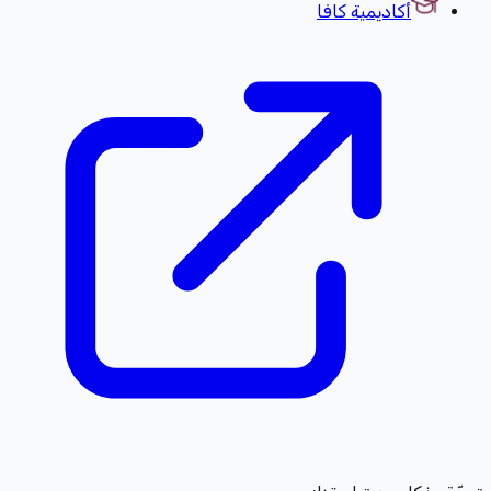
أكاديمية كافا