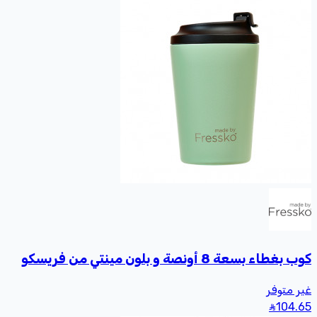
كوب بغطاء بسعة 8 أونصة و بلون مينتي من فريسكو
غير متوفر
104
.65