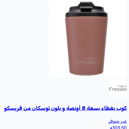
كوب بغطاء بسعة 8 أونصة و بلون توسكان من فريسكو
غير متوفر
103
.50