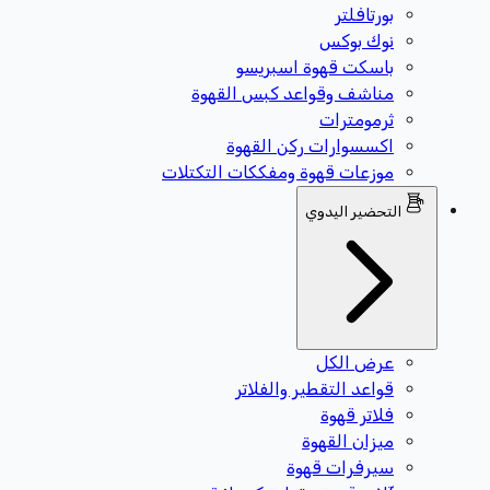
بورتافلتر
نوك بوكس
باسكت قهوة اسبريسو
مناشف وقواعد كبس القهوة
ثرمومترات
اكسسوارات ركن القهوة
موزعات قهوة ومفككات التكتلات
التحضير اليدوي
عرض الكل
قواعد التقطير والفلاتر
فلاتر قهوة
ميزان القهوة
سيرفرات قهوة