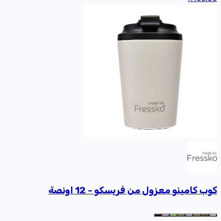
كوب كامينو معزول من فريسكو - 12 اونصة