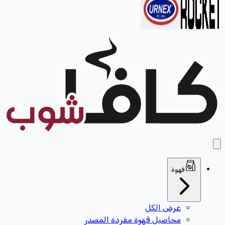
قهوة
عرض الكل
محاصيل قهوة مفردة المصدر