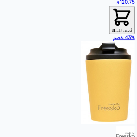
120
.75
أضف للسلة
%
43
خصم