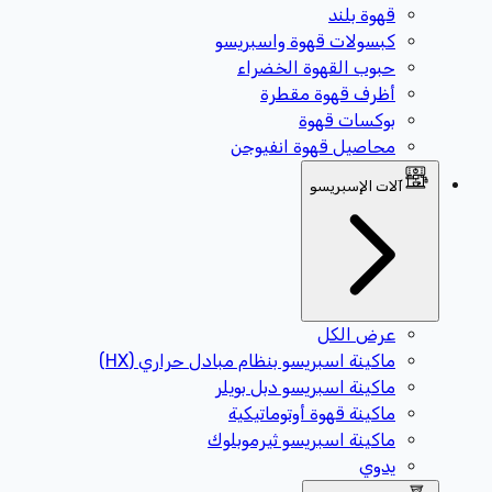
قهوة بلند
كبسولات قهوة واسبريسو
حبوب القهوة الخضراء
أظرف قهوة مقطرة
بوكسات قهوة
محاصيل قهوة انفيوجن
آلات الإسبريسو
عرض الكل
ماكينة اسبريسو بنظام مبادل حراري (HX)
ماكينة اسبريسو دبل بويلر
ماكينة قهوة أوتوماتيكية
ماكينة اسبريسو ثيرموبلوك
يدوي