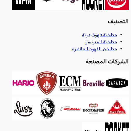
التصنيف
مطحنة قهوة يدوية
مطحنة اسبريسو
مطاحن القهوة المقطرة
الشركات المصنعة